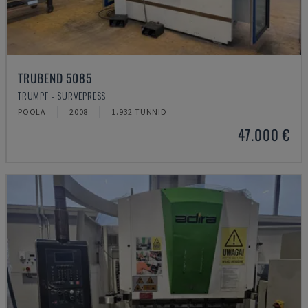
TRUBEND 5085
TRUMPF - SURVEPRESS
POOLA
2008
1.932 TUNNID
47.000 €