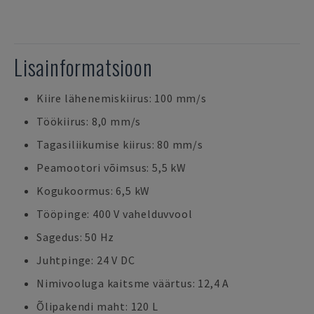
Lisainformatsioon
Kiire lähenemiskiirus: 100 mm/s
Töökiirus: 8,0 mm/s
Tagasiliikumise kiirus: 80 mm/s
Peamootori võimsus: 5,5 kW
Kogukoormus: 6,5 kW
Tööpinge: 400 V vahelduvvool
Sagedus: 50 Hz
Juhtpinge: 24 V DC
Nimivooluga kaitsme väärtus: 12,4 A
Õlipakendi maht: 120 L