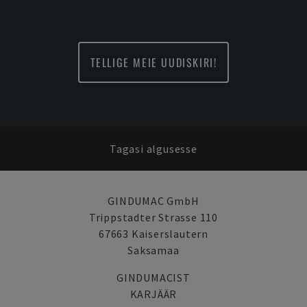
TELLIGE MEIE UUDISKIRI!
Tagasi algusesse
GINDUMAC GmbH
Trippstadter Strasse 110
67663 Kaiserslautern
Saksamaa
GINDUMACIST
KARJÄÄR