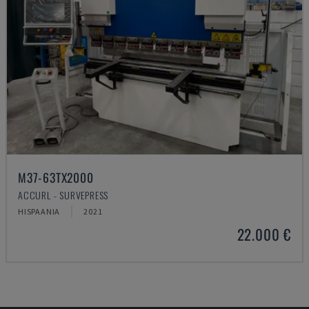
M37-63TX2000
ACCURL - SURVEPRESS
HISPAANIA
2021
22.000 €