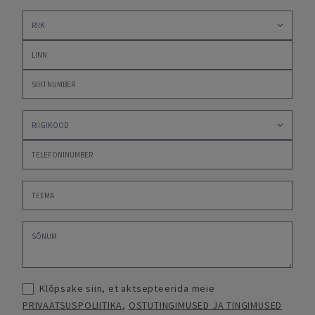
Klõpsake siin, et aktsepteerida meie
PRIVAATSUSPOLIITIKA
,
OSTUTINGIMUSED JA TINGIMUSED