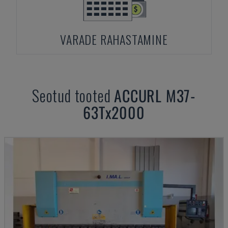
VARADE RAHASTAMINE
Seotud tooted
ACCURL
M37-
63Tx2000