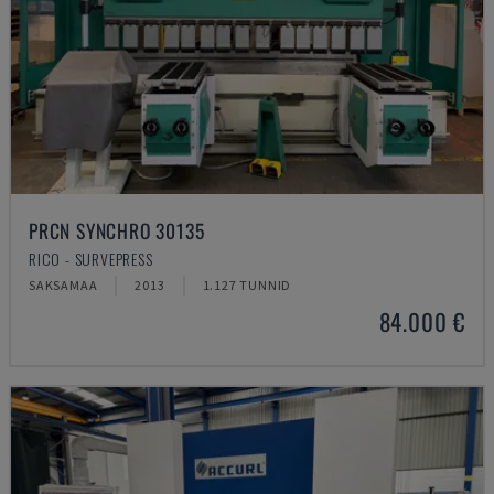
PRCN SYNCHRO 30135
RICO - SURVEPRESS
SAKSAMAA
2013
1.127 TUNNID
84.000 €