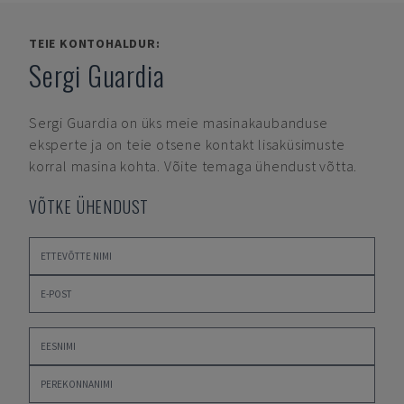
TEIE KONTOHALDUR:
Sergi Guardia
Sergi Guardia
on üks meie masinakaubanduse
eksperte ja on teie otsene kontakt lisaküsimuste
korral masina kohta. Võite temaga ühendust võtta.
VÕTKE ÜHENDUST