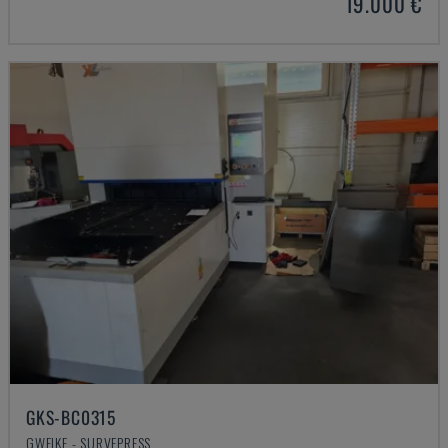
19.000 €
GKS-BC0315
GWEIKE - SURVEPRESS