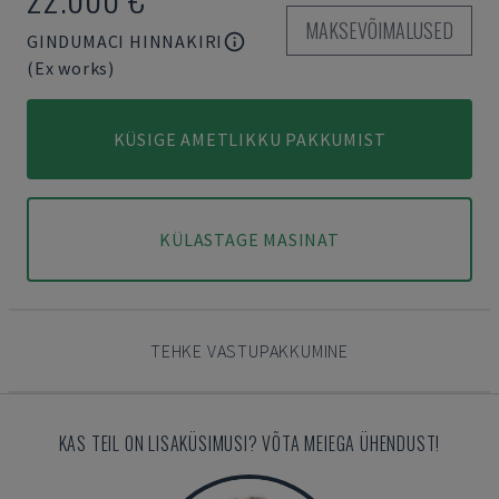
MAKSEVÕIMALUSED
GINDUMACI HINNAKIRI
(Ex works)
KÜSIGE AMETLIKKU PAKKUMIST
KÜLASTAGE MASINAT
TEHKE VASTUPAKKUMINE
KAS TEIL ON LISAKÜSIMUSI? VÕTA MEIEGA ÜHENDUST!