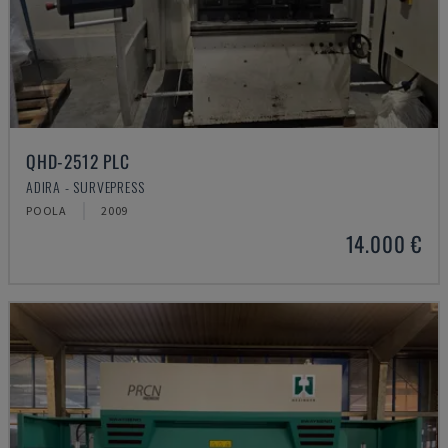
QHD-2512 PLC
ADIRA - SURVEPRESS
POOLA
2009
14.000 €