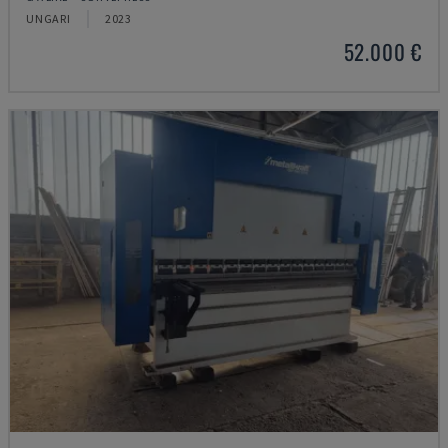
UNGARI
2023
52.000 €