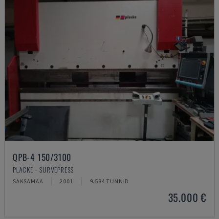
QPB-4 150/3100
PLACKE - SURVEPRESS
SAKSAMAA
2001
9.584 TUNNID
35.000 €