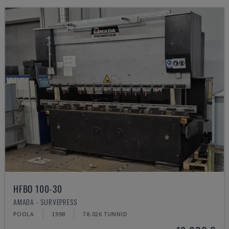
HFBO 100-30
AMADA - SURVEPRESS
POOLA
1998
78.026 TUNNID