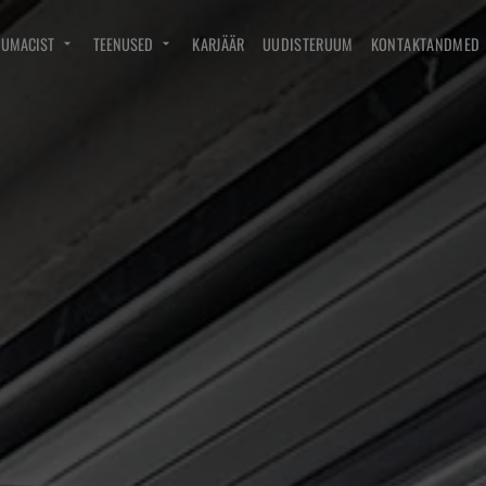
DUMACIST
TEENUSED
KARJÄÄR
UUDISTERUUM
KONTAKTANDMED