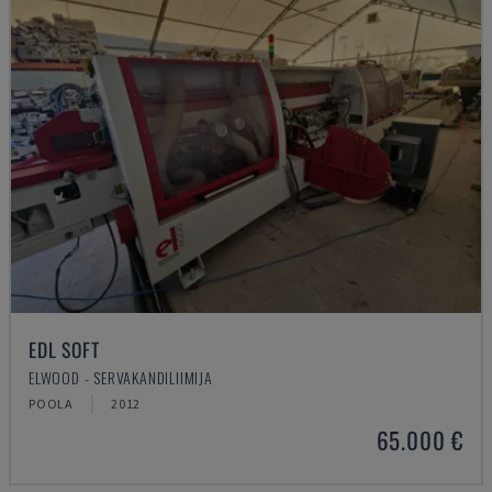
EDL SOFT
ELWOOD - SERVAKANDILIIMIJA
POOLA
2012
65.000 €