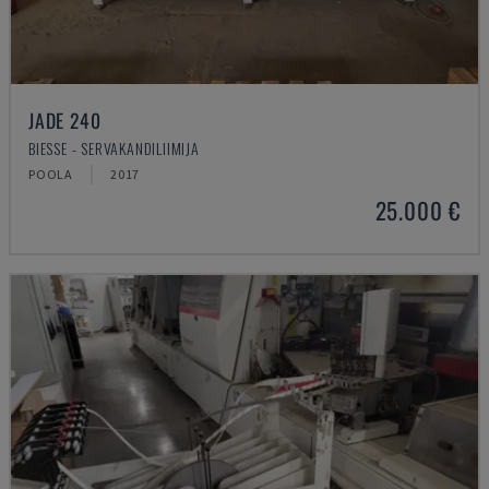
JADE 240
BIESSE - SERVAKANDILIIMIJA
POOLA
2017
25.000 €