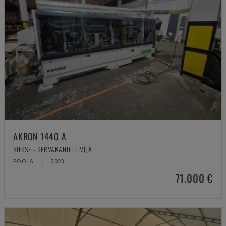
AKRON 1440 A
BIESSE - SERVAKANDILIIMIJA
POOLA
2023
71.000 €