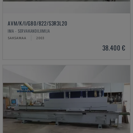
AVM/K/I/G80/822/S3R3L20
IMA - SERVAKANDILIIMIJA
SAKSAMAA
2003
38.400 €