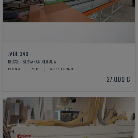
JADE 340
BIESSE - SERVAKANDILIIMIJA
POOLA
2018
4.832 TUNNID
27.000 €