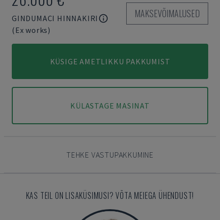
MAKSEVÕIMALUSED
GINDUMACI HINNAKIRI
(Ex works)
KÜSIGE AMETLIKKU PAKKUMIST
KÜLASTAGE MASINAT
TEHKE VASTUPAKKUMINE
KAS TEIL ON LISAKÜSIMUSI? VÕTA MEIEGA ÜHENDUST!