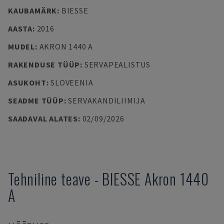
KAUBAMÄRK
:
BIESSE
AASTA
:
2016
MUDEL
:
AKRON 1440 A
RAKENDUSE TÜÜP
:
SERVAPEALISTUS
ASUKOHT
:
SLOVEENIA
SEADME TÜÜP
:
SERVAKANDILIIMIJA
SAADAVAL ALATES
:
02/09/2026
Tehniline teave
-
BIESSE
Akron 1440
A