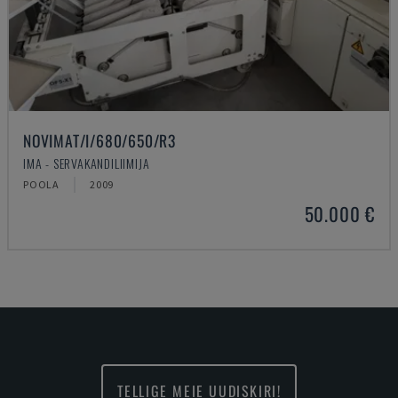
NOVIMAT/I/680/650/R3
IMA - SERVAKANDILIIMIJA
POOLA
2009
50.000 €
TELLIGE MEIE UUDISKIRI!