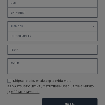
Klõpsake siin, et aktsepteerida meie
PRIVAATSUSPOLIITIKA
,
OSTUTINGIMUSED JA TINGIMUSED
ja
MÜÜGITINGIMUSED
EDASTA