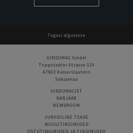
Tagasi algusesse
GINDUMAC GmbH
Trippstadter Strasse 110
67663 Kaiserslautern
Saksamaa
GINDUMACIST
KARJÄÄR
NEWSROOM
JURIIDILINE TEAVE
MÜÜGITINGIMUSED
OSTUTINGIMUSED JA TINGIMUSED