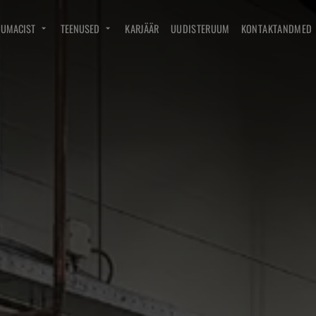
DUMACIST
TEENUSED
KARJÄÄR
UUDISTERUUM
KONTAKTANDMED