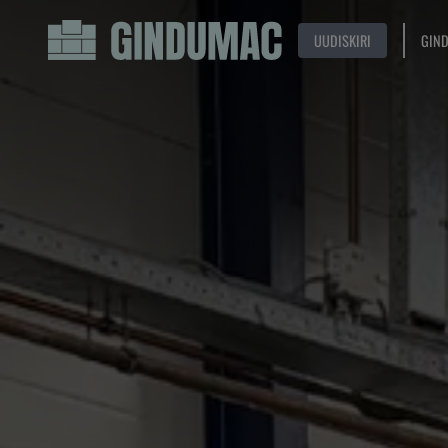
UUDISKIRI
GIN