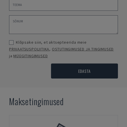
Klõpsake siin, et aktsepteerida meie
PRIVAATSUSPOLIITIKA
,
OSTUTINGIMUSED JA TINGIMUSED
ja
MÜÜGITINGIMUSED
EDASTA
Maksetingimused