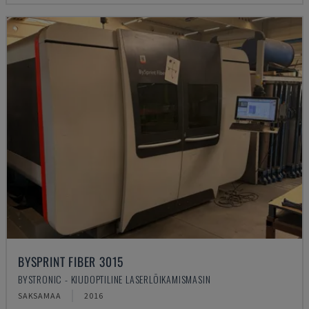
BYSPRINT FIBER 3015
BYSTRONIC - KIUDOPTILINE LASERLÕIKAMISMASIN
SAKSAMAA
2016