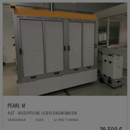
PEARL M
4JET - KIUDOPTILINE LASERLÕIKAMISMASIN
SAKSAMAA
2020
12.992 TUNNID
39.500 €