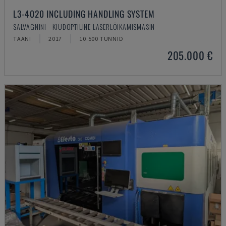
L3-4020 INCLUDING HANDLING SYSTEM
SALVAGNINI - KIUDOPTILINE LASERLÕIKAMISMASIN
TAANI
2017
10.500 TUNNID
205.000 €