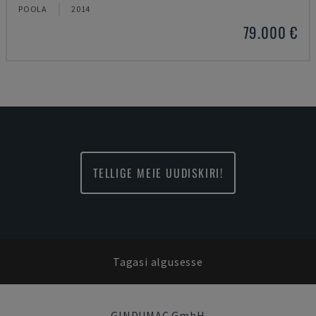
POOLA
2014
79.000 €
TELLIGE MEIE UUDISKIRI!
Tagasi algusesse
GINDUMAC GmbH