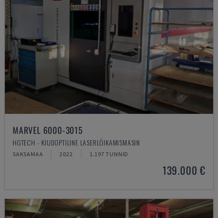
MARVEL 6000-3015
HGTECH - KIUDOPTILINE LASERLÕIKAMISMASIN
SAKSAMAA
2022
1.197 TUNNID
139.000 €