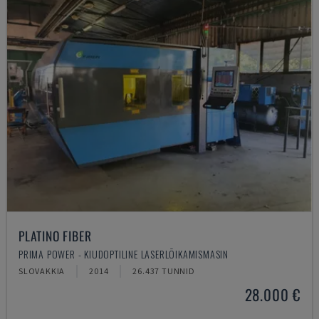
PLATINO FIBER
PRIMA POWER - KIUDOPTILINE LASERLÕIKAMISMASIN
SLOVAKKIA
2014
26.437 TUNNID
28.000 €