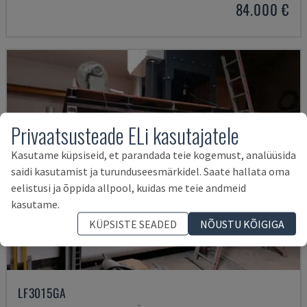
84.000 €
Privaatsusteade ELi kasutajatele
Kasutame küpsiseid, et parandada teie kogemust, analüüsida
saidi kasutamist ja turunduseesmärkidel. Saate hallata oma
eelistusi ja õppida allpool, kuidas me teie andmeid
kasutame.
KÜPSISTE SEADED
NÕUSTU KÕIGIGA
LF3015GA