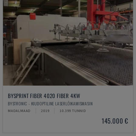
BYSPRINT FIBER 4020 FIBER 4KW
BYSTRONIC - KIUDOPTILINE LASERLÕIKAMISMASIN
MADALMAAD
2019
10.399 TUNNID
145.000 €