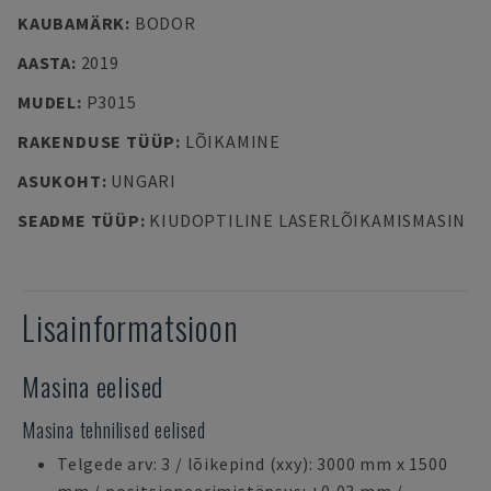
KAUBAMÄRK
:
BODOR
AASTA
:
2019
MUDEL
:
P3015
RAKENDUSE TÜÜP
:
LÕIKAMINE
ASUKOHT
:
UNGARI
SEADME TÜÜP
:
KIUDOPTILINE LASERLÕIKAMISMASIN
Lisainformatsioon
Masina eelised
Masina tehnilised eelised
Telgede arv: 3 / lõikepind (xxy): 3000 mm x 1500