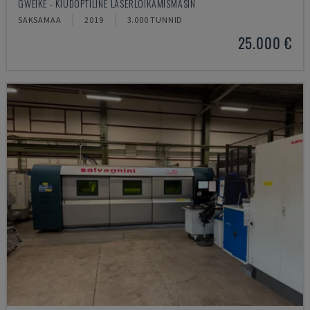
GWEIKE - KIUDOPTILINE LASERLÕIKAMISMASIN
SAKSAMAA
2019
3.000 TUNNID
25.000 €