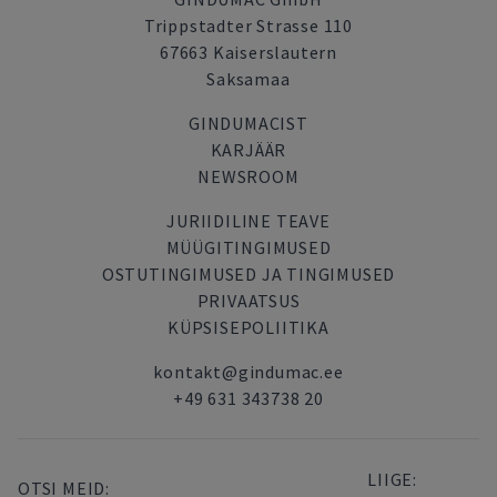
Trippstadter Strasse 110
67663 Kaiserslautern
Saksamaa
GINDUMACIST
KARJÄÄR
NEWSROOM
JURIIDILINE TEAVE
MÜÜGITINGIMUSED
OSTUTINGIMUSED JA TINGIMUSED
PRIVAATSUS
KÜPSISEPOLIITIKA
kontakt@gindumac.ee
+49 631 343738 20
LIIGE:
OTSI MEID: