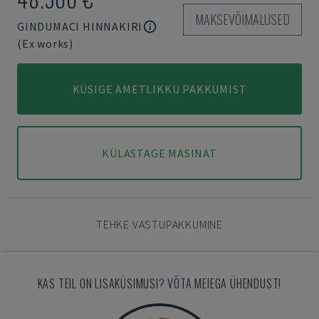
MAKSEVÕIMALUSED
GINDUMACI HINNAKIRI
(Ex works)
KÜSIGE AMETLIKKU PAKKUMIST
KÜLASTAGE MASINAT
TEHKE VASTUPAKKUMINE
KAS TEIL ON LISAKÜSIMUSI? VÕTA MEIEGA ÜHENDUST!