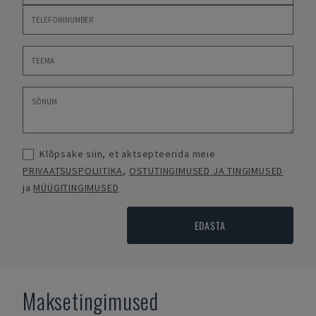
Klõpsake siin, et aktsepteerida meie
PRIVAATSUSPOLIITIKA
,
OSTUTINGIMUSED JA TINGIMUSED
ja
MÜÜGITINGIMUSED
EDASTA
Maksetingimused