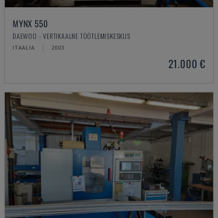
MYNX 550
DAEWOO - VERTIKAALNE TÖÖTLEMISKESKUS
ITAALIA
2003
21.000 €