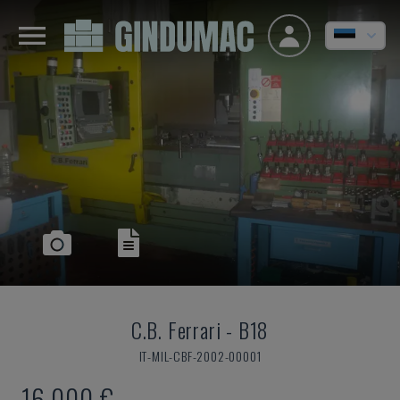
C.B. Ferrari
-
B18
IT-MIL-CBF-2002-00001
16.000 €