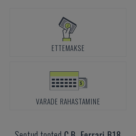
ETTEMAKSE
VARADE RAHASTAMINE
Seotud tooted
C.B. Ferrari
B18