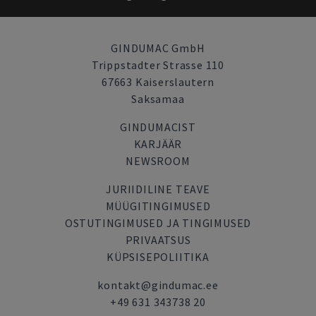
GINDUMAC GmbH
Trippstadter Strasse 110
67663 Kaiserslautern
Saksamaa
GINDUMACIST
KARJÄÄR
NEWSROOM
JURIIDILINE TEAVE
MÜÜGITINGIMUSED
OSTUTINGIMUSED JA TINGIMUSED
PRIVAATSUS
KÜPSISEPOLIITIKA
kontakt@gindumac.ee
+49 631 343738 20