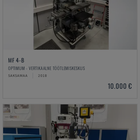
MF 4-B
OPTIMUM - VERTIKAALNE TÖÖTLEMISKESKUS
SAKSAMAA
2018
10.000 €