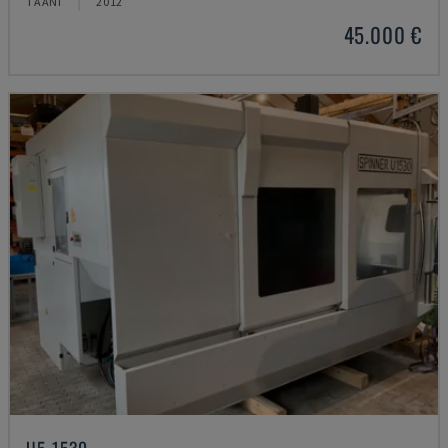
TAANI
2012
45.000 €