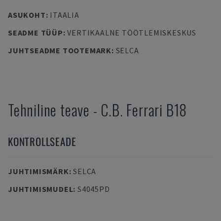
ASUKOHT
:
ITAALIA
SEADME TÜÜP
:
VERTIKAALNE TÖÖTLEMISKESKUS
JUHTSEADME TOOTEMARK
:
SELCA
Tehniline teave
-
C.B. Ferrari
B18
KONTROLLSEADE
JUHTIMISMÄRK
:
SELCA
JUHTIMISMUDEL
:
S4045PD