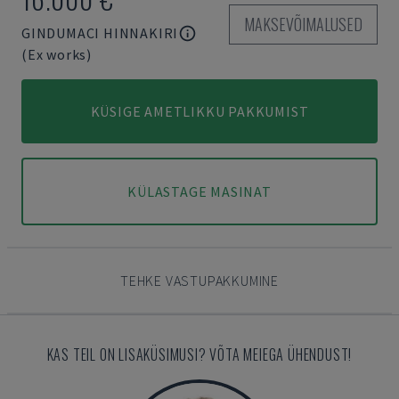
MAKSEVÕIMALUSED
GINDUMACI HINNAKIRI
(Ex works)
KÜSIGE AMETLIKKU PAKKUMIST
KÜLASTAGE MASINAT
TEHKE VASTUPAKKUMINE
KAS TEIL ON LISAKÜSIMUSI? VÕTA MEIEGA ÜHENDUST!