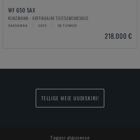
WF 650 5AX
KUNZMANN - VERTIKAALNE TÖÖTLEMISKESKUS
SAKSAMAA
2025
58 TUNNID
218.000 €
TELLIGE MEIE UUDISKIRI!
Tagasi algusesse