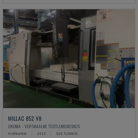
MILLAC 852 VII
OKUMA - VERTIKAALNE TÖÖTLEMISKESKUS
HISPAANIA
2015
500 TUNNID