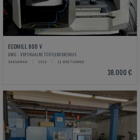
ECOMILL 800 V
DMG - VERTIKAALNE TÖÖTLEMISKESKUS
SAKSAMAA
2016
11.898 TUNNID
38.000 €