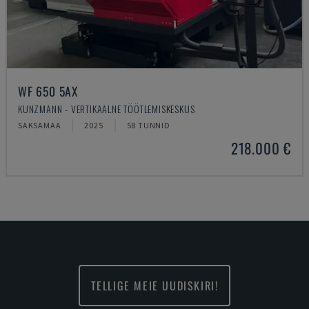
WF 650 5AX
KUNZMANN - VERTIKAALNE TÖÖTLEMISKESKUS
SAKSAMAA
2025
58 TUNNID
218.000 €
TELLIGE MEIE UUDISKIRI!