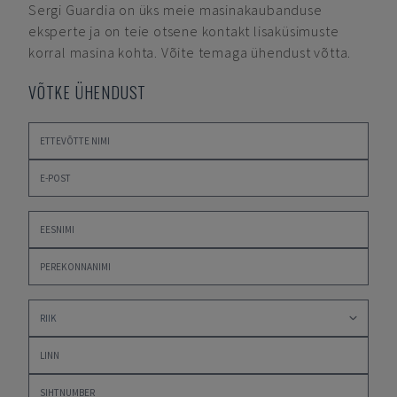
Sergi Guardia
on üks meie masinakaubanduse
eksperte ja on teie otsene kontakt lisaküsimuste
korral masina kohta. Võite temaga ühendust võtta.
VÕTKE ÜHENDUST