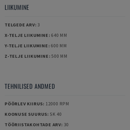
LIIKUMINE
TELGEDE ARV
:
3
X-TELJE LIIKUMINE
:
640 MM
Y-TELJE LIIKUMINE
:
600 MM
Z-TELJE LIIKUMINE
:
500 MM
TEHNILISED ANDMED
PÖÖRLEV KIIRUS
:
12000 RPM
KOONUSE SUURUS
:
SK 40
TÖÖRIISTAKOHTADE ARV
:
30