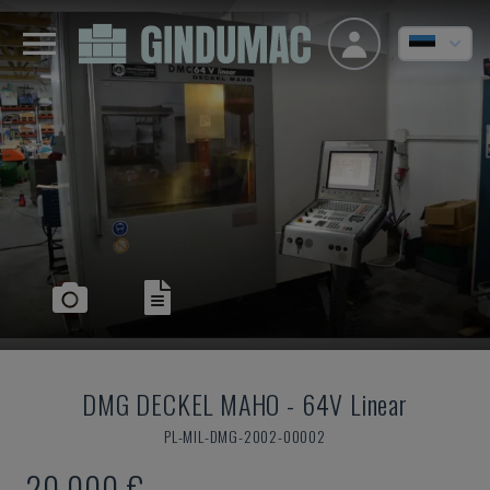
DMG DECKEL MAHO
-
64V Linear
PL-MIL-DMG-2002-00002
20.000 €