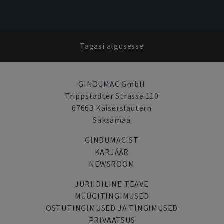
Tagasi algusesse
GINDUMAC GmbH
Trippstadter Strasse 110
67663 Kaiserslautern
Saksamaa
GINDUMACIST
KARJÄÄR
NEWSROOM
JURIIDILINE TEAVE
MÜÜGITINGIMUSED
OSTUTINGIMUSED JA TINGIMUSED
PRIVAATSUS