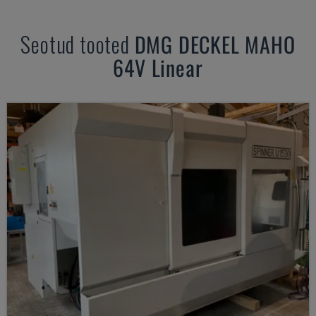
Seotud tooted
DMG DECKEL MAHO
64V Linear