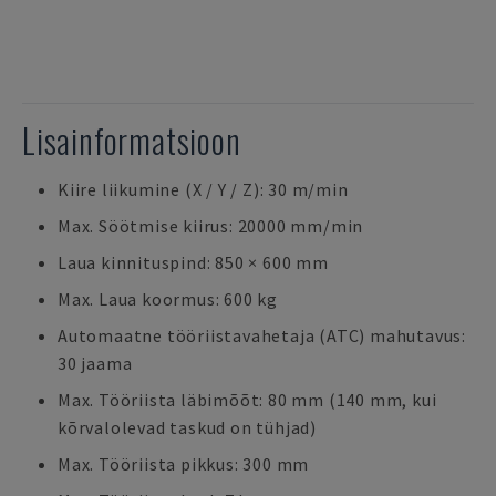
Lisainformatsioon
Kiire liikumine (X / Y / Z): 30 m/min
Max. Söötmise kiirus: 20000 mm/min
Laua kinnituspind: 850 × 600 mm
Max. Laua koormus: 600 kg
Automaatne tööriistavahetaja (ATC) mahutavus:
30 jaama
Max. Tööriista läbimõõt: 80 mm (140 mm, kui
kõrvalolevad taskud on tühjad)
Max. Tööriista pikkus: 300 mm