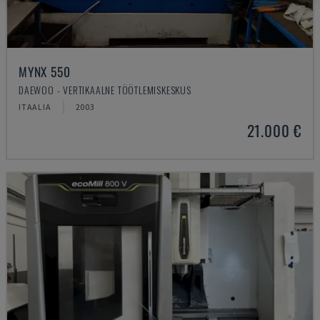
MYNX 550
DAEWOO - VERTIKAALNE TÖÖTLEMISKESKUS
ITAALIA
2003
21.000 €