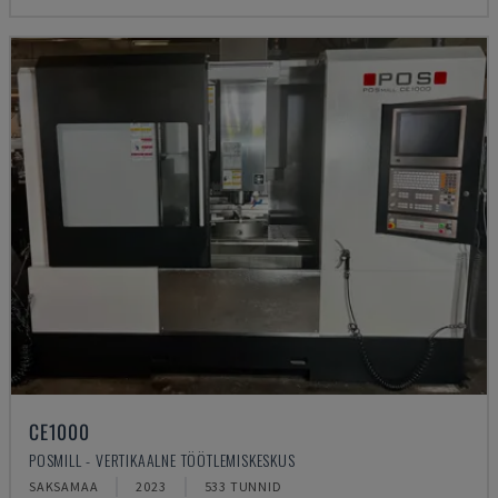
CE1000
POSMILL - VERTIKAALNE TÖÖTLEMISKESKUS
SAKSAMAA
2023
533 TUNNID