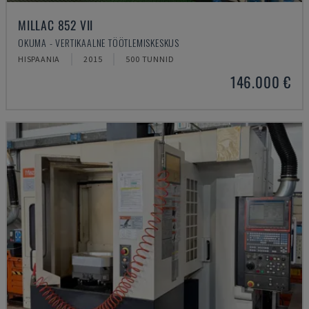
MILLAC 852 VII
OKUMA - VERTIKAALNE TÖÖTLEMISKESKUS
HISPAANIA
2015
500 TUNNID
146.000 €