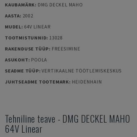
KAUBAMÄRK
:
DMG DECKEL MAHO
AASTA
:
2002
MUDEL
:
64V LINEAR
TOOTMISTUNNID
:
13028
RAKENDUSE TÜÜP
:
FREESIMINE
ASUKOHT
:
POOLA
SEADME TÜÜP
:
VERTIKAALNE TÖÖTLEMISKESKUS
JUHTSEADME TOOTEMARK
:
HEIDENHAIN
Tehniline teave
-
DMG DECKEL MAHO
64V Linear