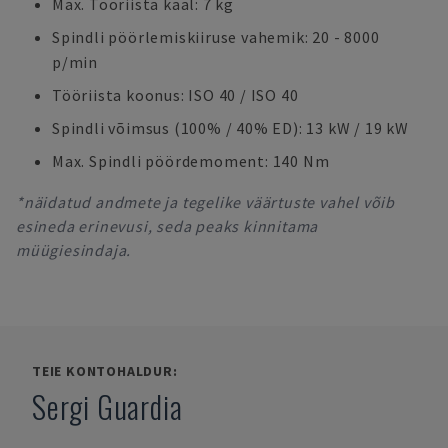
Max. Tööriista kaal: 7 kg
Spindli pöörlemiskiiruse vahemik: 20 - 8000
p/min
Tööriista koonus: ISO 40 / ISO 40
Spindli võimsus (100% / 40% ED): 13 kW / 19 kW
Max. Spindli pöördemoment: 140 Nm
*näidatud andmete ja tegelike väärtuste vahel võib
esineda erinevusi, seda peaks kinnitama
müügiesindaja.
TEIE KONTOHALDUR:
Sergi Guardia