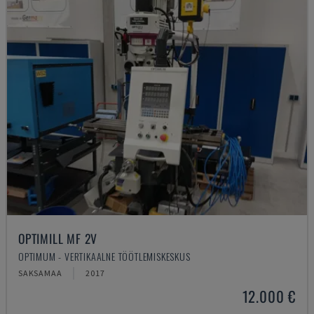
OPTIMILL MF 2V
OPTIMUM - VERTIKAALNE TÖÖTLEMISKESKUS
SAKSAMAA
2017
12.000 €