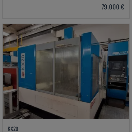
79.000 €
KX20