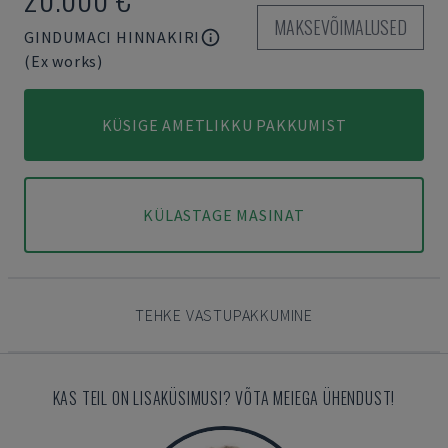
MAKSEVÕIMALUSED
GINDUMACI HINNAKIRI
(Ex works)
KÜSIGE AMETLIKKU PAKKUMIST
KÜLASTAGE MASINAT
TEHKE VASTUPAKKUMINE
KAS TEIL ON LISAKÜSIMUSI? VÕTA MEIEGA ÜHENDUST!