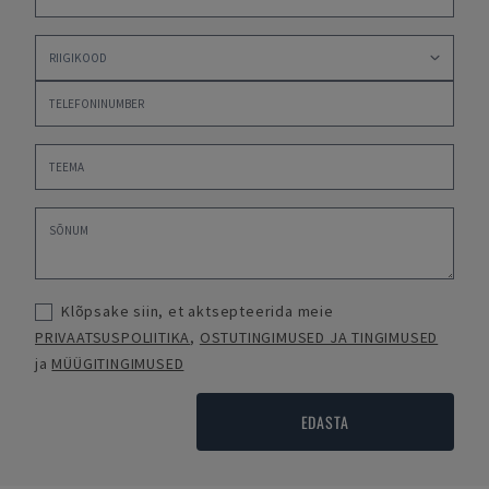
Klõpsake siin, et aktsepteerida meie
PRIVAATSUSPOLIITIKA
,
OSTUTINGIMUSED JA TINGIMUSED
ja
MÜÜGITINGIMUSED
EDASTA