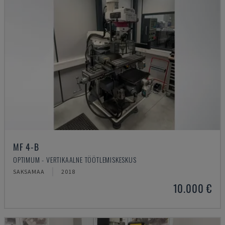
MF 4-B
OPTIMUM - VERTIKAALNE TÖÖTLEMISKESKUS
SAKSAMAA
2018
10.000 €