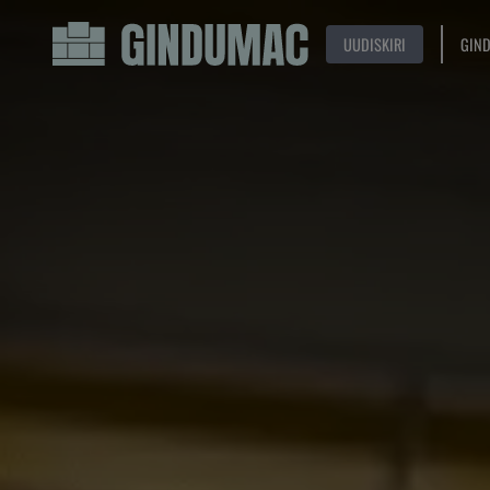
UUDISKIRI
GIN