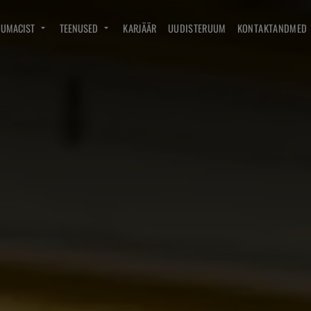
DUMACIST
TEENUSED
KARJÄÄR
UUDISTERUUM
KONTAKTANDMED