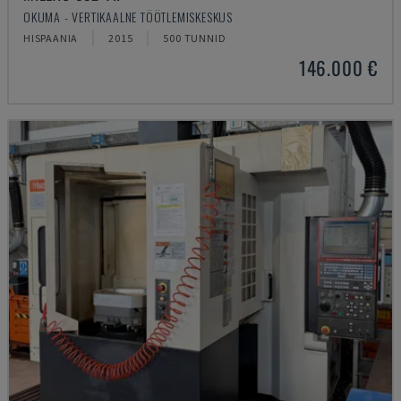
OKUMA - VERTIKAALNE TÖÖTLEMISKESKUS
HISPAANIA
2015
500 TUNNID
146.000 €