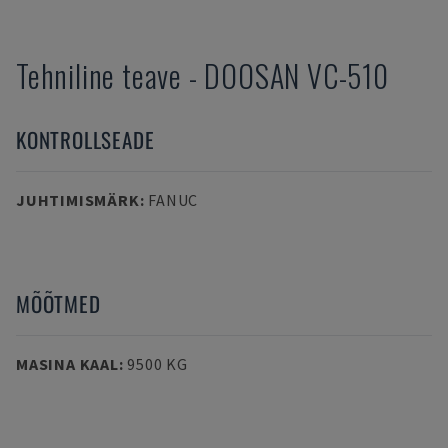
Tehniline teave
-
DOOSAN
VC-510
KONTROLLSEADE
JUHTIMISMÄRK
:
FANUC
MÕÕTMED
MASINA KAAL
:
9500 KG