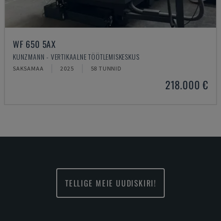
WF 650 5AX
KUNZMANN - VERTIKAALNE TÖÖTLEMISKESKUS
SAKSAMAA
2025
58 TUNNID
218.000 €
TELLIGE MEIE UUDISKIRI!