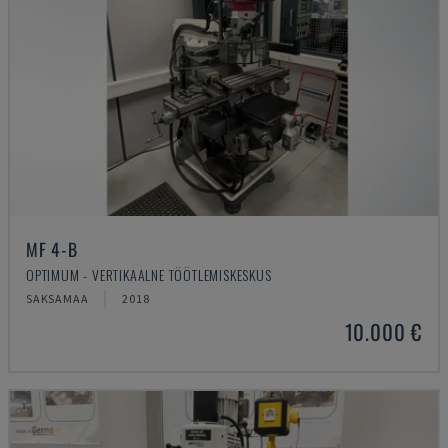
MF 4-B
OPTIMUM - VERTIKAALNE TÖÖTLEMISKESKUS
SAKSAMAA
2018
10.000 €