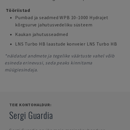
Tööriistad
Pumbad ja seadmed WPB 10-1000 Hydrajet
kõrgsurve jahutusvedeliku süsteem
Kaukan jahutusseadmed
LNS Turbo HB laastude konveier LNS Turbo HB
*näidatud andmete ja tegelike väärtuste vahel võib
esineda erinevusi, seda peaks kinnitama
müügiesindaja.
TEIE KONTOHALDUR:
Sergi Guardia