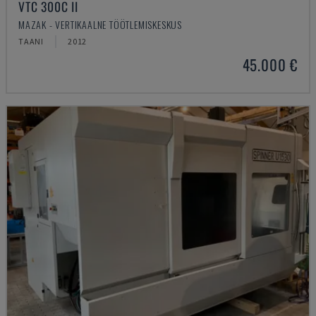
VTC 300C II
MAZAK - VERTIKAALNE TÖÖTLEMISKESKUS
TAANI
2012
45.000 €