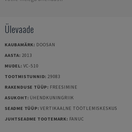
Ülevaade
KAUBAMÄRK
:
DOOSAN
AASTA
:
2013
MUDEL
:
VC-510
TOOTMISTUNNID
:
29083
RAKENDUSE TÜÜP
:
FREESIMINE
ASUKOHT
:
ÜHENDKUNINGRIIK
SEADME TÜÜP
:
VERTIKAALNE TÖÖTLEMISKESKUS
JUHTSEADME TOOTEMARK
:
FANUC