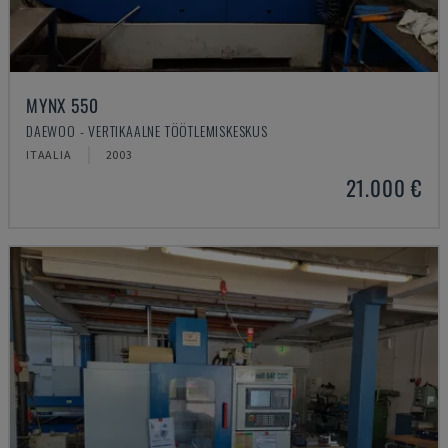
MYNX 550
DAEWOO - VERTIKAALNE TÖÖTLEMISKESKUS
ITAALIA
2003
21.000 €