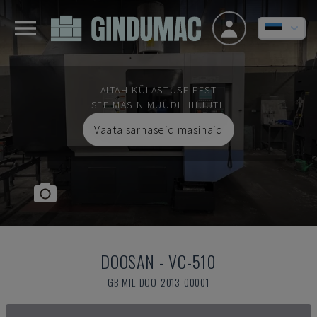
AITÄH KÜLASTUSE EEST
SEE MASIN MÜÜDI HILJUTI.
Vaata sarnaseid masinaid
DOOSAN
-
VC-510
GB-MIL-DOO-2013-00001