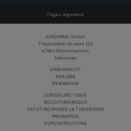
Tagasi algusesse
GINDUMAC GmbH
Trippstadter Strasse 110
67663 Kaiserslautern
Saksamaa
GINDUMACIST
KARJÄÄR
NEWSROOM
JURIIDILINE TEAVE
MÜÜGITINGIMUSED
OSTUTINGIMUSED JA TINGIMUSED
PRIVAATSUS
KÜPSISEPOLIITIKA