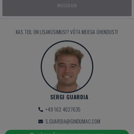
MÜÜDUD
KAS TEIL ON LISAKÜSIMUSI? VÕTA MEIEGA ÜHENDUST!
SERGI GUARDIA
+49 162 4027635
S.GUARDIA@GINDUMAC.COM