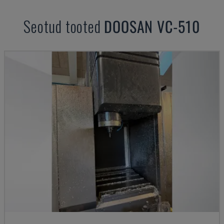
Seotud tooted
DOOSAN
VC-510