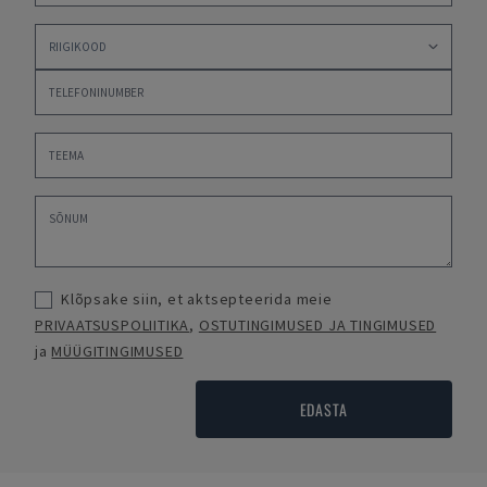
Klõpsake siin, et aktsepteerida meie
PRIVAATSUSPOLIITIKA
,
OSTUTINGIMUSED JA TINGIMUSED
ja
MÜÜGITINGIMUSED
EDASTA