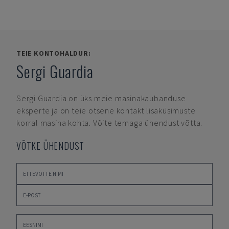
TEIE KONTOHALDUR:
Sergi Guardia
Sergi Guardia
on üks meie masinakaubanduse
eksperte ja on teie otsene kontakt lisaküsimuste
korral masina kohta. Võite temaga ühendust võtta.
VÕTKE ÜHENDUST