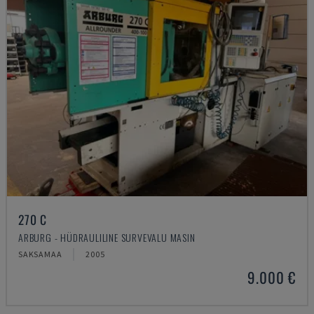
270 C
ARBURG - HÜDRAULILINE SURVEVALU MASIN
SAKSAMAA
2005
9.000 €