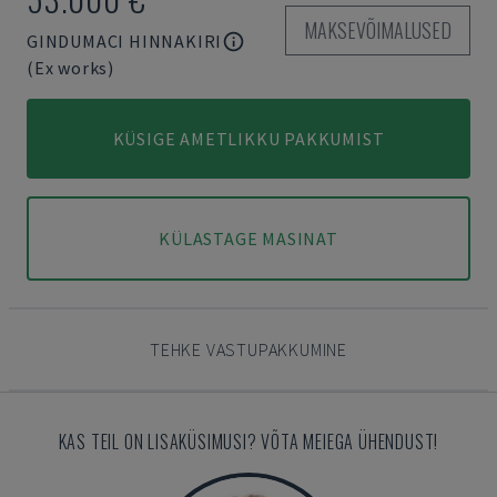
MAKSEVÕIMALUSED
GINDUMACI HINNAKIRI
(Ex works)
KÜSIGE AMETLIKKU PAKKUMIST
KÜLASTAGE MASINAT
TEHKE VASTUPAKKUMINE
KAS TEIL ON LISAKÜSIMUSI? VÕTA MEIEGA ÜHENDUST!