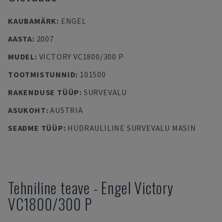
KAUBAMÄRK
:
ENGEL
AASTA
:
2007
MUDEL
:
VICTORY VC1800/300 P
TOOTMISTUNNID
:
101500
RAKENDUSE TÜÜP
:
SURVEVALU
ASUKOHT
:
AUSTRIA
SEADME TÜÜP
:
HÜDRAULILINE SURVEVALU MASIN
Tehniline teave
-
Engel
Victory
VC1800/300 P