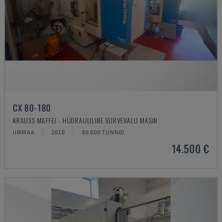
CX 80-180
KRAUSS MAFFEI - HÜDRAULILINE SURVEVALU MASIN
IIRIMAA
2010
80.000 TUNNID
14.500 €