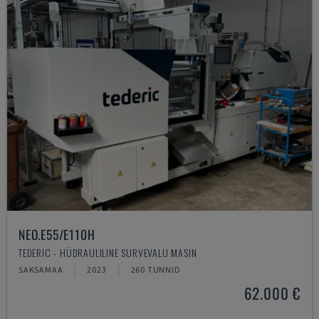
NEO.E55/E110H
TEDERIC - HÜDRAULILINE SURVEVALU MASIN
SAKSAMAA
2023
260 TUNNID
62.000 €