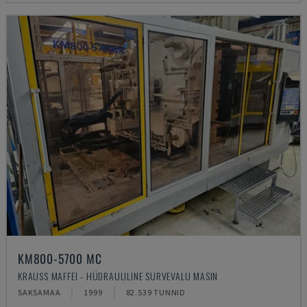
KM800-5700 MC
KRAUSS MAFFEI - HÜDRAULILINE SURVEVALU MASIN
SAKSAMAA
1999
82.539 TUNNID