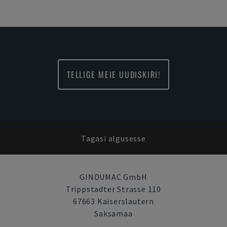
TELLIGE MEIE UUDISKIRI!
Tagasi algusesse
GINDUMAC GmbH
Trippstadter Strasse 110
67663 Kaiserslautern
Saksamaa