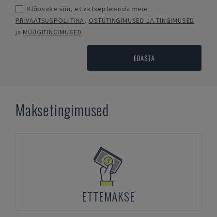
Klõpsake siin, et aktsepteerida meie
PRIVAATSUSPOLIITIKA
,
OSTUTINGIMUSED JA TINGIMUSED
ja
MÜÜGITINGIMUSED
EDASTA
Maksetingimused
ETTEMAKSE