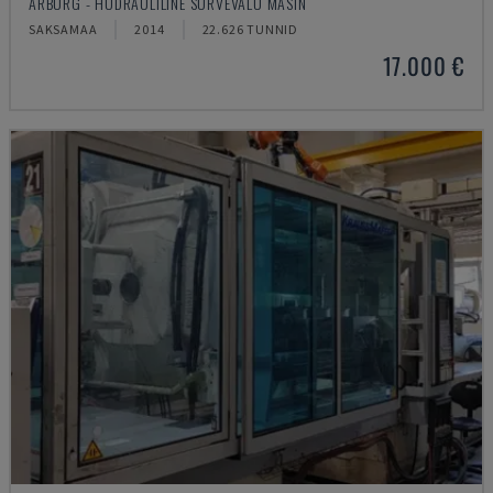
ARBURG - HÜDRAULILINE SURVEVALU MASIN
SAKSAMAA
2014
22.626 TUNNID
17.000 €