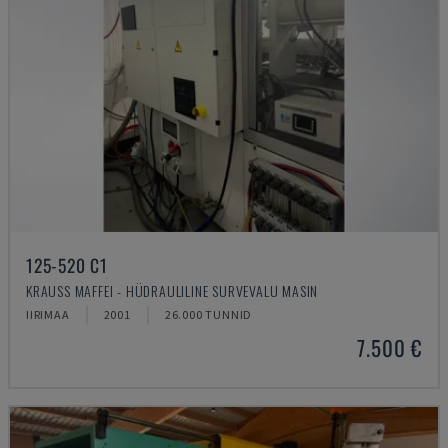
125-520 C1
KRAUSS MAFFEI - HÜDRAULILINE SURVEVALU MASIN
IIRIMAA
2001
26.000 TUNNID
7.500 €