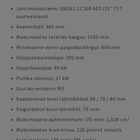
Juhtimissüsteem: ENGEL CC200 A02 (15" TFT
puuteekraan)
Avamishulk: 900 mm
Maksimaalne taldriku kaugus: 1500 mm
Minimaalne vormi paigalduskõrgus: 600 mm
Väljapaiskamishüpe: 200 mm
Väljatõukejõud: 90 kN
Pumba võimsus: 37 kW
Süstiku versioon: M3
Saadaolevad kruvi läbimõõdud: 60 / 70 / 80 mm
Paigaldatud kruvi läbimõõt: 70 mm
Maksimaalne pühkimismaht (70 mm): 1,039 cm³
Maksimaalne kruvi kiirus: 226 pööret minutis