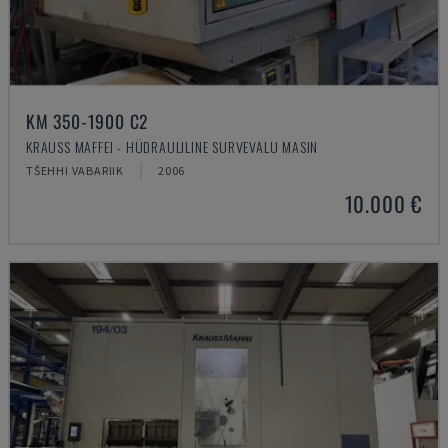
KM 350-1900 C2
KRAUSS MAFFEI - HÜDRAULILINE SURVEVALU MASIN
TŠEHHI VABARIIK
2006
10.000 €