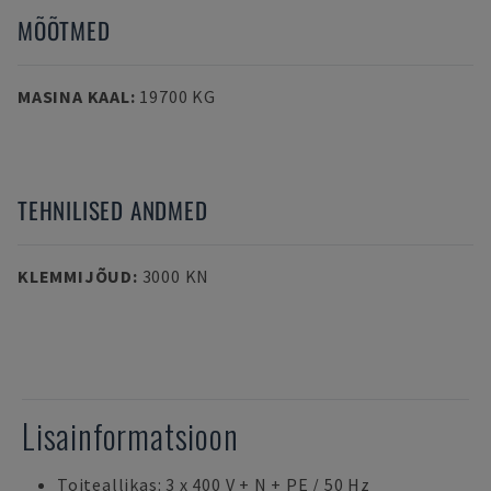
MÕÕTMED
MASINA KAAL
:
19700 KG
TEHNILISED ANDMED
KLEMMIJÕUD
:
3000 KN
Lisainformatsioon
Toiteallikas: 3 x 400 V + N + PE / 50 Hz