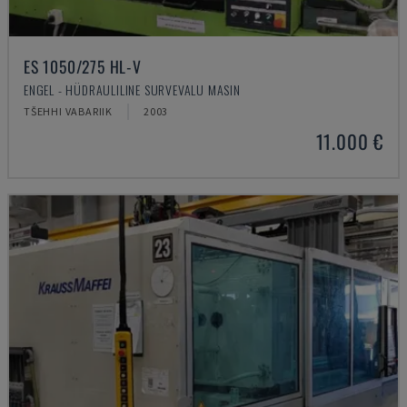
ES 1050/275 HL-V
ENGEL - HÜDRAULILINE SURVEVALU MASIN
TŠEHHI VABARIIK
2003
11.000 €