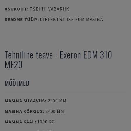
ASUKOHT
:
TŠEHHI VABARIIK
SEADME TÜÜP
:
DIELEKTRILISE EDM MASINA
Tehniline teave
-
Exeron
EDM 310
MF20
MÕÕTMED
MASINA SÜGAVUS
:
2300 MM
MASINA KÕRGUS
:
2400 MM
MASINA KAAL
:
1600 KG