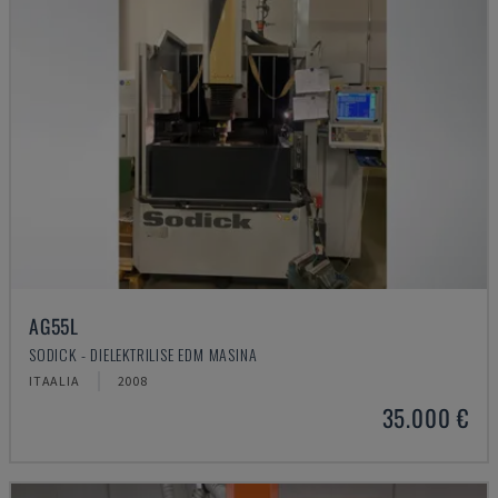
AG55L
SODICK - DIELEKTRILISE EDM MASINA
ITAALIA
2008
35.000 €