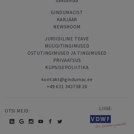
Saksamaa
GINDUMACIST
KARJÄÄR
NEWSROOM
JURIIDILINE TEAVE
MÜÜGITINGIMUSED
OSTUTINGIMUSED JA TINGIMUSED
PRIVAATSUS
KÜPSISEPOLIITIKA
kontakt@gindumac.ee
+49 631 343738 20
LIIGE:
OTSI MEID: