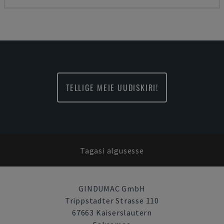
TELLIGE MEIE UUDISKIRI!
Tagasi algusesse
GINDUMAC GmbH
Trippstadter Strasse 110
67663 Kaiserslautern