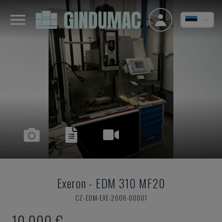
Exeron
-
EDM 310 MF20
CZ-EDM-EXE-2006-00001
10.000 €