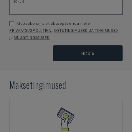
Klõpsake siin, et aktsepteerida meie
PRIVAATSUSPOLIITIKA
,
OSTUTINGIMUSED JA TINGIMUSED
ja
MÜÜGITINGIMUSED
EDASTA
Maksetingimused