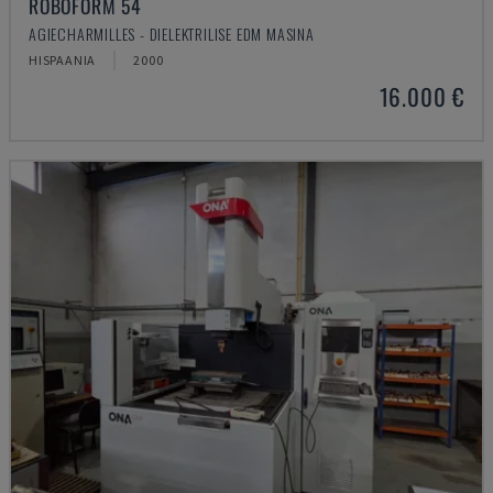
ROBOFORM 54
AGIECHARMILLES - DIELEKTRILISE EDM MASINA
HISPAANIA
2000
16.000 €