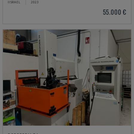
IISRAEL
2023
55.000 €