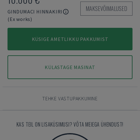
MAKSEVÕIMALUSED
GINDUMACI HINNAKIRI
(Ex works)
KÜSIGE AMETLIKKU PAKKUMIST
KÜLASTAGE MASINAT
TEHKE VASTUPAKKUMINE
KAS TEIL ON LISAKÜSIMUSI? VÕTA MEIEGA ÜHENDUST!