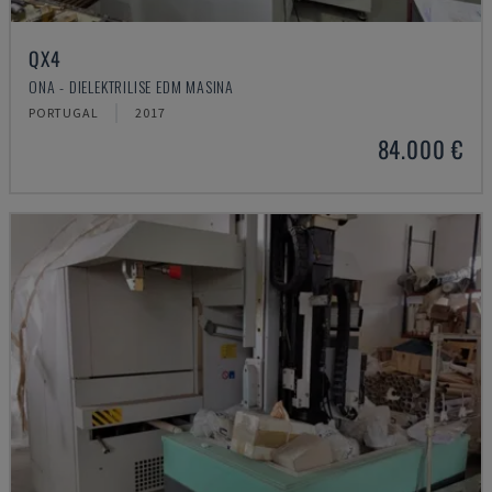
QX4
ONA - DIELEKTRILISE EDM MASINA
PORTUGAL
2017
84.000 €