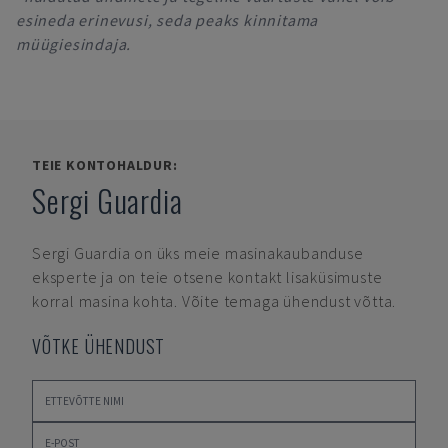
esineda erinevusi, seda peaks kinnitama
müügiesindaja.
TEIE KONTOHALDUR:
Sergi Guardia
Sergi Guardia
on üks meie masinakaubanduse
eksperte ja on teie otsene kontakt lisaküsimuste
korral masina kohta. Võite temaga ühendust võtta.
VÕTKE ÜHENDUST