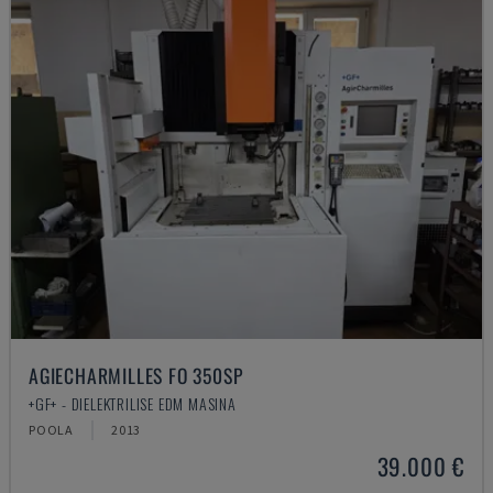
AGIECHARMILLES FO 350SP
+GF+ - DIELEKTRILISE EDM MASINA
POOLA
2013
39.000 €