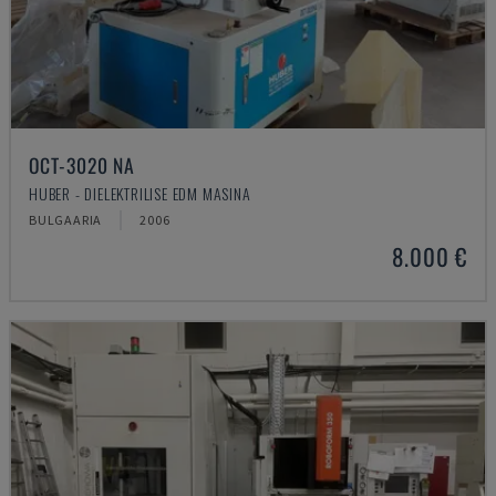
OCT-3020 NA
HUBER - DIELEKTRILISE EDM MASINA
BULGAARIA
2006
8.000 €