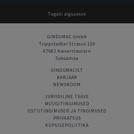
Tagasi algusesse
GINDUMAC GmbH
Trippstadter Strasse 110
67663 Kaiserslautern
Saksamaa
GINDUMACIST
KARJÄÄR
NEWSROOM
JURIIDILINE TEAVE
MÜÜGITINGIMUSED
OSTUTINGIMUSED JA TINGIMUSED
PRIVAATSUS
KÜPSISEPOLIITIKA