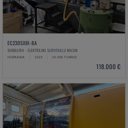
EC230SXIII-8A
SHIBAURA - ELEKTRILINE SURVEVALU MASIN
HISPAANIA
2020
20.000 TUNNID
118.000 €