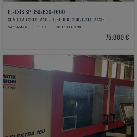
EL-EXIS SP 350/820-1600
SUMITOMO SHI DEMAG - ELEKTRILINE SURVEVALU MASIN
SAKSAMAA
2019
18.138 TUNNID
75.000 €