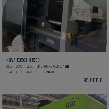
NOVA E350T H1550
NEGRI BOSSI - ELEKTRILINE SURVEVALU MASIN
ITAALIA
2024
0 TUNNID
95.000 €