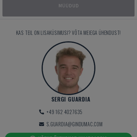
MÜÜDUD
KAS TEIL ON LISAKÜSIMUSI? VÕTA MEIEGA ÜHENDUST!
SERGI GUARDIA
+49 162 4027635
S.GUARDIA@GINDUMAC.COM