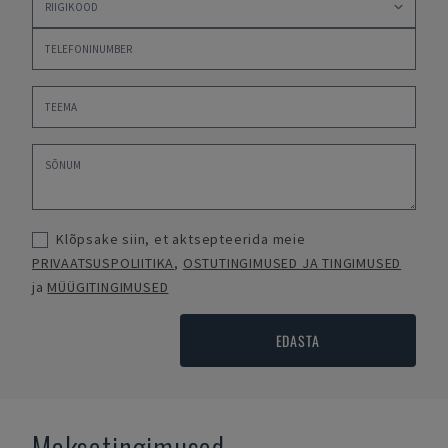
Klõpsake siin, et aktsepteerida meie
PRIVAATSUSPOLIITIKA
,
OSTUTINGIMUSED JA TINGIMUSED
ja
MÜÜGITINGIMUSED
EDASTA
Maksetingimused