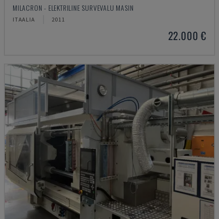
MILACRON - ELEKTRILINE SURVEVALU MASIN
ITAALIA
2011
22.000 €