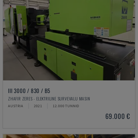
III 3000 / 830 / B5
ZHAFIR ZERES - ELEKTRILINE SURVEVALU MASIN
AUSTRIA
2021
12.000 TUNNID
69.000 €