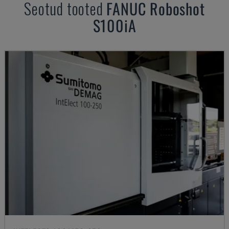
Seotud tooted
FANUC
Roboshot
S100iA