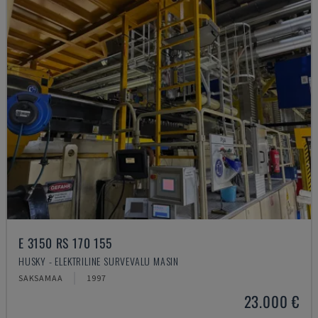
E 3150 RS 170 155
HUSKY - ELEKTRILINE SURVEVALU MASIN
SAKSAMAA
1997
23.000 €