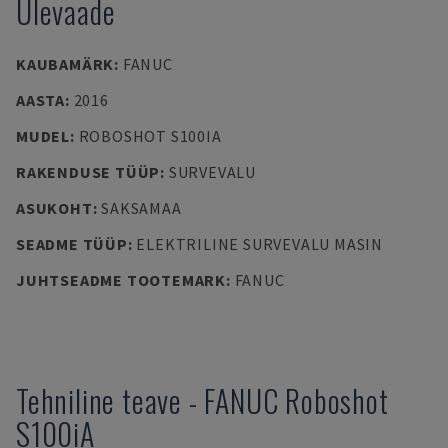
Ülevaade
KAUBAMÄRK
:
FANUC
AASTA
:
2016
MUDEL
:
ROBOSHOT S100IA
RAKENDUSE TÜÜP
:
SURVEVALU
ASUKOHT
:
SAKSAMAA
SEADME TÜÜP
:
ELEKTRILINE SURVEVALU MASIN
JUHTSEADME TOOTEMARK
:
FANUC
Tehniline teave
-
FANUC
Roboshot
S100iA