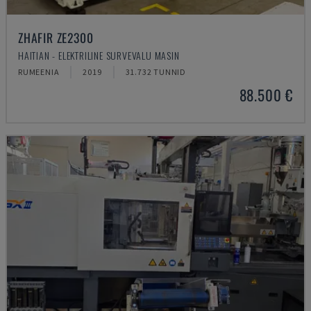
ZHAFIR ZE2300
HAITIAN - ELEKTRILINE SURVEVALU MASIN
RUMEENIA
2019
31.732 TUNNID
88.500 €