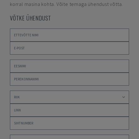
korral masina kohta. Võite temaga ühendust võtta.
VÕTKE ÜHENDUST