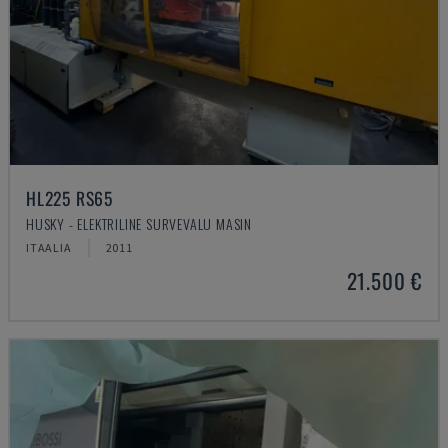
HL225 RS65
HUSKY - ELEKTRILINE SURVEVALU MASIN
ITAALIA
2011
21.500 €