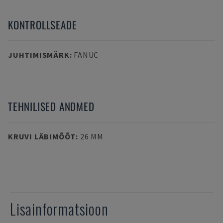
KONTROLLSEADE
JUHTIMISMÄRK
:
FANUC
TEHNILISED ANDMED
KRUVI LÄBIMÕÕT
:
26 MM
Lisainformatsioon