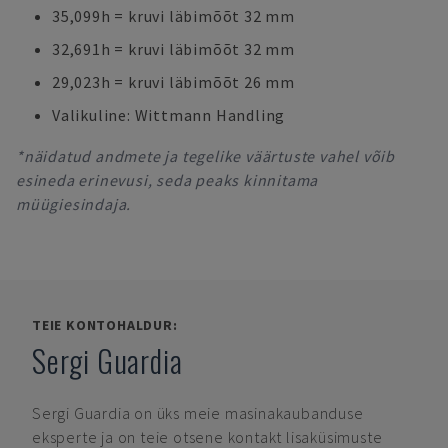
35,099h = kruvi läbimõõt 32 mm
32,691h = kruvi läbimõõt 32 mm
29,023h = kruvi läbimõõt 26 mm
Valikuline: Wittmann Handling
*näidatud andmete ja tegelike väärtuste vahel võib
esineda erinevusi, seda peaks kinnitama
müügiesindaja.
TEIE KONTOHALDUR:
Sergi Guardia
Sergi Guardia
on üks meie masinakaubanduse
eksperte ja on teie otsene kontakt lisaküsimuste