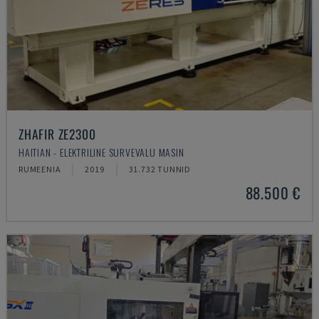
ZHAFIR ZE2300
HAITIAN - ELEKTRILINE SURVEVALU MASIN
RUMEENIA
2019
31.732 TUNNID
88.500 €