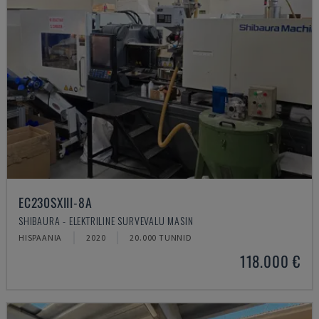
EC230SXIII-8A
SHIBAURA - ELEKTRILINE SURVEVALU MASIN
HISPAANIA
2020
20.000 TUNNID
118.000 €