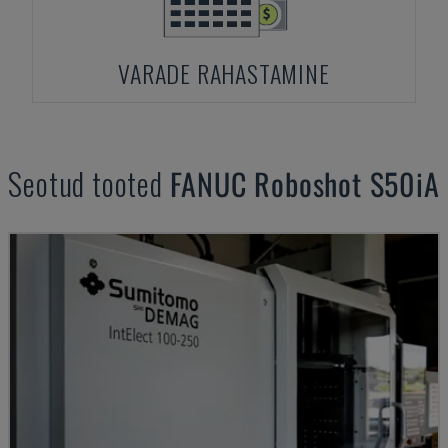
VARADE RAHASTAMINE
Seotud tooted
FANUC
Roboshot S50iA