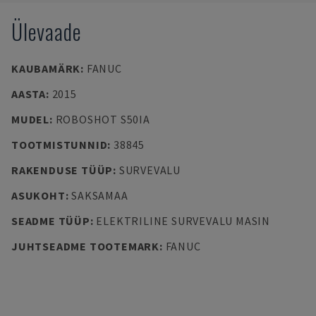
Ülevaade
KAUBAMÄRK
:
FANUC
AASTA
:
2015
MUDEL
:
ROBOSHOT S50IA
TOOTMISTUNNID
:
38845
RAKENDUSE TÜÜP
:
SURVEVALU
ASUKOHT
:
SAKSAMAA
SEADME TÜÜP
:
ELEKTRILINE SURVEVALU MASIN
JUHTSEADME TOOTEMARK
:
FANUC