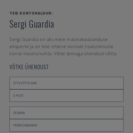
TEIE KONTOHALDUR:
Sergi Guardia
Sergi Guardia
on üks meie masinakaubanduse
eksperte ja on teie otsene kontakt lisaküsimuste
korral masina kohta. Võite temaga ühendust võtta.
VÕTKE ÜHENDUST