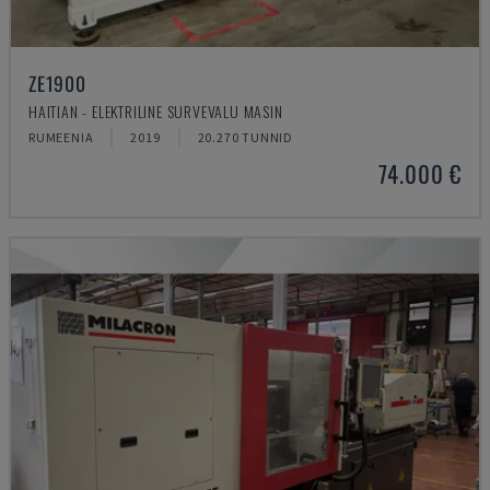
ZE1900
HAITIAN - ELEKTRILINE SURVEVALU MASIN
RUMEENIA
2019
20.270 TUNNID
74.000 €