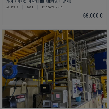
ZHAFIR ZERES - ELEKTRILINE SURVEVALU MASIN
AUSTRIA
2021
12.000 TUNNID
69.000 €