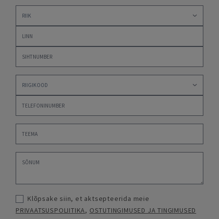
Klõpsake siin, et aktsepteerida meie
PRIVAATSUSPOLIITIKA
,
OSTUTINGIMUSED JA TINGIMUSED