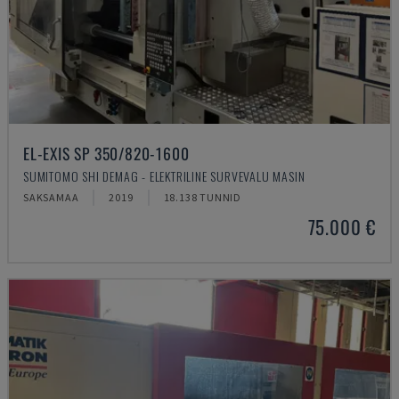
EL-EXIS SP 350/820-1600
SUMITOMO SHI DEMAG - ELEKTRILINE SURVEVALU MASIN
SAKSAMAA
2019
18.138 TUNNID
75.000 €