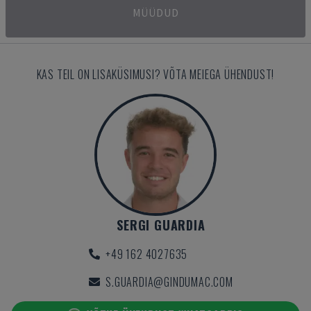
MÜÜDUD
KAS TEIL ON LISAKÜSIMUSI? VÕTA MEIEGA ÜHENDUST!
SERGI GUARDIA
+49 162 4027635
S.GUARDIA@GINDUMAC.COM