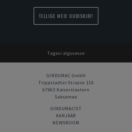
TELLIGE MEIE UUDISKIRI!
Tagasi algusesse
GINDUMAC GmbH
Trippstadter Strasse 110
67663 Kaiserslautern
Saksamaa
GINDUMACIST
KARJÄÄR
NEWSROOM