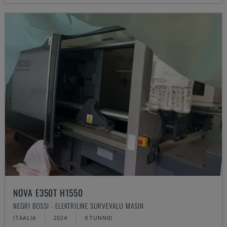
NOVA E350T H1550
NEGRI BOSSI - ELEKTRILINE SURVEVALU MASIN
ITAALIA
2024
0 TUNNID