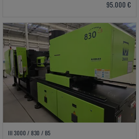
95.000 €
III 3000 / 830 / B5