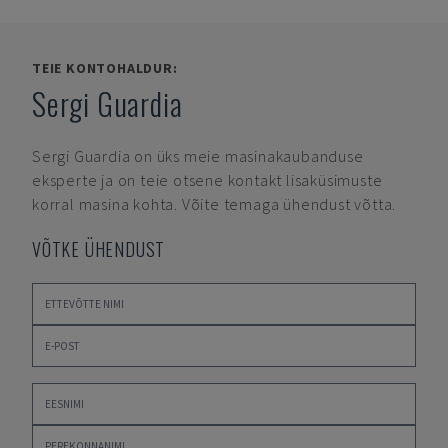
TEIE KONTOHALDUR:
Sergi Guardia
Sergi Guardia
on üks meie masinakaubanduse
eksperte ja on teie otsene kontakt lisaküsimuste
korral masina kohta. Võite temaga ühendust võtta.
VÕTKE ÜHENDUST