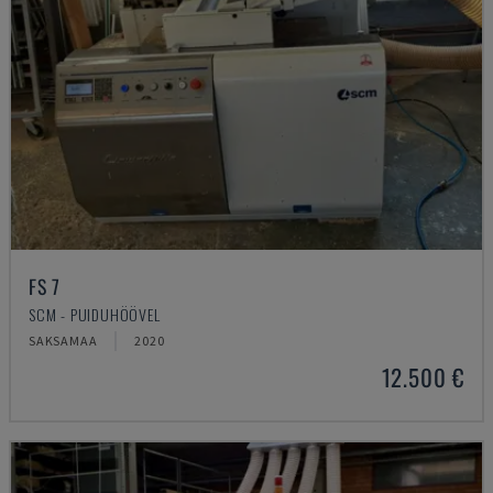
FS 7
SCM - PUIDUHÖÖVEL
SAKSAMAA
2020
12.500 €