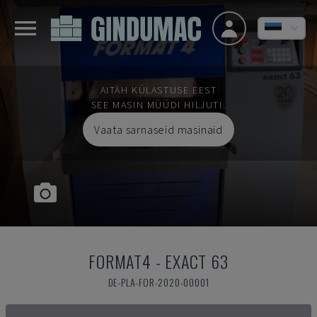
AITÄH KÜLASTUSE EEST
SEE MASIN MÜÜDI HILJUTI.
Vaata sarnaseid masinaid
FORMAT4
-
EXACT 63
DE-PLA-FOR-2020-00001