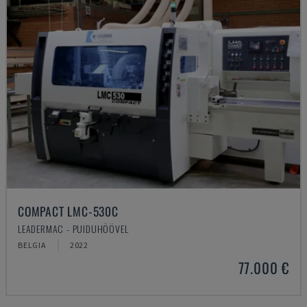
COMPACT LMC-530C
LEADERMAC - PUIDUHÖÖVEL
BELGIA
2022
77.000 €