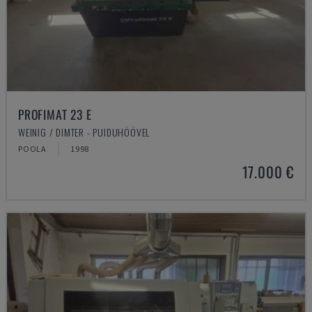
PROFIMAT 23 E
WEINIG / DIMTER - PUIDUHÖÖVEL
POOLA
1998
17.000 €