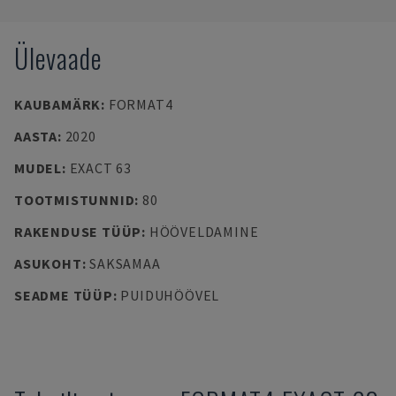
Ülevaade
KAUBAMÄRK
:
FORMAT4
AASTA
:
2020
MUDEL
:
EXACT 63
TOOTMISTUNNID
:
80
RAKENDUSE TÜÜP
:
HÖÖVELDAMINE
ASUKOHT
:
SAKSAMAA
SEADME TÜÜP
:
PUIDUHÖÖVEL