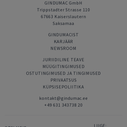
GINDUMAC GmbH
Trippstadter Strasse 110
67663 Kaiserslautern
Saksamaa
GINDUMACIST
KARJÄÄR
NEWSROOM
JURIIDILINE TEAVE
MÜÜGITINGIMUSED
OSTUTINGIMUSED JA TINGIMUSED
PRIVAATSUS
KÜPSISEPOLIITIKA
kontakt@gindumac.ee
+49 631 343738 20
LIIGE: