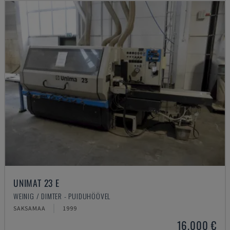
UNIMAT 23 E
WEINIG / DIMTER - PUIDUHÖÖVEL
SAKSAMAA
1999
16.000 €