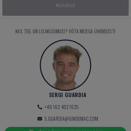
MÜÜDUD
KAS TEIL ON LISAKÜSIMUSI? VÕTA MEIEGA ÜHENDUST!
SERGI GUARDIA
+49 162 4027635
S.GUARDIA@GINDUMAC.COM