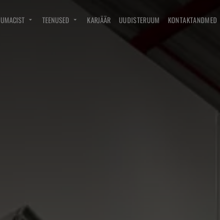
DUMACIST
TEENUSED
KARJÄÄR
UUDISTERUUM
KONTAKTANDMED