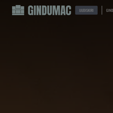
UUDISKIRI
GIN