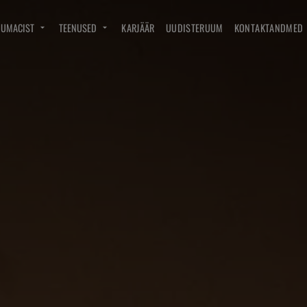
DUMACIST
TEENUSED
KARJÄÄR
UUDISTERUUM
KONTAKTANDMED