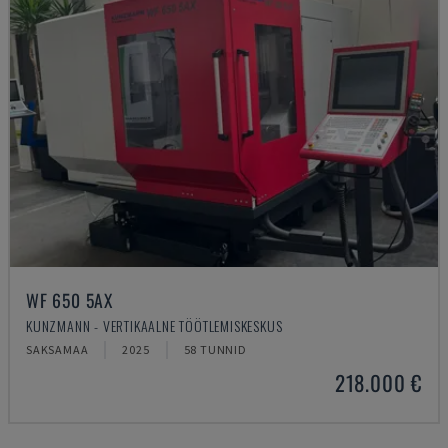
WF 650 5AX
KUNZMANN - VERTIKAALNE TÖÖTLEMISKESKUS
SAKSAMAA
2025
58 TUNNID
218.000 €