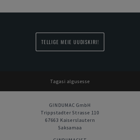
TELLIGE MEIE UUDISKIRI!
Tagasi algusesse
GINDUMAC GmbH
Trippstadter Strasse 110
67663 Kaiserslautern
Saksamaa