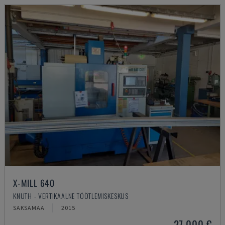
X-MILL 640
KNUTH - VERTIKAALNE TÖÖTLEMISKESKUS
SAKSAMAA
2015
27.000 €