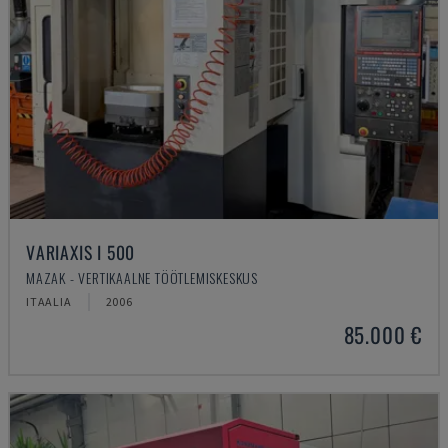
VARIAXIS I 500
MAZAK - VERTIKAALNE TÖÖTLEMISKESKUS
ITAALIA
2006
85.000 €