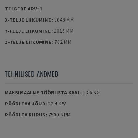
TELGEDE ARV
:
3
X-TELJE LIIKUMINE
:
3048 MM
Y-TELJE LIIKUMINE
:
1016 MM
Z-TELJE LIIKUMINE
:
762 MM
TEHNILISED ANDMED
MAKSIMAALNE TÖÖRIISTA KAAL
:
13.6 KG
PÖÖRLEVA JÕUD
:
22.4 KW
PÖÖRLEV KIIRUS
:
7500 RPM