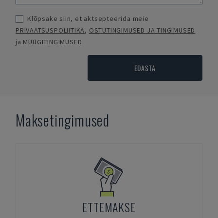
Klõpsake siin, et aktsepteerida meie
PRIVAATSUSPOLIITIKA
,
OSTUTINGIMUSED JA TINGIMUSED
ja
MÜÜGITINGIMUSED
EDASTA
Maksetingimused
ETTEMAKSE