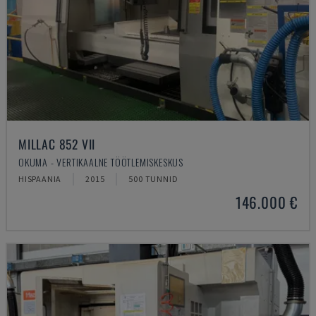
MILLAC 852 VII
OKUMA - VERTIKAALNE TÖÖTLEMISKESKUS
HISPAANIA
2015
500 TUNNID
146.000 €