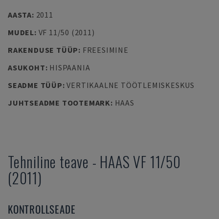
AASTA
:
2011
MUDEL
:
VF 11/50 (2011)
RAKENDUSE TÜÜP
:
FREESIMINE
ASUKOHT
:
HISPAANIA
SEADME TÜÜP
:
VERTIKAALNE TÖÖTLEMISKESKUS
JUHTSEADME TOOTEMARK
:
HAAS
Tehniline teave
-
HAAS
VF 11/50
(2011)
KONTROLLSEADE