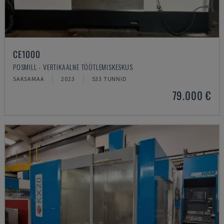
CE1000
POSMILL - VERTIKAALNE TÖÖTLEMISKESKUS
SAKSAMAA
2023
533 TUNNID
79.000 €