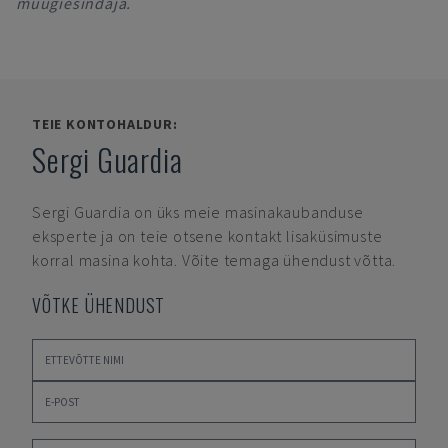
müügiesindaja.
TEIE KONTOHALDUR:
Sergi Guardia
Sergi Guardia
on üks meie masinakaubanduse
eksperte ja on teie otsene kontakt lisaküsimuste
korral masina kohta. Võite temaga ühendust võtta.
VÕTKE ÜHENDUST