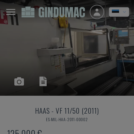
HAAS
-
VF 11/50 (2011)
ES-MIL-HAA-2011-00002
125.000 €