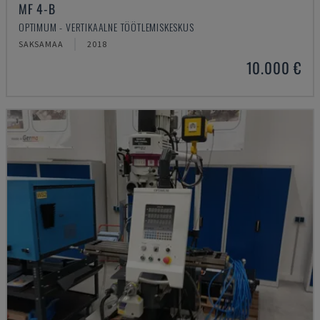
MF 4-B
OPTIMUM - VERTIKAALNE TÖÖTLEMISKESKUS
SAKSAMAA
2018
10.000 €