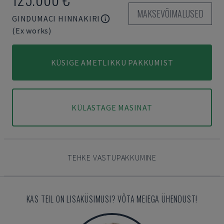
MAKSEVÕIMALUSED
GINDUMACI HINNAKIRI
(Ex works)
KÜSIGE AMETLIKKU PAKKUMIST
KÜLASTAGE MASINAT
TEHKE VASTUPAKKUMINE
KAS TEIL ON LISAKÜSIMUSI? VÕTA MEIEGA ÜHENDUST!