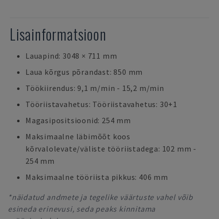
Lisainformatsioon
Lauapind: 3048 × 711 mm
Laua kõrgus põrandast: 850 mm
Töökiirendus: 9,1 m/min - 15,2 m/min
Tööriistavahetus: Tööriistavahetus: 30+1
Magasipositsioonid: 254 mm
Maksimaalne läbimõõt koos
kõrvalolevate/väliste tööriistadega: 102 mm -
254 mm
Maksimaalne tööriista pikkus: 406 mm
*näidatud andmete ja tegelike väärtuste vahel võib
esineda erinevusi, seda peaks kinnitama