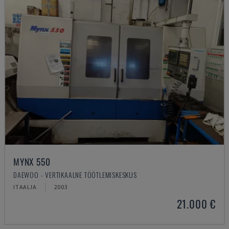
MYNX 550
DAEWOO - VERTIKAALNE TÖÖTLEMISKESKUS
ITAALIA
2003
21.000 €