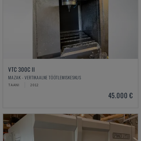
VTC 300C II
MAZAK - VERTIKAALNE TÖÖTLEMISKESKUS
TAANI
2012
45.000 €