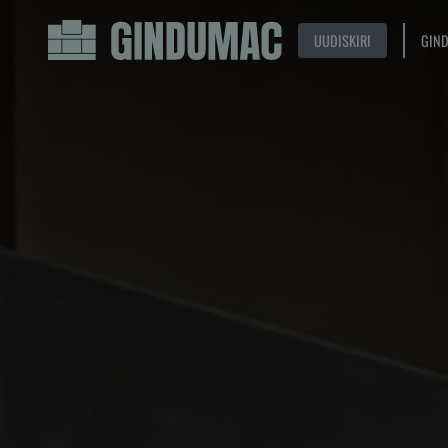
UUDISKIRI
GIN