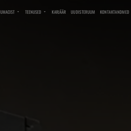
DUMACIST
TEENUSED
KARJÄÄR
UUDISTERUUM
KONTAKTANDMED