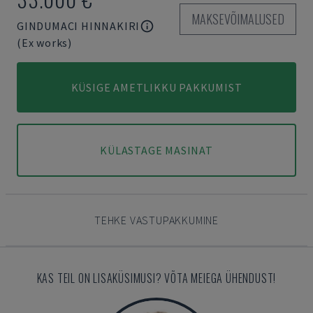
MAKSEVÕIMALUSED
GINDUMACI HINNAKIRI
(Ex works)
KÜSIGE AMETLIKKU PAKKUMIST
KÜLASTAGE MASINAT
TEHKE VASTUPAKKUMINE
KAS TEIL ON LISAKÜSIMUSI? VÕTA MEIEGA ÜHENDUST!