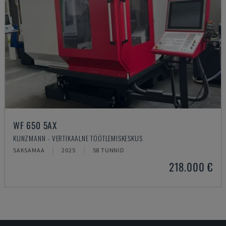
WF 650 5AX
KUNZMANN - VERTIKAALNE TÖÖTLEMISKESKUS
SAKSAMAA
2025
58 TUNNID
218.000 €