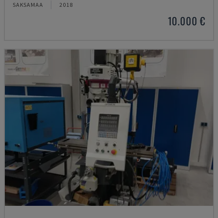
SAKSAMAA
2018
10.000 €