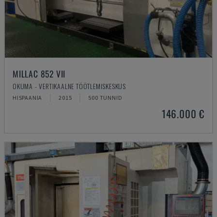
MILLAC 852 VII
OKUMA - VERTIKAALNE TÖÖTLEMISKESKUS
HISPAANIA
2015
500 TUNNID
146.000 €