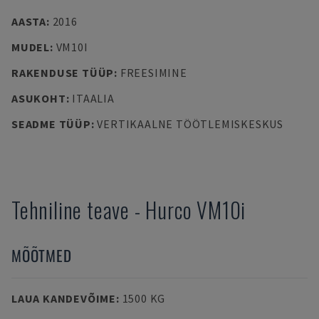
AASTA
:
2016
MUDEL
:
VM10I
RAKENDUSE TÜÜP
:
FREESIMINE
ASUKOHT
:
ITAALIA
SEADME TÜÜP
:
VERTIKAALNE TÖÖTLEMISKESKUS
Tehniline teave
-
Hurco
VM10i
MÕÕTMED
LAUA KANDEVÕIME
:
1500 KG