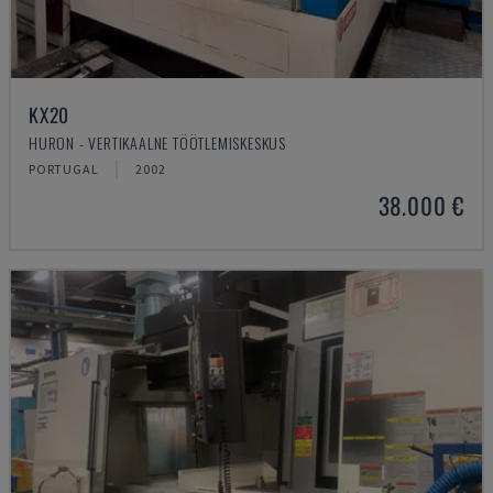
KX20
HURON - VERTIKAALNE TÖÖTLEMISKESKUS
PORTUGAL
2002
38.000 €