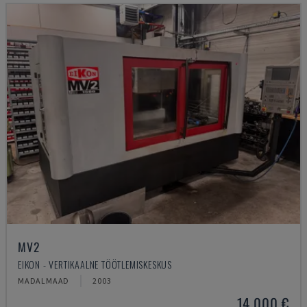
MV2
EIKON - VERTIKAALNE TÖÖTLEMISKESKUS
MADALMAAD
2003
14.000 €