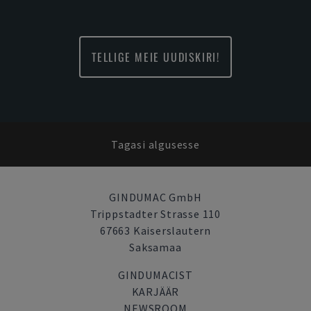
TELLIGE MEIE UUDISKIRI!
Tagasi algusesse
GINDUMAC GmbH
Trippstadter Strasse 110
67663 Kaiserslautern
Saksamaa
GINDUMACIST
KARJÄÄR
NEWSROOM