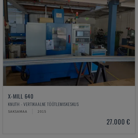
X-MILL 640
KNUTH - VERTIKAALNE TÖÖTLEMISKESKUS
SAKSAMAA
2015
27.000 €