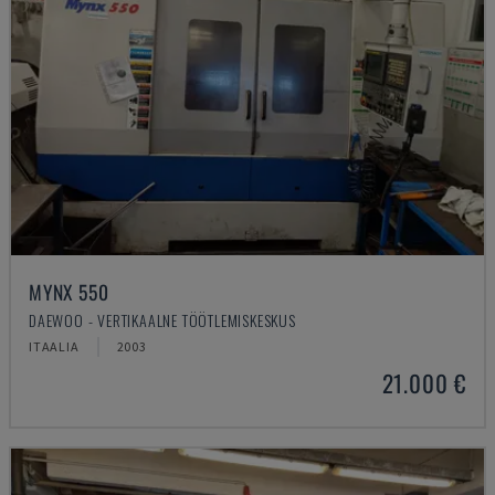
MYNX 550
DAEWOO - VERTIKAALNE TÖÖTLEMISKESKUS
ITAALIA
2003
21.000 €