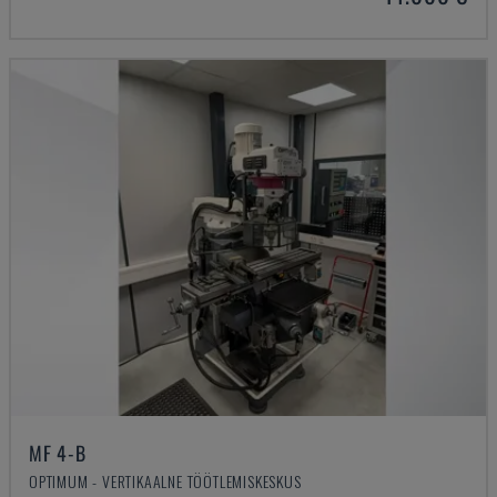
MF 4-B
OPTIMUM - VERTIKAALNE TÖÖTLEMISKESKUS