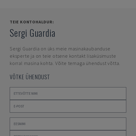
TEIE KONTOHALDUR:
Sergi Guardia
Sergi Guardia
on üks meie masinakaubanduse
eksperte ja on teie otsene kontakt lisaküsimuste
korral masina kohta. Võite temaga ühendust võtta.
VÕTKE ÜHENDUST