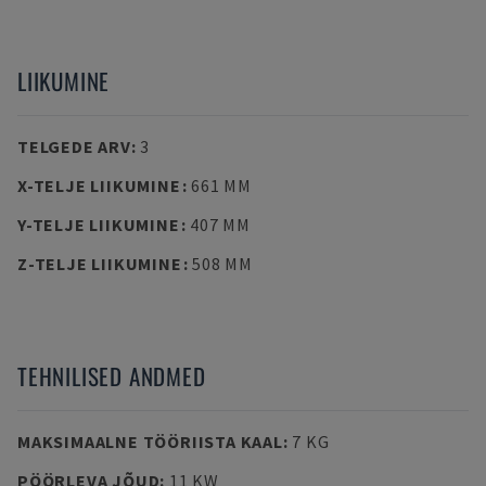
LIIKUMINE
TELGEDE ARV
:
3
X-TELJE LIIKUMINE
:
661 MM
Y-TELJE LIIKUMINE
:
407 MM
Z-TELJE LIIKUMINE
:
508 MM
TEHNILISED ANDMED
MAKSIMAALNE TÖÖRIISTA KAAL
:
7 KG
PÖÖRLEVA JÕUD
:
11 KW