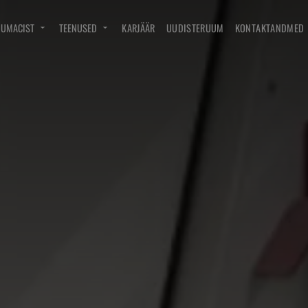
DUMACIST
TEENUSED
KARJÄÄR
UUDISTERUUM
KONTAKTANDMED