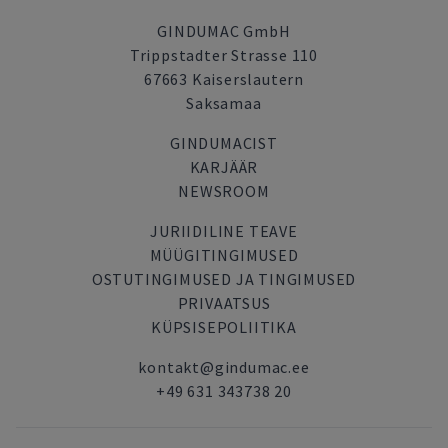
GINDUMAC GmbH
Trippstadter Strasse 110
67663 Kaiserslautern
Saksamaa
GINDUMACIST
KARJÄÄR
NEWSROOM
JURIIDILINE TEAVE
MÜÜGITINGIMUSED
OSTUTINGIMUSED JA TINGIMUSED
PRIVAATSUS
KÜPSISEPOLIITIKA
kontakt@gindumac.ee
+49 631 343738 20