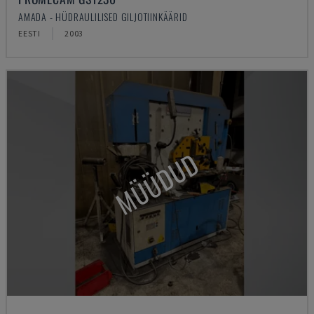
AMADA - HÜDRAULILISED GILJOTIINKÄÄRID
EESTI
2003
MÜÜDUD