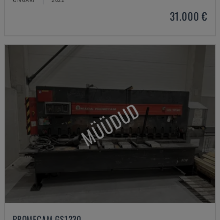
31.000 €
MÜÜDUD
PROMECAM GS1230