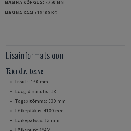
MASINA KÕRGUS
:
2250 MM
MASINA KAAL
:
16300 KG
Lisainformatsioon
Täiendav teave
Insult: 160 mm
Löögid minutis: 18
Tagasitõmme: 330 mm
Lõikepikkus: 4100 mm
Lõikepaksus: 13 mm
Lõikenurk: 1°45′