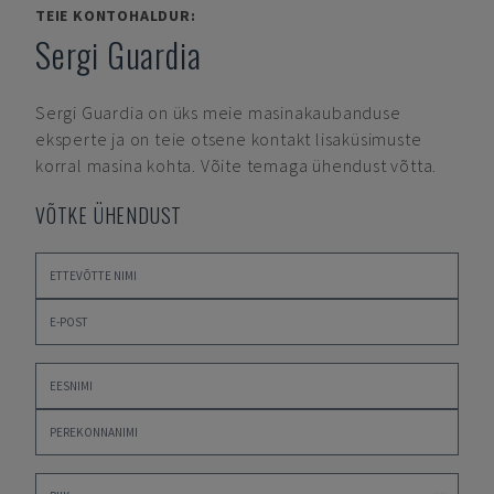
TEIE KONTOHALDUR:
Sergi Guardia
Sergi Guardia
on üks meie masinakaubanduse
eksperte ja on teie otsene kontakt lisaküsimuste
korral masina kohta. Võite temaga ühendust võtta.
VÕTKE ÜHENDUST