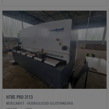
HTBS PRO 3113
METALLKRAFT - HÜDRAULILISED GILJOTIINKÄÄRID
UNGARI
2022