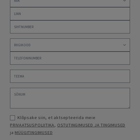
Klõpsake siin, et aktsepteerida meie
PRIVAATSUSPOLIITIKA
,
OSTUTINGIMUSED JA TINGIMUSED
ja
MÜÜGITINGIMUSED