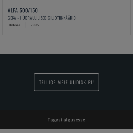
ALFA 500/150
GEKA - HÜDRAULILISED GILJOTIINKÄÄRID
IIRIMAA
2005
TELLIGE MEIE UUDISKIRI!
Tagasi algusesse