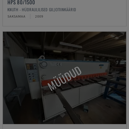
HPS 80/1500
KNUTH - HÜDRAULILISED GILJOTIINKÄÄRID
SAKSAMAA
2009
MÜÜDUD