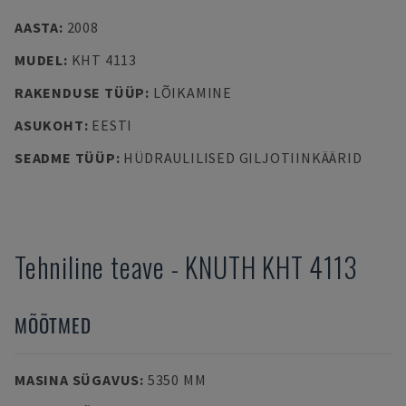
AASTA
:
2008
MUDEL
:
KHT 4113
RAKENDUSE TÜÜP
:
LÕIKAMINE
ASUKOHT
:
EESTI
SEADME TÜÜP
:
HÜDRAULILISED GILJOTIINKÄÄRID
Tehniline teave
-
KNUTH
KHT 4113
MÕÕTMED
MASINA SÜGAVUS
:
5350 MM