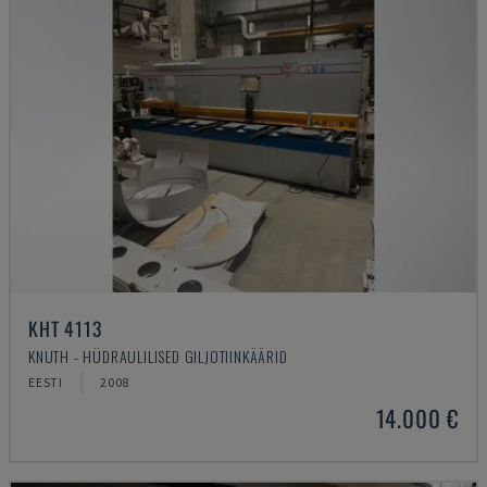
KHT 4113
KNUTH - HÜDRAULILISED GILJOTIINKÄÄRID
EESTI
2008
14.000 €