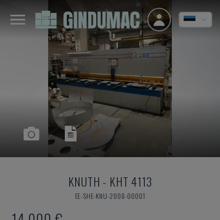
KNUTH
-
KHT 4113
EE-SHE-KNU-2008-00001
14.000 €