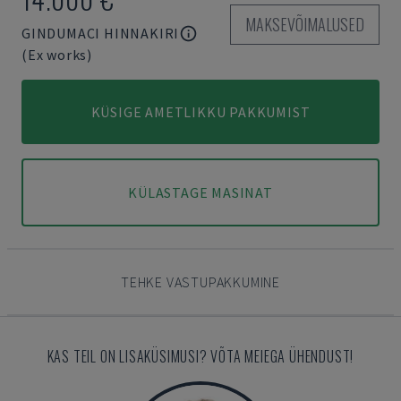
MAKSEVÕIMALUSED
GINDUMACI HINNAKIRI
(Ex works)
KÜSIGE AMETLIKKU PAKKUMIST
KÜLASTAGE MASINAT
TEHKE VASTUPAKKUMINE
KAS TEIL ON LISAKÜSIMUSI? VÕTA MEIEGA ÜHENDUST!