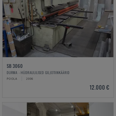
SB 3060
DURMA - HÜDRAULILISED GILJOTIINKÄÄRID
POOLA
2006
12.000 €