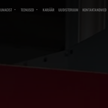
DUMACIST
TEENUSED
KARJÄÄR
UUDISTERUUM
KONTAKTANDMED