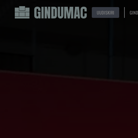
UUDISKIRI
GIN