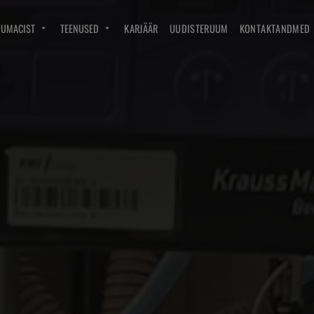
DUMACIST
TEENUSED
KARJÄÄR
UUDISTERUUM
KONTAKTANDMED