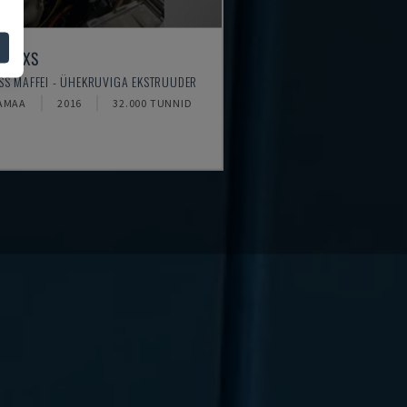
 45 XS
SS MAFFEI - ÜHEKRUVIGA EKSTRUUDER
AMAA
2016
32.000 TUNNID