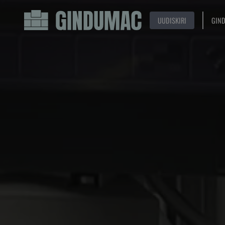
UUDISKIRI
GIN