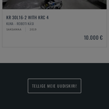
KR 30L16-2 WITH KRC 4
KUKA - ROBOTI KÄSI
SAKSAMAA
2019
10.000 €
TELLIGE MEIE UUDISKIRI!