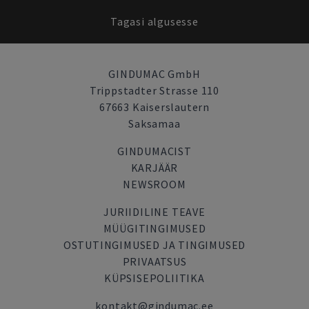
Tagasi algusesse
GINDUMAC GmbH
Trippstadter Strasse 110
67663 Kaiserslautern
Saksamaa
GINDUMACIST
KARJÄÄR
NEWSROOM
JURIIDILINE TEAVE
MÜÜGITINGIMUSED
OSTUTINGIMUSED JA TINGIMUSED
PRIVAATSUS
KÜPSISEPOLIITIKA
kontakt@gindumac.ee