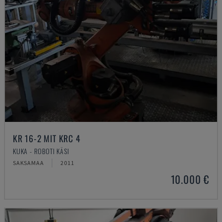
KR 16-2 MIT KRC 4
KUKA - ROBOTI KÄSI
SAKSAMAA
2011
10.000 €