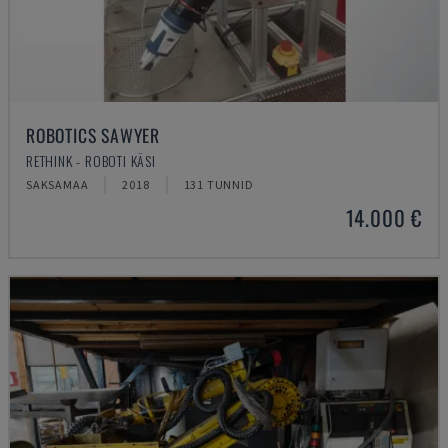
ROBOTICS SAWYER
RETHINK - ROBOTI KÄSI
SAKSAMAA
2018
131 TUNNID
14.000 €