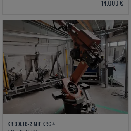
14.000 €
KR 30L16-2 MIT KRC 4