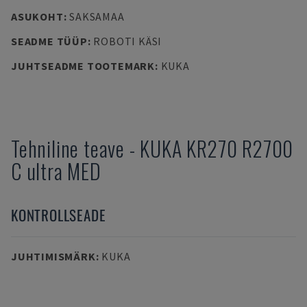
ASUKOHT
:
SAKSAMAA
SEADME TÜÜP
:
ROBOTI KÄSI
JUHTSEADME TOOTEMARK
:
KUKA
Tehniline teave
-
KUKA
KR270 R2700
C ultra MED
KONTROLLSEADE
JUHTIMISMÄRK
:
KUKA