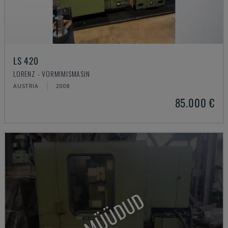
LS 420
LORENZ - VORMIMISMASIN
AUSTRIA
2008
85.000 €
MÜÜDUD