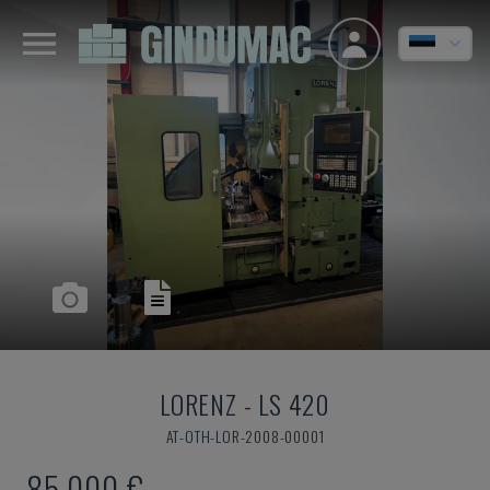
LORENZ
-
LS 420
AT-OTH-LOR-2008-00001
85.000 €