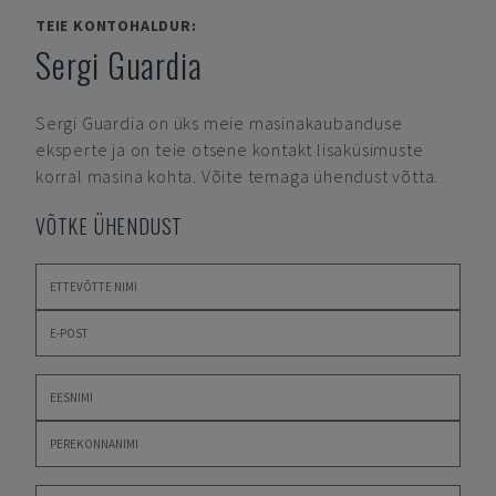
TEIE KONTOHALDUR:
Sergi Guardia
Sergi Guardia
on üks meie masinakaubanduse
eksperte ja on teie otsene kontakt lisaküsimuste
korral masina kohta. Võite temaga ühendust võtta.
VÕTKE ÜHENDUST