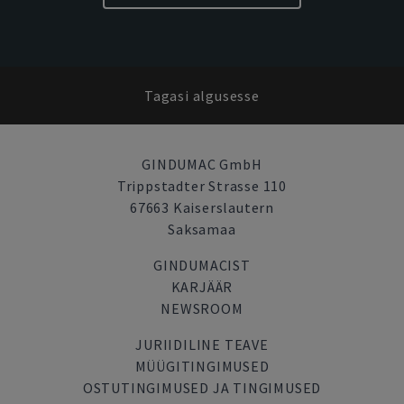
Tagasi algusesse
GINDUMAC GmbH
Trippstadter Strasse 110
67663 Kaiserslautern
Saksamaa
GINDUMACIST
KARJÄÄR
NEWSROOM
JURIIDILINE TEAVE
MÜÜGITINGIMUSED
OSTUTINGIMUSED JA TINGIMUSED