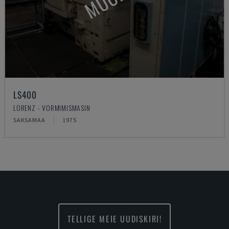
LS400
LORENZ - VORMIMISMASIN
SAKSAMAA
1975
TELLIGE MEIE UUDISKIRI!