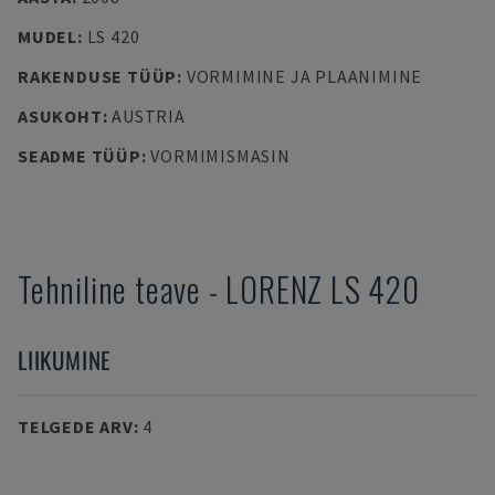
MUDEL
:
LS 420
RAKENDUSE TÜÜP
:
VORMIMINE JA PLAANIMINE
ASUKOHT
:
AUSTRIA
SEADME TÜÜP
:
VORMIMISMASIN
Tehniline teave
-
LORENZ
LS 420
LIIKUMINE
TELGEDE ARV
:
4