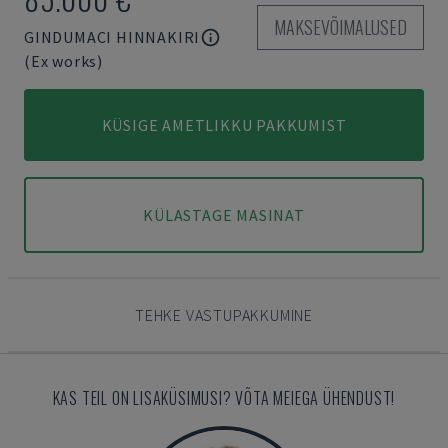
MAKSEVÕIMALUSED
GINDUMACI HINNAKIRI
(Ex works)
KÜSIGE AMETLIKKU PAKKUMIST
KÜLASTAGE MASINAT
TEHKE VASTUPAKKUMINE
KAS TEIL ON LISAKÜSIMUSI? VÕTA MEIEGA ÜHENDUST!