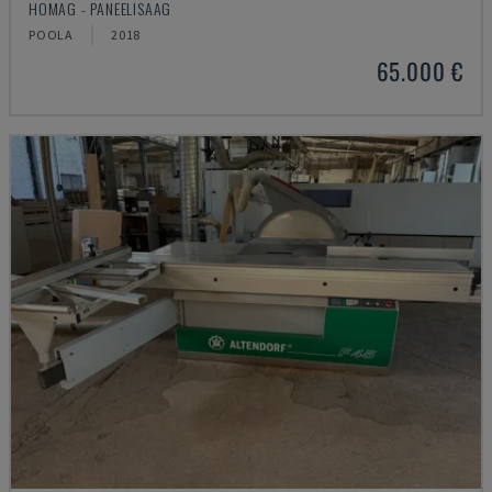
HOMAG - PANEELISAAG
POOLA
2018
65.000 €