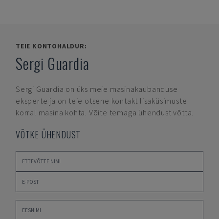
TEIE KONTOHALDUR:
Sergi Guardia
Sergi Guardia
on üks meie masinakaubanduse
eksperte ja on teie otsene kontakt lisaküsimuste
korral masina kohta. Võite temaga ühendust võtta.
VÕTKE ÜHENDUST