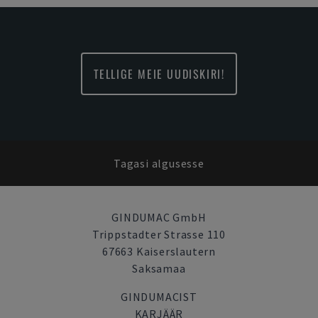
TELLIGE MEIE UUDISKIRI!
Tagasi algusesse
GINDUMAC GmbH
Trippstadter Strasse 110
67663 Kaiserslautern
Saksamaa
GINDUMACIST
KARJÄÄR