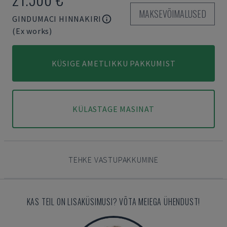
MAKSEVÕIMALUSED
GINDUMACI HINNAKIRI
(Ex works)
KÜSIGE AMETLIKKU PAKKUMIST
KÜLASTAGE MASINAT
TEHKE VASTUPAKKUMINE
KAS TEIL ON LISAKÜSIMUSI? VÕTA MEIEGA ÜHENDUST!