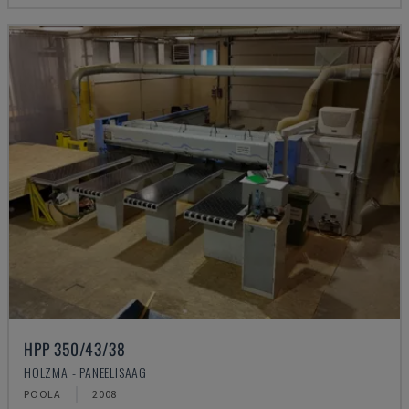
HPP 350/43/38
HOLZMA - PANEELISAAG
POOLA
2008