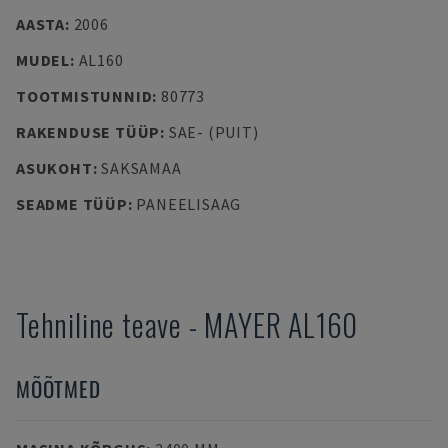
AASTA
:
2006
MUDEL
:
AL160
TOOTMISTUNNID
:
80773
RAKENDUSE TÜÜP
:
SAE- (PUIT)
ASUKOHT
:
SAKSAMAA
SEADME TÜÜP
:
PANEELISAAG
Tehniline teave
-
MAYER
AL160
MÕÕTMED