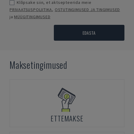
Klõpsake siin, et aktsepteerida meie
PRIVAATSUSPOLIITIKA
,
OSTUTINGIMUSED JA TINGIMUSED
ja
MÜÜGITINGIMUSED
EDASTA
Maksetingimused
ETTEMAKSE