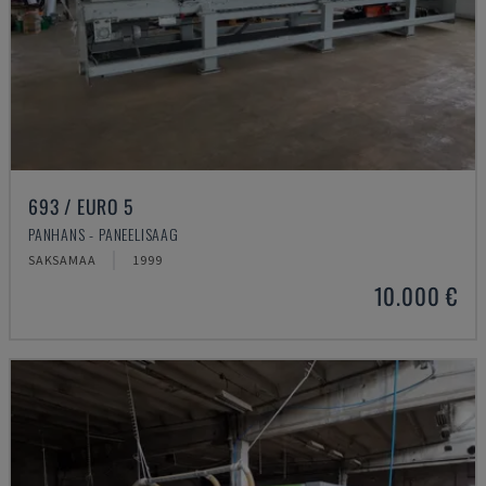
693 / EURO 5
PANHANS - PANEELISAAG
SAKSAMAA
1999
10.000 €