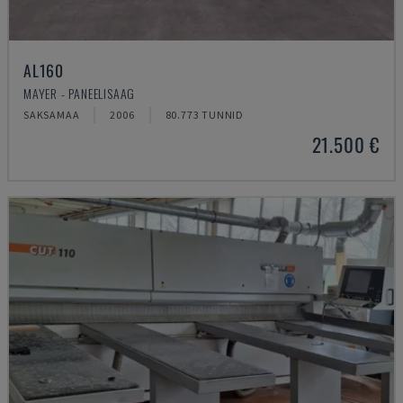
AL160
MAYER - PANEELISAAG
SAKSAMAA
2006
80.773 TUNNID
21.500 €