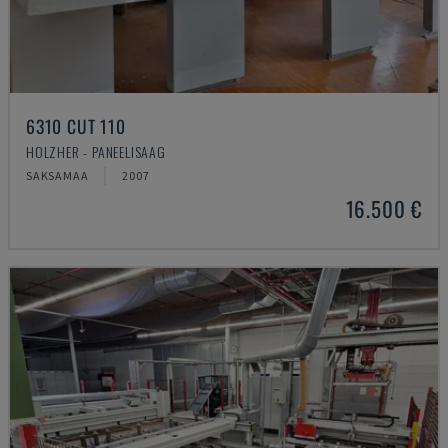
6310 CUT 110
HOLZHER - PANEELISAAG
SAKSAMAA
2007
16.500 €