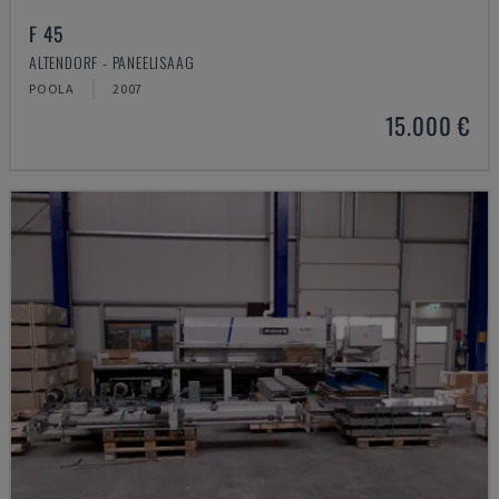
F 45
ALTENDORF - PANEELISAAG
POOLA
2007
15.000 €