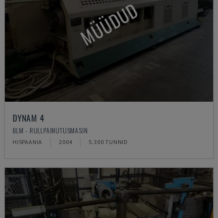
MÜÜDUD
DYNAM 4
BLM - RULLPAINUTUSMASIN
HISPAANIA
2004
5.300 TUNNID