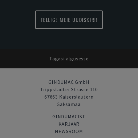
TELLIGE MEIE UUDISKIRI!
Tagasi algusesse
GINDUMAC GmbH
Trippstadter Strasse 110
67663 Kaiserslautern
Saksamaa
GINDUMACIST
KARJÄÄR
NEWSROOM