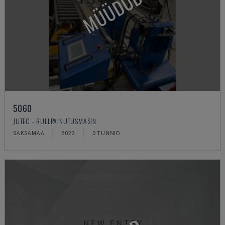
MÜÜDUD
5060
JUTEC - RULLPAINUTUSMASIN
SAKSAMAA
2022
0 TUNNID