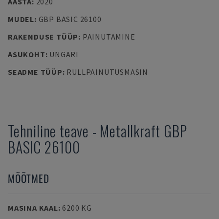
AASTA
:
2020
MUDEL
:
GBP BASIC 26100
RAKENDUSE TÜÜP
:
PAINUTAMINE
ASUKOHT
:
UNGARI
SEADME TÜÜP
:
RULLPAINUTUSMASIN
Tehniline teave
-
Metallkraft
GBP
BASIC 26100
MÕÕTMED
MASINA KAAL
:
6200 KG