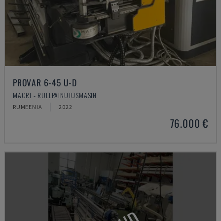
PROVAR 6-45 U-D
MACRI - RULLPAINUTUSMASIN
RUMEENIA
2022
76.000 €