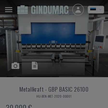
Metallkraft
-
GBP BASIC 26100
HU-BEN-MET-2020-00001
30.000 €