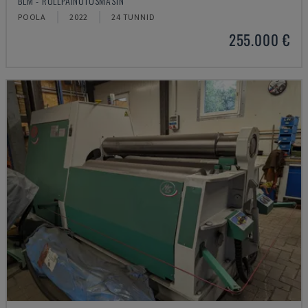
BLM - RULLPAINUTUSMASIN
POOLA
2022
24 TUNNID
255.000 €