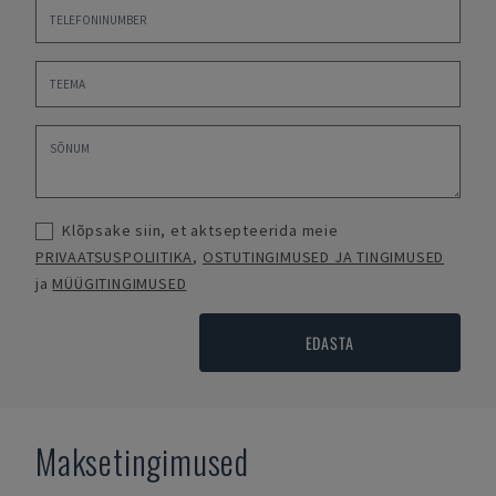
Klõpsake siin, et aktsepteerida meie
PRIVAATSUSPOLIITIKA
,
OSTUTINGIMUSED JA TINGIMUSED
ja
MÜÜGITINGIMUSED
EDASTA
Maksetingimused