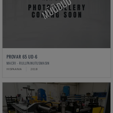
MÜÜDUD
PROVAR 65 UD-6
MACRI - RULLPAINUTUSMASIN
HISPAANIA
2018