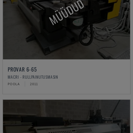
MÜÜDUD
PROVAR 6-65
MACRI - RULLPAINUTUSMASIN
POOLA
2011