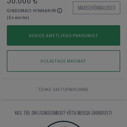
MAKSEVÕIMALUSED
GINDUMACI HINNAKIRI
(Ex works)
KÜSIGE AMETLIKKU PAKKUMIST
KÜLASTAGE MASINAT
TEHKE VASTUPAKKUMINE
KAS TEIL ON LISAKÜSIMUSI? VÕTA MEIEGA ÜHENDUST!