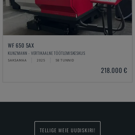
WF 650 5AX
KUNZMANN - VERTIKAALNE TÖÖTLEMISKESKUS
SAKSAMAA
2025
58 TUNNID
218.000 €
TELLIGE MEIE UUDISKIRI!