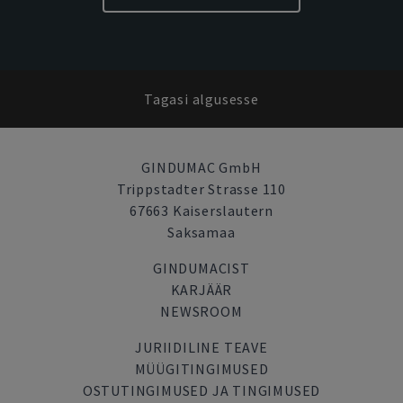
Tagasi algusesse
GINDUMAC GmbH
Trippstadter Strasse 110
67663 Kaiserslautern
Saksamaa
GINDUMACIST
KARJÄÄR
NEWSROOM
JURIIDILINE TEAVE
MÜÜGITINGIMUSED
OSTUTINGIMUSED JA TINGIMUSED