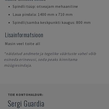
Spindli tüüp: otseajam mehaaniline
Laua pindala: 1400 mm x 710 mm
Spindli/samba keskpunkti kaugus: 800 mm
Lisainformatsioon
Masin veel toite all
*näidatud andmete ja tegelike väärtuste vahel võib
esineda erinevusi, seda peaks kinnitama
müügiesindaja.
TEIE KONTOHALDUR:
Sergi Guardia