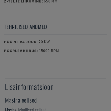
Z-TELJE LIIKUMINE
:
650 MM
TEHNILISED ANDMED
PÖÖRLEVA JÕUD
:
20 KW
PÖÖRLEV KIIRUS
:
15000 RPM
Lisainformatsioon
Masina eelised
Masina tehnilised eelised