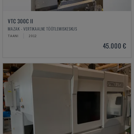
VTC 300C II
MAZAK - VERTIKAALNE TÖÖTLEMISKESKUS
TAANI
2012
45.000 €