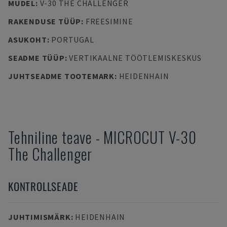
MUDEL
:
V-30 THE CHALLENGER
RAKENDUSE TÜÜP
:
FREESIMINE
ASUKOHT
:
PORTUGAL
SEADME TÜÜP
:
VERTIKAALNE TÖÖTLEMISKESKUS
JUHTSEADME TOOTEMARK
:
HEIDENHAIN
Tehniline teave
-
MICROCUT
V-30
The Challenger
KONTROLLSEADE
JUHTIMISMÄRK
:
HEIDENHAIN