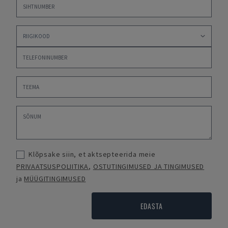
Klõpsake siin, et aktsepteerida meie
PRIVAATSUSPOLIITIKA
,
OSTUTINGIMUSED JA TINGIMUSED
ja
MÜÜGITINGIMUSED
EDASTA