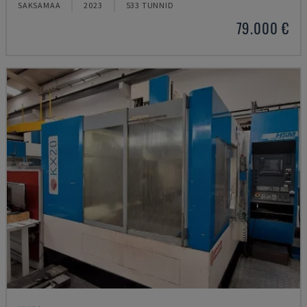
SAKSAMAA
2023
533 TUNNID
79.000 €