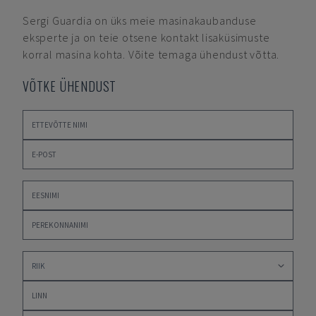
Sergi Guardia
on üks meie masinakaubanduse
eksperte ja on teie otsene kontakt lisaküsimuste
korral masina kohta. Võite temaga ühendust võtta.
VÕTKE ÜHENDUST