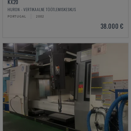
KX20
HURON - VERTIKAALNE TÖÖTLEMISKESKUS
PORTUGAL
2002
38.000 €