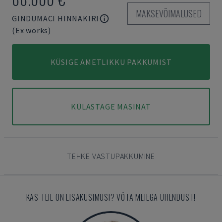
MAKSEVÕIMALUSED
GINDUMACI HINNAKIRI
(Ex works)
KÜSIGE AMETLIKKU PAKKUMIST
KÜLASTAGE MASINAT
TEHKE VASTUPAKKUMINE
KAS TEIL ON LISAKÜSIMUSI? VÕTA MEIEGA ÜHENDUST!