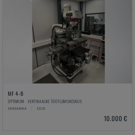
MF 4-B
OPTIMUM - VERTIKAALNE TÖÖTLEMISKESKUS
SAKSAMAA
2018
10.000 €