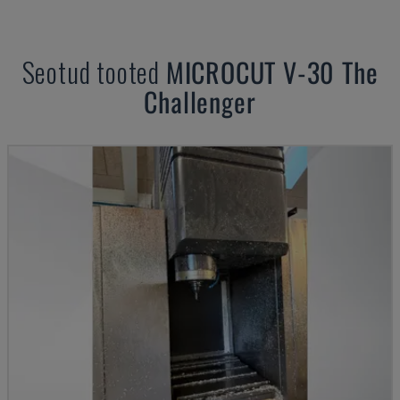
Seotud tooted
MICROCUT
V-30 The
Challenger