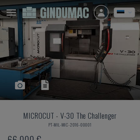
MICROCUT
-
V-30 The Challenger
PT-MIL-MIC-2016-00001
66.000 €