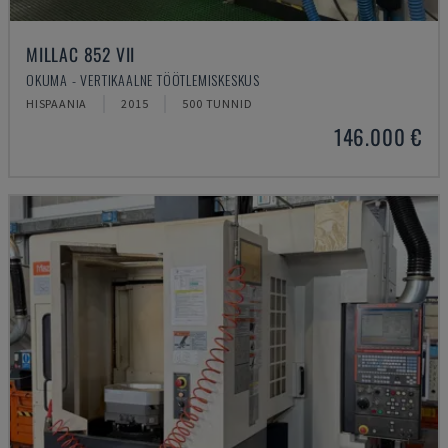
MILLAC 852 VII
OKUMA - VERTIKAALNE TÖÖTLEMISKESKUS
HISPAANIA
2015
500 TUNNID
146.000 €