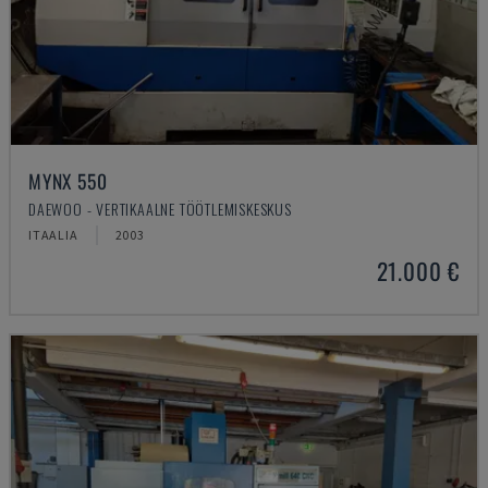
MYNX 550
DAEWOO - VERTIKAALNE TÖÖTLEMISKESKUS
ITAALIA
2003
21.000 €