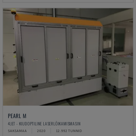
PEARL M
4JET - KIUDOPTILINE LASERLÕIKAMISMASIN
SAKSAMAA
2020
12.992 TUNNID