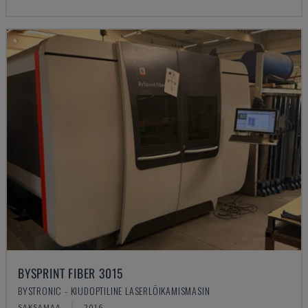
BYSPRINT FIBER 3015
BYSTRONIC - KIUDOPTILINE LASERLÕIKAMISMASIN
SAKSAMAA
2016