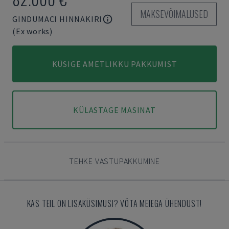
MAKSEVÕIMALUSED
GINDUMACI HINNAKIRI
(Ex works)
KÜSIGE AMETLIKKU PAKKUMIST
KÜLASTAGE MASINAT
TEHKE VASTUPAKKUMINE
KAS TEIL ON LISAKÜSIMUSI? VÕTA MEIEGA ÜHENDUST!