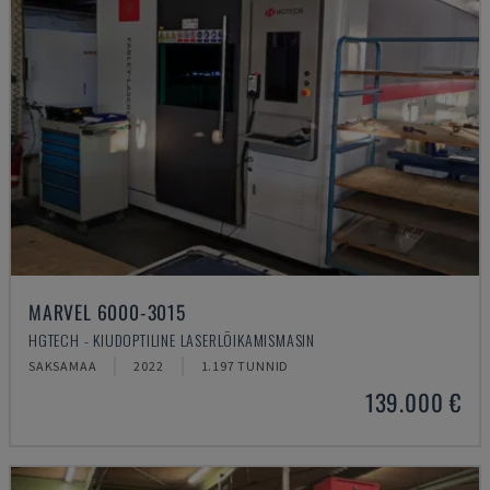
MARVEL 6000-3015
HGTECH - KIUDOPTILINE LASERLÕIKAMISMASIN
SAKSAMAA
2022
1.197 TUNNID
139.000 €