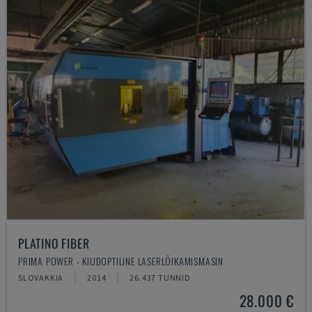
PLATINO FIBER
PRIMA POWER - KIUDOPTILINE LASERLÕIKAMISMASIN
SLOVAKKIA
2014
26.437 TUNNID
28.000 €