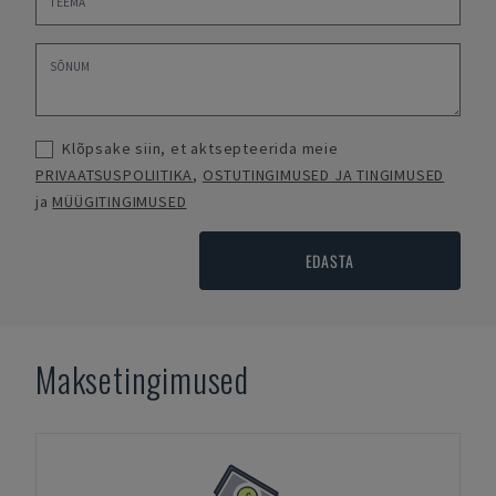
Klõpsake siin, et aktsepteerida meie
PRIVAATSUSPOLIITIKA
,
OSTUTINGIMUSED JA TINGIMUSED
ja
MÜÜGITINGIMUSED
EDASTA
Maksetingimused