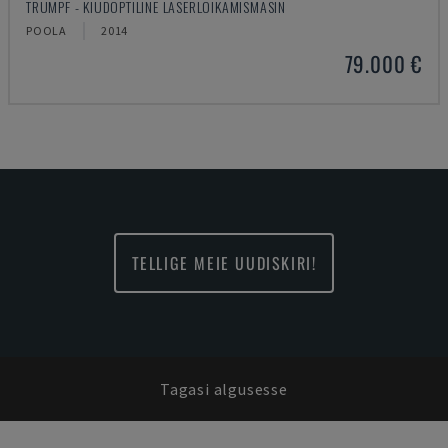
TRUMPF - KIUDOPTILINE LASERLÕIKAMISMASIN
POOLA
2014
79.000 €
TELLIGE MEIE UUDISKIRI!
Tagasi algusesse