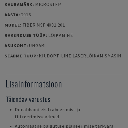
KAUBAMÄRK
:
MICROSTEP
AASTA
:
2016
MUDEL
:
FIBER MSF 4001.20L
RAKENDUSE TÜÜP
:
LÕIKAMINE
ASUKOHT
:
UNGARI
SEADME TÜÜP
:
KIUDOPTILINE LASERLÕIKAMISMASIN
Lisainformatsioon
Täiendav varustus
Donaldsoni ekstraheerimis- ja
filtreerimisseadmed
Automaatne paigutuse planeerimise tarkvara