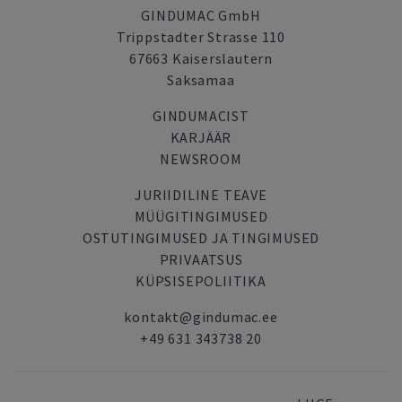
GINDUMAC GmbH
Trippstadter Strasse 110
67663 Kaiserslautern
Saksamaa
GINDUMACIST
KARJÄÄR
NEWSROOM
JURIIDILINE TEAVE
MÜÜGITINGIMUSED
OSTUTINGIMUSED JA TINGIMUSED
PRIVAATSUS
KÜPSISEPOLIITIKA
kontakt@gindumac.ee
+49 631 343738 20