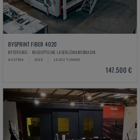
BYSPRINT FIBER 4020
BYSTRONIC - KIUDOPTILINE LASERLÕIKAMISMASIN
AUSTRIA
2018
19.032 TUNNID
147.500 €