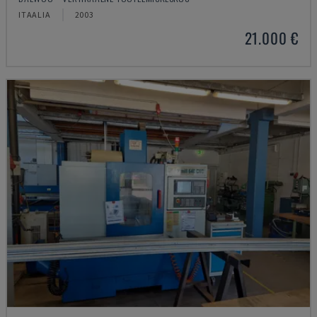
ITAALIA
2003
21.000 €