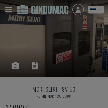
MORI SEIKI
-
SV-50
RO-MIL-MOR-1997-00001
17.000 €