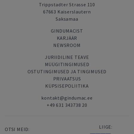
Trippstadter Strasse 110
67663 Kaiserslautern
Saksamaa
GINDUMACIST
KARJÄÄR
NEWSROOM
JURIIDILINE TEAVE
MÜÜGITINGIMUSED
OSTUTINGIMUSED JA TINGIMUSED
PRIVAATSUS
KÜPSISEPOLIITIKA
kontakt@gindumac.ee
+49 631 343738 20
LIIGE:
OTSI MEID: