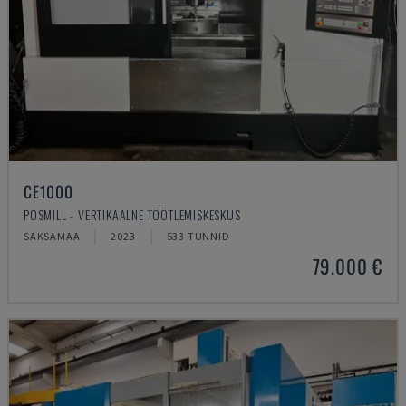
CE1000
POSMILL - VERTIKAALNE TÖÖTLEMISKESKUS
SAKSAMAA
2023
533 TUNNID
79.000 €