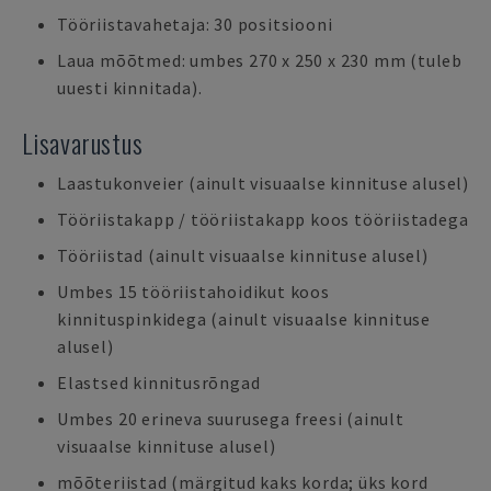
Tööriistavahetaja: 30 positsiooni
Laua mõõtmed: umbes 270 x 250 x 230 mm (tuleb
uuesti kinnitada).
Lisavarustus
Laastukonveier (ainult visuaalse kinnituse alusel)
Tööriistakapp / tööriistakapp koos tööriistadega
Tööriistad (ainult visuaalse kinnituse alusel)
Umbes 15 tööriistahoidikut koos
kinnituspinkidega (ainult visuaalse kinnituse
alusel)
Elastsed kinnitusrõngad
Umbes 20 erineva suurusega freesi (ainult
visuaalse kinnituse alusel)
mõõteriistad (märgitud kaks korda; üks kord