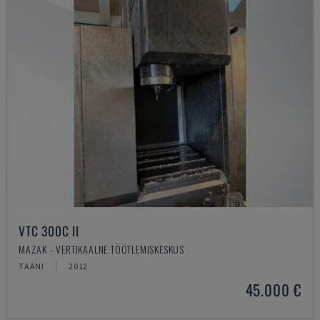
VTC 300C II
MAZAK - VERTIKAALNE TÖÖTLEMISKESKUS
TAANI
2012
45.000 €