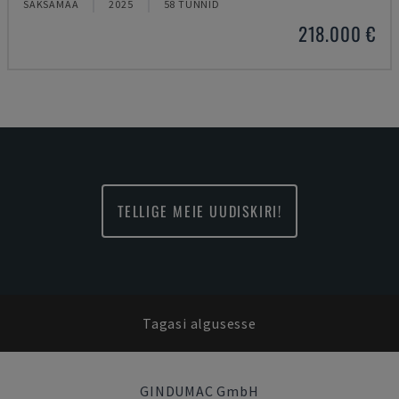
SAKSAMAA
2025
58 TUNNID
218.000 €
TELLIGE MEIE UUDISKIRI!
Tagasi algusesse
GINDUMAC GmbH