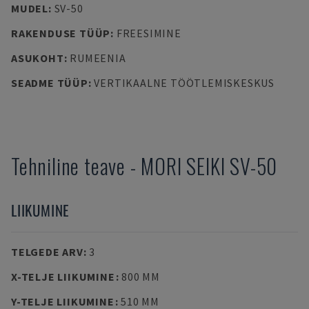
MUDEL
:
SV-50
RAKENDUSE TÜÜP
:
FREESIMINE
ASUKOHT
:
RUMEENIA
SEADME TÜÜP
:
VERTIKAALNE TÖÖTLEMISKESKUS
Tehniline teave
-
MORI SEIKI
SV-50
LIIKUMINE
TELGEDE ARV
:
3
X-TELJE LIIKUMINE
:
800 MM
Y-TELJE LIIKUMINE
:
510 MM