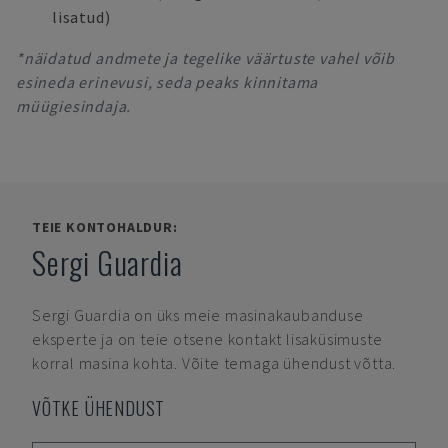
lisatud)
*näidatud andmete ja tegelike väärtuste vahel võib
esineda erinevusi, seda peaks kinnitama
müügiesindaja.
TEIE KONTOHALDUR:
Sergi Guardia
Sergi Guardia
on üks meie masinakaubanduse
eksperte ja on teie otsene kontakt lisaküsimuste
korral masina kohta. Võite temaga ühendust võtta.
VÕTKE ÜHENDUST