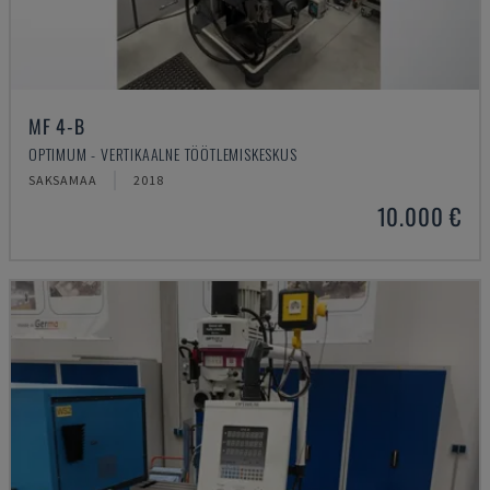
MF 4-B
OPTIMUM - VERTIKAALNE TÖÖTLEMISKESKUS
SAKSAMAA
2018
10.000 €