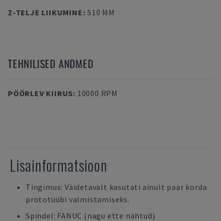
Z-TELJE LIIKUMINE
:
510 MM
TEHNILISED ANDMED
PÖÖRLEV KIIRUS
:
10000 RPM
Lisainformatsioon
Tingimus: Väidetavalt kasutati ainult paar korda
prototüübi valmistamiseks.
Spindel: FANUC (nagu ette nähtud)