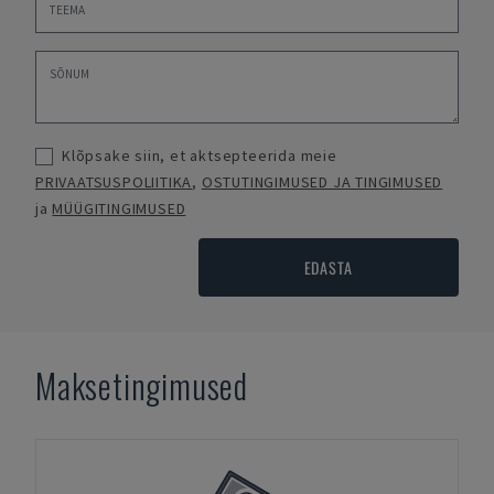
Klõpsake siin, et aktsepteerida meie
PRIVAATSUSPOLIITIKA
,
OSTUTINGIMUSED JA TINGIMUSED
ja
MÜÜGITINGIMUSED
EDASTA
Maksetingimused