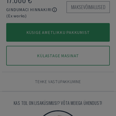
MAKSEVÕIMALUSED
GINDUMACI HINNAKIRI
(Ex works)
KÜSIGE AMETLIKKU PAKKUMIST
KÜLASTAGE MASINAT
TEHKE VASTUPAKKUMINE
KAS TEIL ON LISAKÜSIMUSI? VÕTA MEIEGA ÜHENDUST!