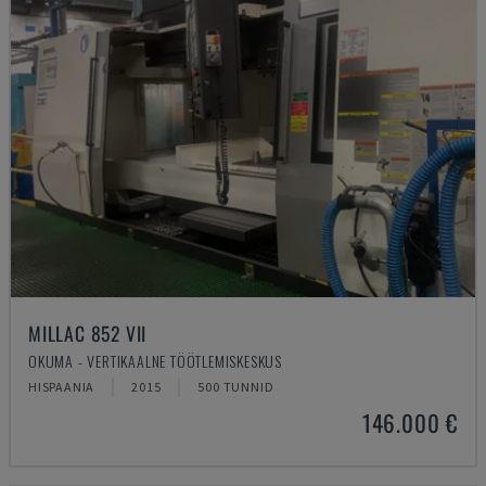
MILLAC 852 VII
OKUMA - VERTIKAALNE TÖÖTLEMISKESKUS
HISPAANIA
2015
500 TUNNID
146.000 €