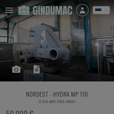
NORDEST
-
HYDRA MP 110
IT-OTH-NOR-2005-00001
50.000 €