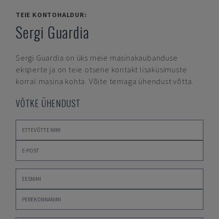
TEIE KONTOHALDUR:
Sergi Guardia
Sergi Guardia
on üks meie masinakaubanduse
eksperte ja on teie otsene kontakt lisaküsimuste
korral masina kohta. Võite temaga ühendust võtta.
VÕTKE ÜHENDUST