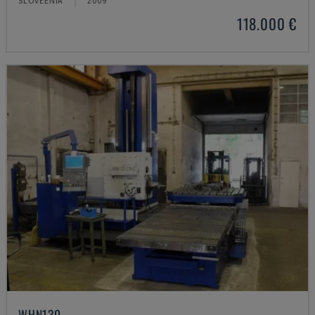
SLOVEENIA
2009
118.000 €
WHN130