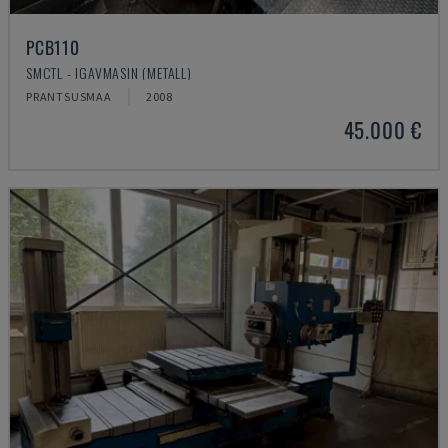
PCB110
SMCTL - IGAVMASIN (METALL)
PRANTSUSMAA
2008
45.000 €