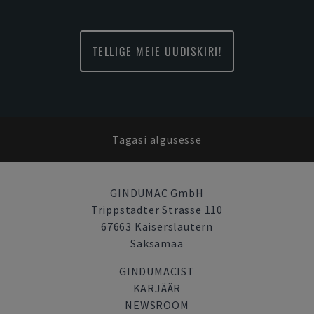
TELLIGE MEIE UUDISKIRI!
Tagasi algusesse
GINDUMAC GmbH
Trippstadter Strasse 110
67663 Kaiserslautern
Saksamaa
GINDUMACIST
KARJÄÄR
NEWSROOM