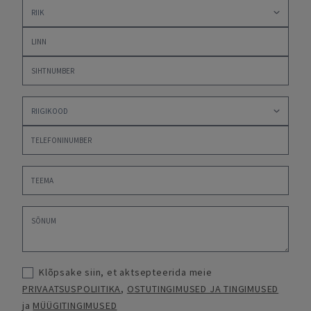
Klõpsake siin, et aktsepteerida meie
PRIVAATSUSPOLIITIKA
,
OSTUTINGIMUSED JA TINGIMUSED
ja
MÜÜGITINGIMUSED