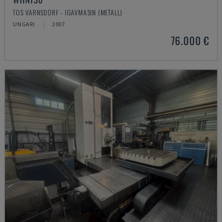
TOS VARNSDORF - IGAVMASIN (METALL)
UNGARI
2007
76.000 €