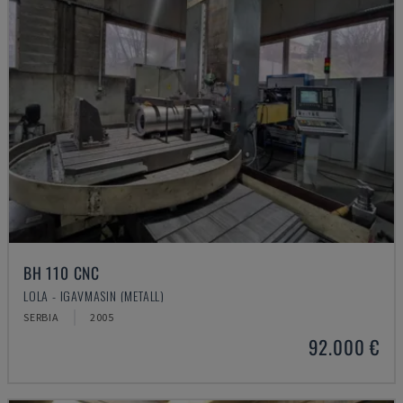
BH 110 CNC
LOLA - IGAVMASIN (METALL)
SERBIA
2005
92.000 €