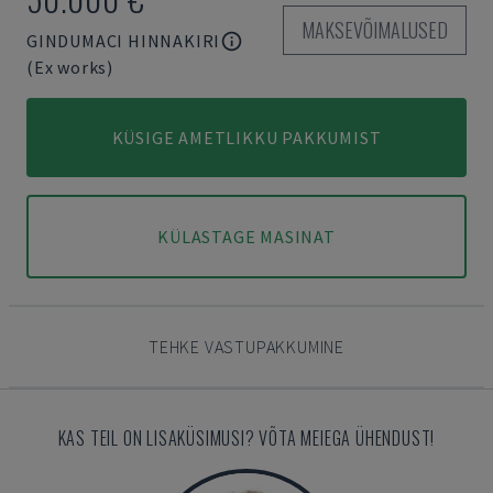
MAKSEVÕIMALUSED
GINDUMACI HINNAKIRI
(Ex works)
KÜSIGE AMETLIKKU PAKKUMIST
KÜLASTAGE MASINAT
TEHKE VASTUPAKKUMINE
KAS TEIL ON LISAKÜSIMUSI? VÕTA MEIEGA ÜHENDUST!