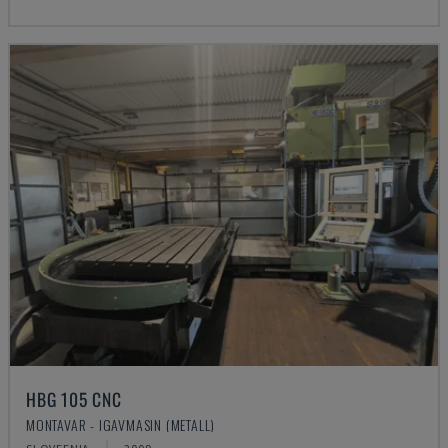
HBG 105 CNC
MONTAVAR - IGAVMASIN (METALL)