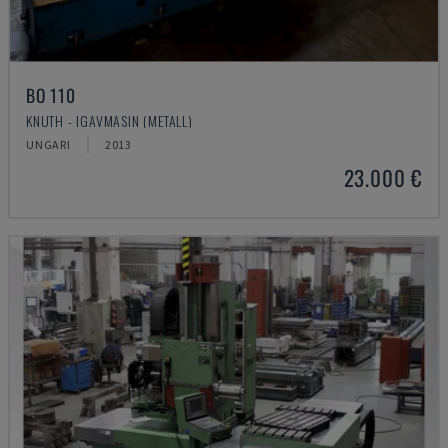
BO 110
KNUTH - IGAVMASIN (METALL)
UNGARI
2013
23.000 €