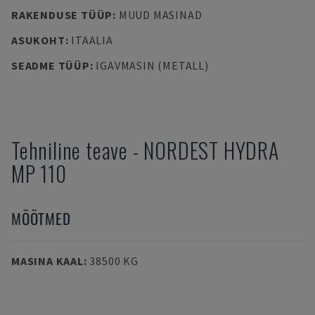
RAKENDUSE TÜÜP
:
MUUD MASINAD
ASUKOHT
:
ITAALIA
SEADME TÜÜP
:
IGAVMASIN (METALL)
Tehniline teave
-
NORDEST
HYDRA
MP 110
MÕÕTMED
MASINA KAAL
:
38500 KG