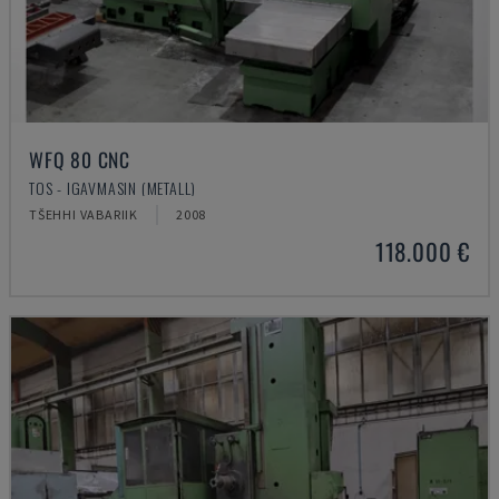
WFQ 80 CNC
TOS - IGAVMASIN (METALL)
TŠEHHI VABARIIK
2008
118.000 €