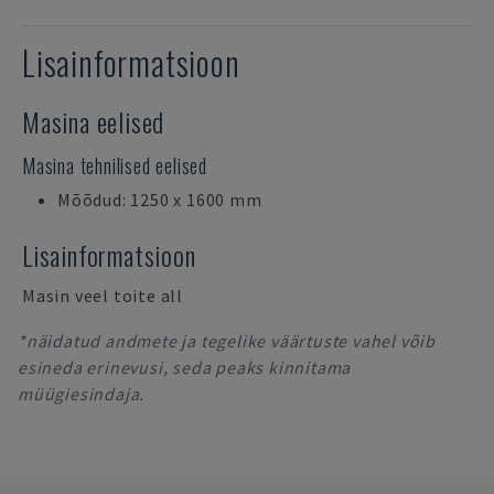
Lisainformatsioon
Masina eelised
Masina tehnilised eelised
Mõõdud: 1250 x 1600 mm
Lisainformatsioon
Masin veel toite all
*näidatud andmete ja tegelike väärtuste vahel võib
esineda erinevusi, seda peaks kinnitama
müügiesindaja.