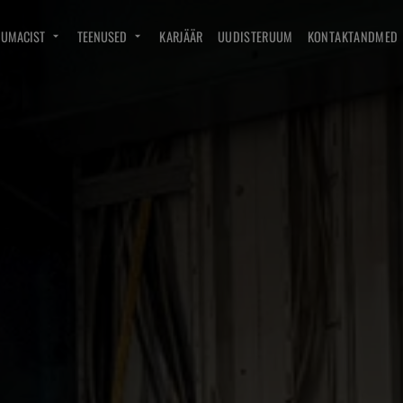
DUMACIST
TEENUSED
KARJÄÄR
UUDISTERUUM
KONTAKTANDMED