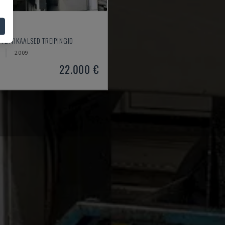
50
 VERTIKAALSED TREIPINGID
2009
22.000 €