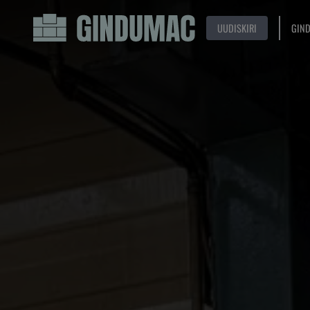
UUDISKIRI
GIN