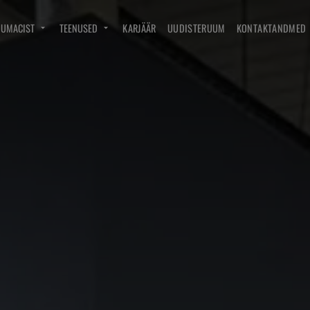
DUMACIST
TEENUSED
KARJÄÄR
UUDISTERUUM
KONTAKTANDMED