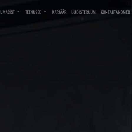
DUMACIST
TEENUSED
KARJÄÄR
UUDISTERUUM
KONTAKTANDMED