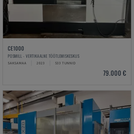
CE1000
POSMILL - VERTIKAALNE TÖÖTLEMISKESKUS
SAKSAMAA
2023
533 TUNNID
79.000 €