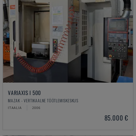
VARIAXIS I 500
MAZAK - VERTIKAALNE TÖÖTLEMISKESKUS
ITAALIA
2006
85.000 €