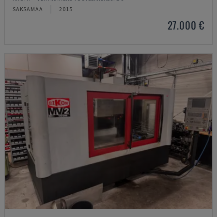
SAKSAMAA
2015
27.000 €