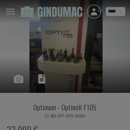
Optimum
-
Optimill F105
CZ-MIL-OPT-2015-00001
23.000 €