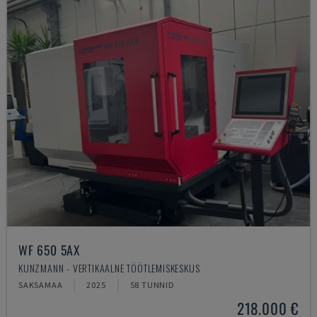
WF 650 5AX
KUNZMANN - VERTIKAALNE TÖÖTLEMISKESKUS
SAKSAMAA
2025
58 TUNNID
218.000 €