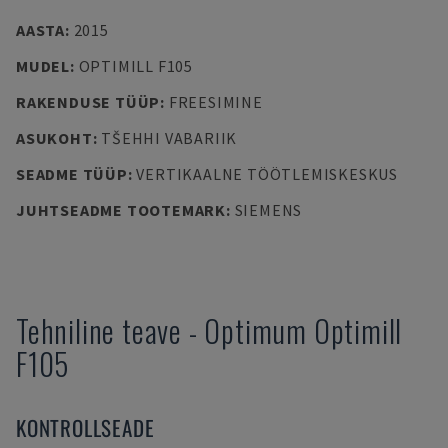
AASTA
:
2015
MUDEL
:
OPTIMILL F105
RAKENDUSE TÜÜP
:
FREESIMINE
ASUKOHT
:
TŠEHHI VABARIIK
SEADME TÜÜP
:
VERTIKAALNE TÖÖTLEMISKESKUS
JUHTSEADME TOOTEMARK
:
SIEMENS
Tehniline teave
-
Optimum
Optimill
F105
KONTROLLSEADE