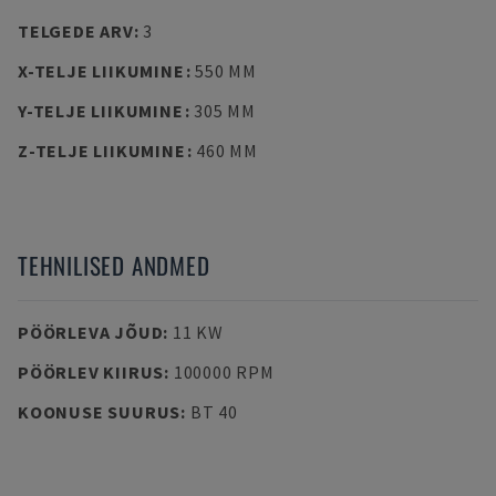
TELGEDE ARV
:
3
X-TELJE LIIKUMINE
:
550 MM
Y-TELJE LIIKUMINE
:
305 MM
Z-TELJE LIIKUMINE
:
460 MM
TEHNILISED ANDMED
PÖÖRLEVA JÕUD
:
11 KW
PÖÖRLEV KIIRUS
:
100000 RPM
KOONUSE SUURUS
:
BT 40