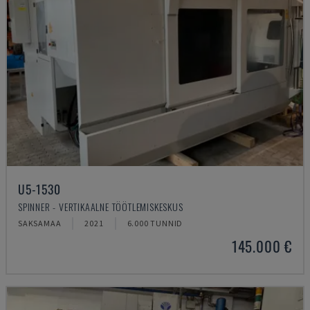
U5-1530
SPINNER - VERTIKAALNE TÖÖTLEMISKESKUS
SAKSAMAA
2021
6.000 TUNNID
145.000 €