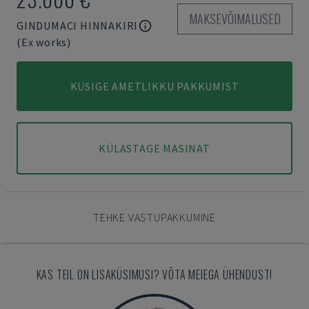
MAKSEVÕIMALUSED
GINDUMACI HINNAKIRI
(Ex works)
KÜSIGE AMETLIKKU PAKKUMIST
KÜLASTAGE MASINAT
TEHKE VASTUPAKKUMINE
KAS TEIL ON LISAKÜSIMUSI? VÕTA MEIEGA ÜHENDUST!