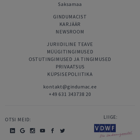
Saksamaa
GINDUMACIST
KARJÄÄR
NEWSROOM
JURIIDILINE TEAVE
MÜÜGITINGIMUSED
OSTUTINGIMUSED JA TINGIMUSED
PRIVAATSUS
KÜPSISEPOLIITIKA
kontakt@gindumac.ee
+49 631 343738 20
LIIGE:
OTSI MEID: