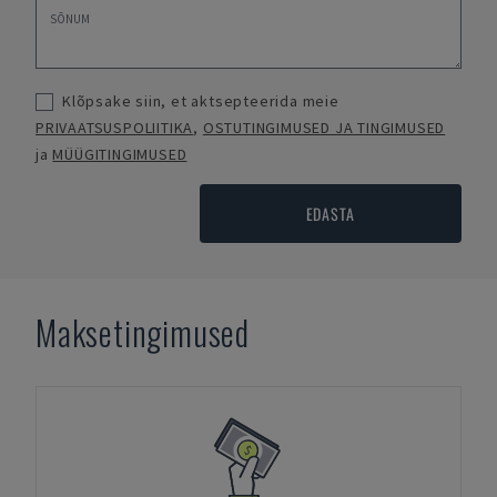
Klõpsake siin, et aktsepteerida meie
PRIVAATSUSPOLIITIKA
,
OSTUTINGIMUSED JA TINGIMUSED
ja
MÜÜGITINGIMUSED
EDASTA
Maksetingimused