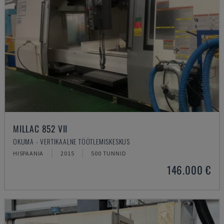
MILLAC 852 VII
OKUMA - VERTIKAALNE TÖÖTLEMISKESKUS
HISPAANIA
2015
500 TUNNID
146.000 €