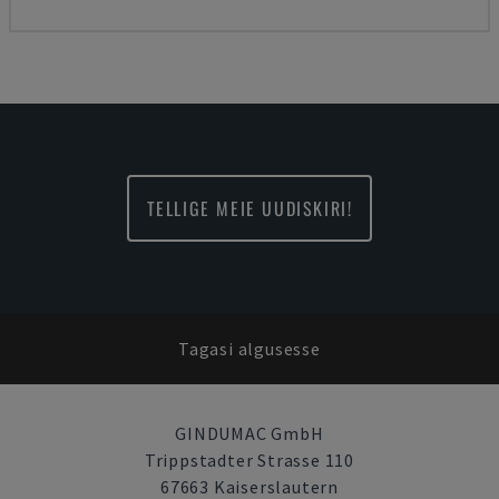
TELLIGE MEIE UUDISKIRI!
Tagasi algusesse
GINDUMAC GmbH
Trippstadter Strasse 110
67663 Kaiserslautern