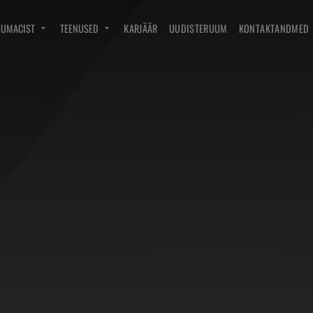
DUMACIST
TEENUSED
KARJÄÄR
UUDISTERUUM
KONTAKTANDMED