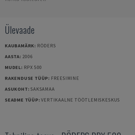
Ülevaade
KAUBAMÄRK
:
RÖDERS
AASTA
:
2006
MUDEL
:
RPX 500
RAKENDUSE TÜÜP
:
FREESIMINE
ASUKOHT
:
SAKSAMAA
SEADME TÜÜP
:
VERTIKAALNE TÖÖTLEMISKESKUS