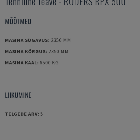
Tehniline teave
-
RÖDERS
RPX 500
MÕÕTMED
MASINA SÜGAVUS
:
2350 MM
MASINA KÕRGUS
:
2350 MM
MASINA KAAL
:
6500 KG
LIIKUMINE
TELGEDE ARV
:
5