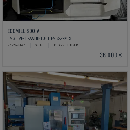
ECOMILL 800 V
DMG - VERTIKAALNE TÖÖTLEMISKESKUS
SAKSAMAA
2016
11.898 TUNNID
38.000 €