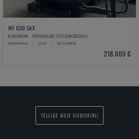
WF 650 5AX
KUNZMANN - VERTIKAALNE TÖÖTLEMISKESKUS
SAKSAMAA
2025
58 TUNNID
218.000 €
TELLIGE MEIE UUDISKIRI!