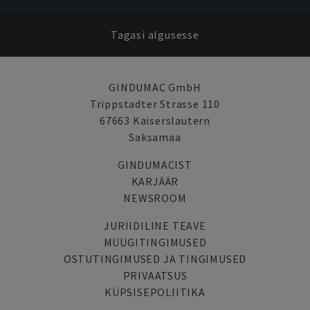
Tagasi algusesse
GINDUMAC GmbH
Trippstadter Strasse 110
67663 Kaiserslautern
Saksamaa
GINDUMACIST
KARJÄÄR
NEWSROOM
JURIIDILINE TEAVE
MÜÜGITINGIMUSED
OSTUTINGIMUSED JA TINGIMUSED
PRIVAATSUS
KÜPSISEPOLIITIKA