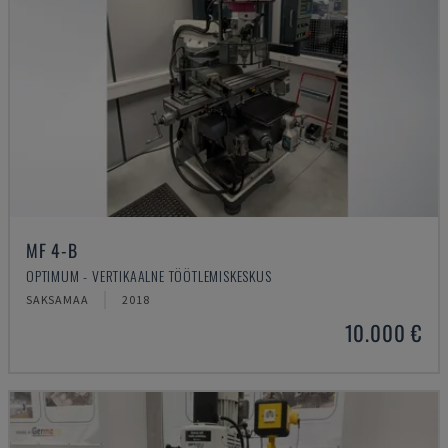
MF 4-B
OPTIMUM - VERTIKAALNE TÖÖTLEMISKESKUS
SAKSAMAA
2018
10.000 €