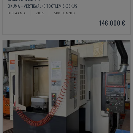
OKUMA - VERTIKAALNE TÖÖTLEMISKESKUS
HISPAANIA
2015
500 TUNNID
146.000 €