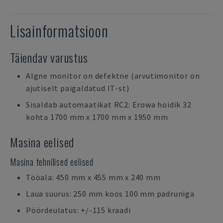
Lisainformatsioon
Täiendav varustus
Algne monitor on defektne (arvutimonitor on
ajutiselt paigaldatud IT-st)
Sisaldab automaatikat RC2: Erowa hoidik 32
kohta 1700 mm x 1700 mm x 1950 mm
Masina eelised
Masina tehnilised eelised
Tööala: 450 mm x 455 mm x 240 mm
Laua suurus: 250 mm koos 100 mm padruniga
Pöördeulatus: +/-115 kraadi