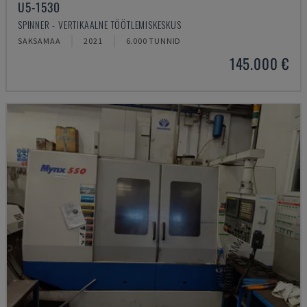
U5-1530
SPINNER - VERTIKAALNE TÖÖTLEMISKESKUS
SAKSAMAA
2021
6.000 TUNNID
145.000 €