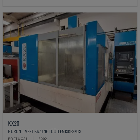
KX20
HURON - VERTIKAALNE TÖÖTLEMISKESKUS
PORTUGAL
2002