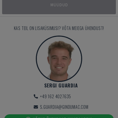
MÜÜDUD
KAS TEIL ON LISAKÜSIMUSI? VÕTA MEIEGA ÜHENDUST!
SERGI GUARDIA
+49 162 4027635
S.GUARDIA@GINDUMAC.COM