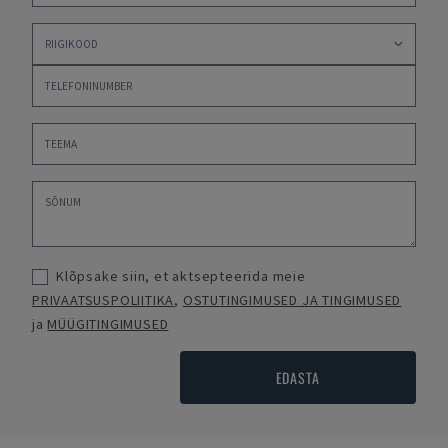
Klõpsake siin, et aktsepteerida meie
PRIVAATSUSPOLIITIKA
,
OSTUTINGIMUSED JA TINGIMUSED
ja
MÜÜGITINGIMUSED
EDASTA