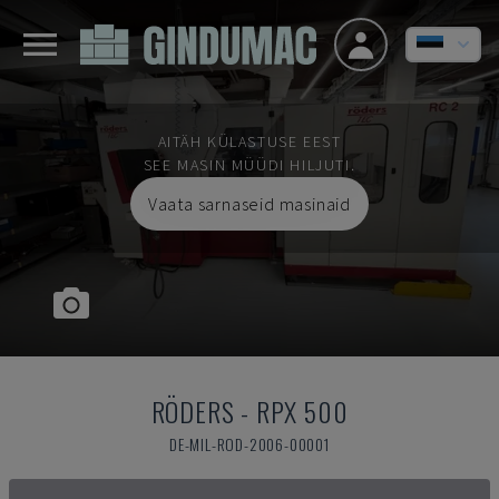
AITÄH KÜLASTUSE EEST
SEE MASIN MÜÜDI HILJUTI.
Vaata sarnaseid masinaid
RÖDERS
-
RPX 500
DE-MIL-ROD-2006-00001