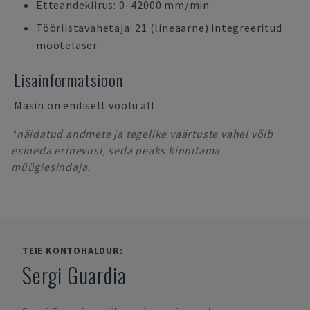
Etteandekiirus: 0–42000 mm/min
Tööriistavahetaja: 21 (lineaarne) integreeritud
mõõtelaser
Lisainformatsioon
Masin on endiselt voolu all
*näidatud andmete ja tegelike väärtuste vahel võib
esineda erinevusi, seda peaks kinnitama
müügiesindaja.
TEIE KONTOHALDUR:
Sergi Guardia