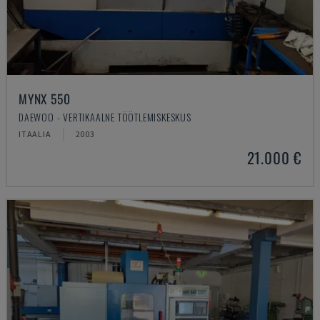
MYNX 550
DAEWOO - VERTIKAALNE TÖÖTLEMISKESKUS
ITAALIA
2003
21.000 €