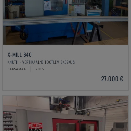
X-MILL 640
KNUTH - VERTIKAALNE TÖÖTLEMISKESKUS
SAKSAMAA
2015
27.000 €