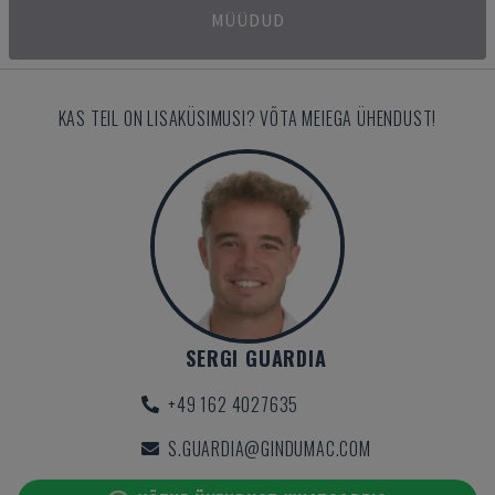
MÜÜDUD
KAS TEIL ON LISAKÜSIMUSI? VÕTA MEIEGA ÜHENDUST!
SERGI GUARDIA
+49 162 4027635
S.GUARDIA@GINDUMAC.COM