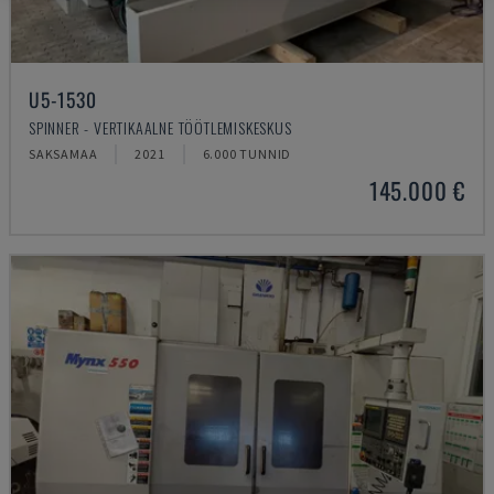
U5-1530
SPINNER - VERTIKAALNE TÖÖTLEMISKESKUS
SAKSAMAA
2021
6.000 TUNNID
145.000 €