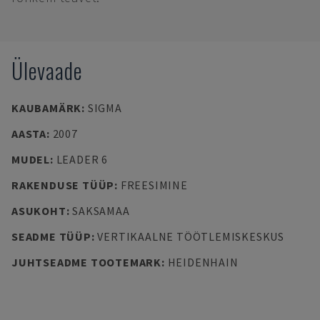
Ülevaade
KAUBAMÄRK
:
SIGMA
AASTA
:
2007
MUDEL
:
LEADER 6
RAKENDUSE TÜÜP
:
FREESIMINE
ASUKOHT
:
SAKSAMAA
SEADME TÜÜP
:
VERTIKAALNE TÖÖTLEMISKESKUS
JUHTSEADME TOOTEMARK
:
HEIDENHAIN