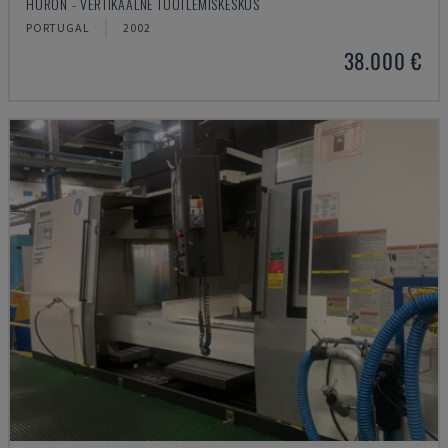
HURON - VERTIKAALNE TÖÖTLEMISKESKUS
PORTUGAL
2002
38.000 €