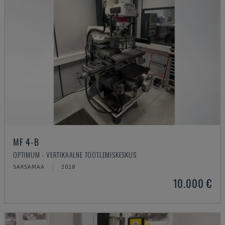
MF 4-B
OPTIMUM - VERTIKAALNE TÖÖTLEMISKESKUS
SAKSAMAA
2018
10.000 €