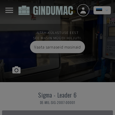
AITÄH KÜLASTUSE EEST
SEE MASIN MÜÜDI HILJUTI.
Vaata sarnaseid masinaid
Sigma
-
Leader 6
DE-MIL-SIG-2007-00001