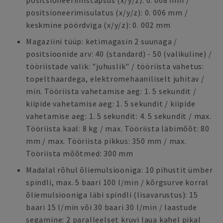
positsioneerimistäpsus (x/y/z): 0. 008 mm /
positsioneerimisulatus (x/y/z): 0. 006 mm /
keskmine pöördviga (x/y/z): 0. 002 mm
Magaziini tüüp: ketimagasin 2 suunaga /
positsioonide arv: 40 (standard) - 50 (valikuline) /
tööriistade valik: "juhuslik" / tööriista vahetus:
topelthaardega, elektromehaaniliselt juhitav /
min. Tööriista vahetamise aeg: 1. 5 sekundit /
kiipide vahetamise aeg: 1. 5 sekundit / kiipide
vahetamise aeg: 1. 5 sekundit: 4. 5 sekundit / max.
Tööriista kaal: 8 kg / max. Tööriista läbimõõt: 80
mm / max. Tööriista pikkus: 350 mm / max.
Tööriista mõõtmed: 300 mm
Madalal rõhul õliemulsiooniga: 10 pihustit ümber
spindli, max. 5 baari 100 l/min / kõrgsurve korral
õliemulsiooniga läbi spindli (lisavarustus): 15
baari 15 l/min või 30 baari 30 l/min / laastude
segamine: 2 paralleelset kruvi laua kahel pikal