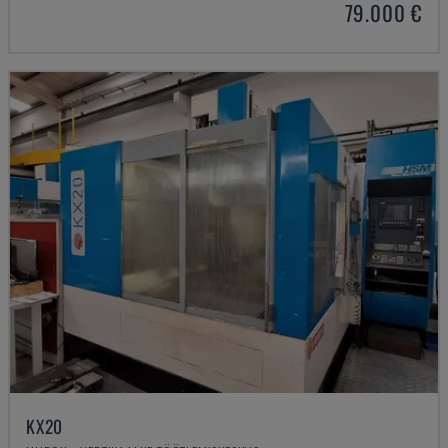
79.000 €
KX20