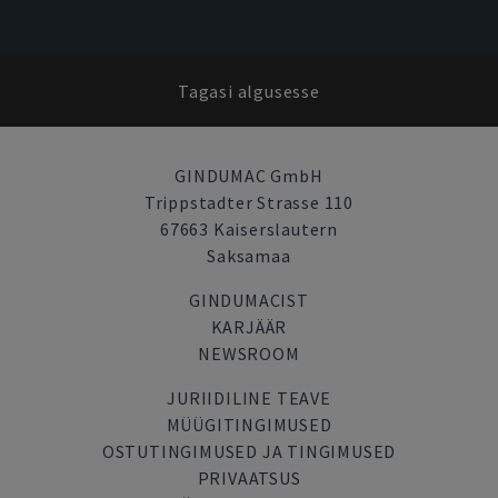
Tagasi algusesse
GINDUMAC GmbH
Trippstadter Strasse 110
67663 Kaiserslautern
Saksamaa
GINDUMACIST
KARJÄÄR
NEWSROOM
JURIIDILINE TEAVE
MÜÜGITINGIMUSED
OSTUTINGIMUSED JA TINGIMUSED
PRIVAATSUS