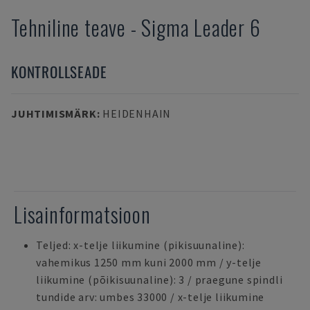
Tehniline teave
-
Sigma
Leader 6
KONTROLLSEADE
JUHTIMISMÄRK
:
HEIDENHAIN
Lisainformatsioon
Teljed: x-telje liikumine (pikisuunaline):
vahemikus 1250 mm kuni 2000 mm / y-telje
liikumine (põikisuunaline): 3 / praegune spindli
tundide arv: umbes 33000 / x-telje liikumine