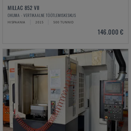
MILLAC 852 VII
OKUMA - VERTIKAALNE TÖÖTLEMISKESKUS
HISPAANIA
2015
500 TUNNID
146.000 €