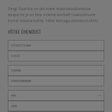
Sergi Guardia
on üks meie masinakaubanduse
eksperte ja on teie otsene kontakt lisaküsimuste
korral masina kohta. Võite temaga ühendust võtta.
VÕTKE ÜHENDUST