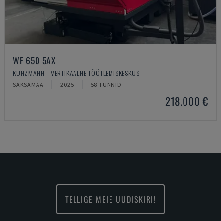
WF 650 5AX
KUNZMANN - VERTIKAALNE TÖÖTLEMISKESKUS
SAKSAMAA
2025
58 TUNNID
218.000 €
TELLIGE MEIE UUDISKIRI!