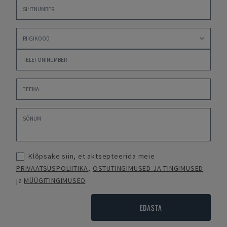
Klõpsake siin, et aktsepteerida meie
PRIVAATSUSPOLIITIKA
,
OSTUTINGIMUSED JA TINGIMUSED
ja
MÜÜGITINGIMUSED
EDASTA