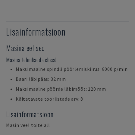
Lisainformatsioon
Masina eelised
Masina tehnilised eelised
Maksimaalne spindli pöörlemiskiirus: 8000 p/min
Baari läbipääs: 32 mm
Maksimaalne pöörde läbimõõt: 120 mm
Käitatavate tööriistade arv: 8
Lisainformatsioon
Masin veel toite all