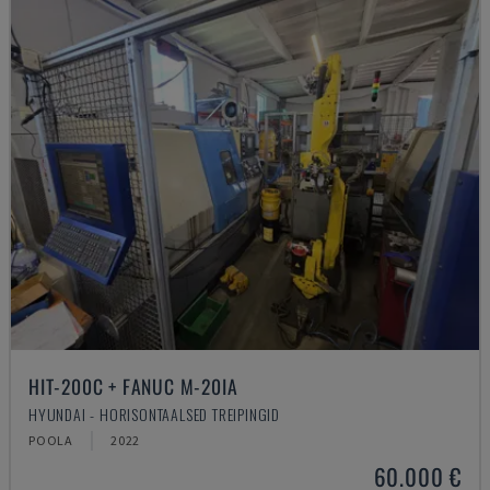
HIT-200C + FANUC M-20IA
HYUNDAI - HORISONTAALSED TREIPINGID
POOLA
2022
60.000 €