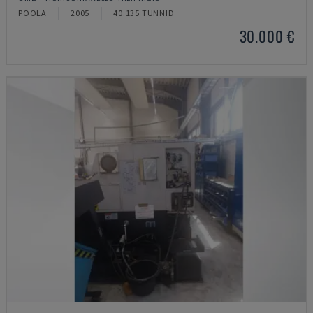
POOLA
2005
40.135 TUNNID
30.000 €