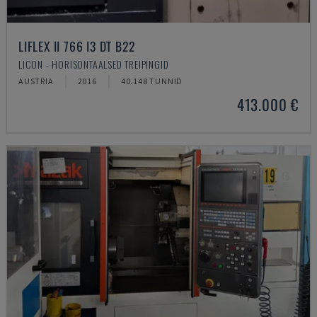
LIFLEX II 766 I3 DT B22
LICON - HORISONTAALSED TREIPINGID
AUSTRIA
2016
40.148 TUNNID
413.000 €