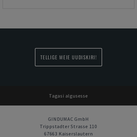
TELLIGE MEIE UUDISKIRI!
Tagasi algusesse
GINDUMAC GmbH
Trippstadter Strasse 110
67663 Kaiserslautern