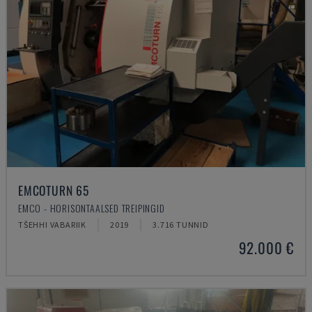
EMCOTURN 65
EMCO - HORISONTAALSED TREIPINGID
TŠEHHI VABARIIK
2019
3.716 TUNNID
92.000 €