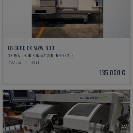
LB 3000 EX MYW 800
OKUMA - HORISONTAALSED TREIPINGID
ITAALIA
2011
135.000 €