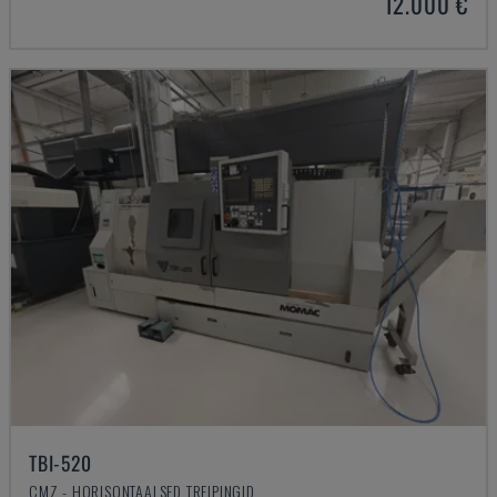
12.000 €
TBI-520
CMZ - HORISONTAALSED TREIPINGID