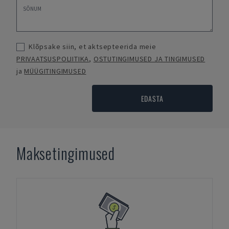
Klõpsake siin, et aktsepteerida meie
PRIVAATSUSPOLIITIKA
,
OSTUTINGIMUSED JA TINGIMUSED
ja
MÜÜGITINGIMUSED
EDASTA
Maksetingimused