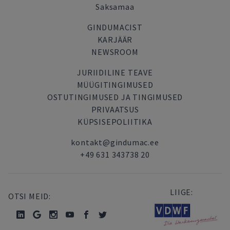
Saksamaa
GINDUMACIST
KARJÄÄR
NEWSROOM
JURIIDILINE TEAVE
MÜÜGITINGIMUSED
OSTUTINGIMUSED JA TINGIMUSED
PRIVAATSUS
KÜPSISEPOLIITIKA
kontakt@gindumac.ee
+49 631 343738 20
LIIGE:
OTSI MEID: