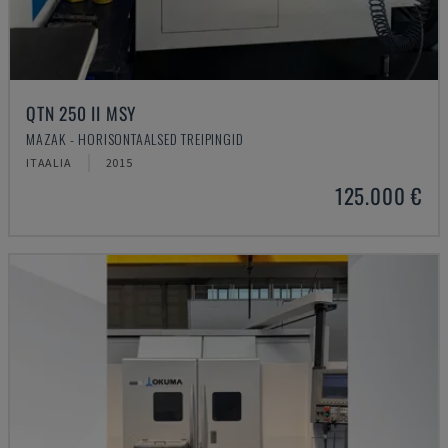
QTN 250 II MSY
MAZAK - HORISONTAALSED TREIPINGID
ITAALIA
2015
125.000 €