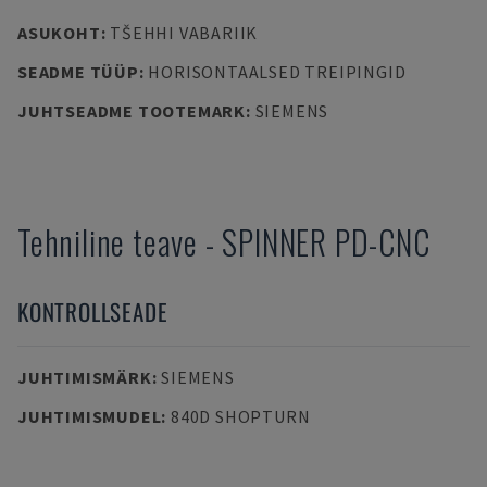
ASUKOHT
:
TŠEHHI VABARIIK
SEADME TÜÜP
:
HORISONTAALSED TREIPINGID
JUHTSEADME TOOTEMARK
:
SIEMENS
Tehniline teave
-
SPINNER
PD-CNC
KONTROLLSEADE
JUHTIMISMÄRK
:
SIEMENS
JUHTIMISMUDEL
:
840D SHOPTURN