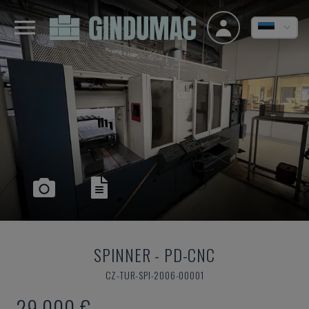
SPINNER
-
PD-CNC
CZ-TUR-SPI-2006-00001
29.000 €