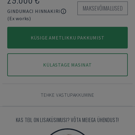
MAKSEVÕIMALUSED
GINDUMACI HINNAKIRI
(Ex works)
KÜSIGE AMETLIKKU PAKKUMIST
KÜLASTAGE MASINAT
TEHKE VASTUPAKKUMINE
KAS TEIL ON LISAKÜSIMUSI? VÕTA MEIEGA ÜHENDUST!