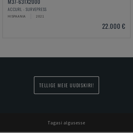
M37-63TX2000
ACCURL - SURVEPRESS
HISPAANIA
2021
22.000 €
TELLIGE MEIE UUDISKIRI!
Tagasi algusesse