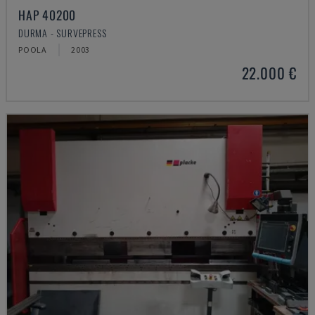
HAP 40200
DURMA - SURVEPRESS
POOLA
2003
22.000 €