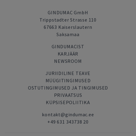
GINDUMAC GmbH
Trippstadter Strasse 110
67663 Kaiserslautern
Saksamaa
GINDUMACIST
KARJÄÄR
NEWSROOM
JURIIDILINE TEAVE
MÜÜGITINGIMUSED
OSTUTINGIMUSED JA TINGIMUSED
PRIVAATSUS
KÜPSISEPOLIITIKA
kontakt@gindumac.ee
+49 631 343738 20