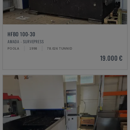
HFBO 100-30
AMADA - SURVEPRESS
POOLA
1998
78.026 TUNNID
19.000 €