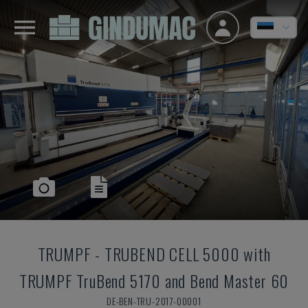
TRUMPF
-
TRUBEND CELL 5000 with
TRUMPF TruBend 5170 and Bend Master 60
DE-BEN-TRU-2017-00001