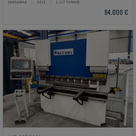
SAKSAMAA
2013
1.127 TUNNID
84.000 €