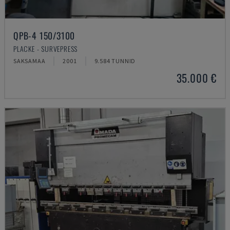
QPB-4 150/3100
PLACKE - SURVEPRESS
SAKSAMAA
2001
9.584 TUNNID
35.000 €