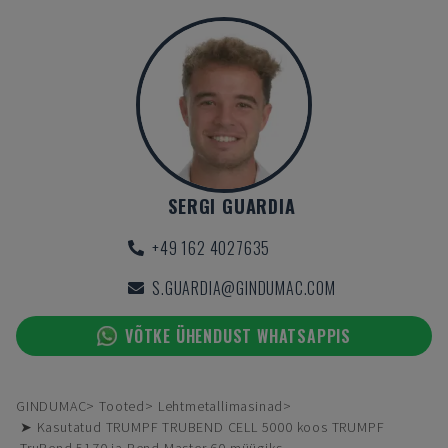
SERGI GUARDIA
+49 162 4027635
S.GUARDIA@GINDUMAC.COM
VÕTKE ÜHENDUST WHATSAPPIS
GINDUMAC
Tooted
Lehtmetallimasinad
➤ Kasutatud TRUMPF TRUBEND CELL 5000 koos TRUMPF