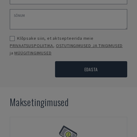
Klõpsake siin, et aktsepteerida meie
PRIVAATSUSPOLIITIKA
,
OSTUTINGIMUSED JA TINGIMUSED
ja
MÜÜGITINGIMUSED
EDASTA
Maksetingimused