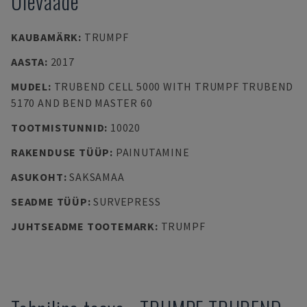
Ülevaade
KAUBAMÄRK
:
TRUMPF
AASTA
:
2017
MUDEL
:
TRUBEND CELL 5000 WITH TRUMPF TRUBEND
5170 AND BEND MASTER 60
TOOTMISTUNNID
:
10020
RAKENDUSE TÜÜP
:
PAINUTAMINE
ASUKOHT
:
SAKSAMAA
SEADME TÜÜP
:
SURVEPRESS
JUHTSEADME TOOTEMARK
:
TRUMPF