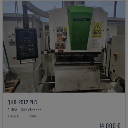
QHD-2512 PLC
ADIRA - SURVEPRESS
POOLA
2009
14.000 €