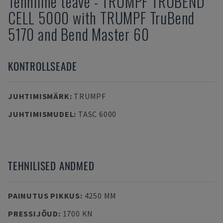
Tehniline teave
-
TRUMPF
TRUBEND
CELL 5000 with TRUMPF TruBend
5170 and Bend Master 60
KONTROLLSEADE
JUHTIMISMÄRK
:
TRUMPF
JUHTIMISMUDEL
:
TASC 6000
TEHNILISED ANDMED
PAINUTUS PIKKUS
:
4250 MM
PRESSIJÕUD
:
1700 KN