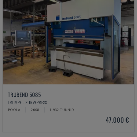
TRUBEND 5085
TRUMPF - SURVEPRESS
POOLA
2008
1.932 TUNNID
47.000 €