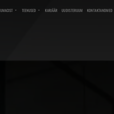
DUMACIST
TEENUSED
KARJÄÄR
UUDISTERUUM
KONTAKTANDMED