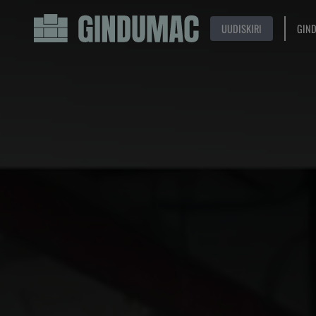
UUDISKIRI
GIN