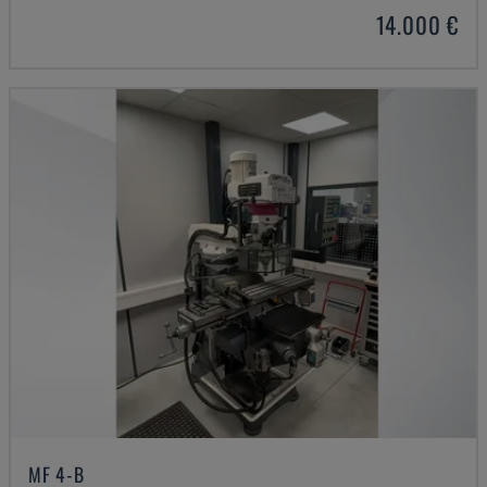
14.000 €
MF 4-B