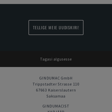
TELLIGE MEIE UUDISKIRI!
Tagasi algusesse
GINDUMAC GmbH
Trippstadter Strasse 110
67663 Kaiserslautern
Saksamaa
GINDUMACIST