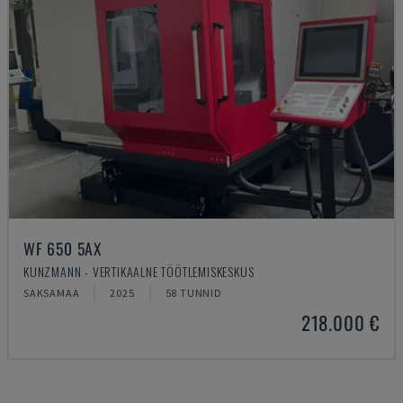
WF 650 5AX
KUNZMANN - VERTIKAALNE TÖÖTLEMISKESKUS
SAKSAMAA
2025
58 TUNNID
218.000 €