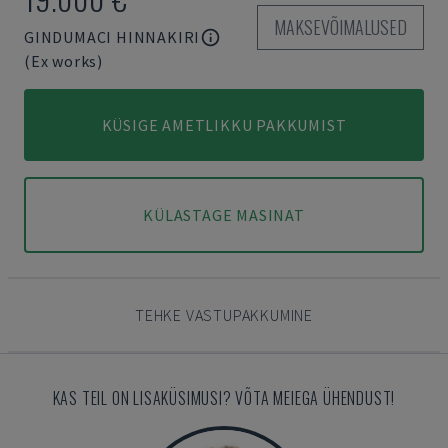
MAKSEVÕIMALUSED
GINDUMACI HINNAKIRI
(Ex works)
KÜSIGE AMETLIKKU PAKKUMIST
KÜLASTAGE MASINAT
TEHKE VASTUPAKKUMINE
KAS TEIL ON LISAKÜSIMUSI? VÕTA MEIEGA ÜHENDUST!