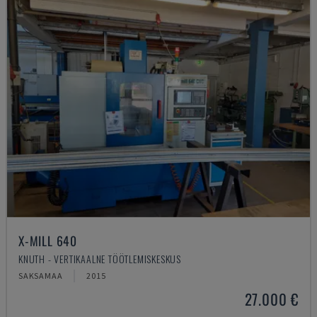
X-MILL 640
KNUTH - VERTIKAALNE TÖÖTLEMISKESKUS
SAKSAMAA
2015
27.000 €