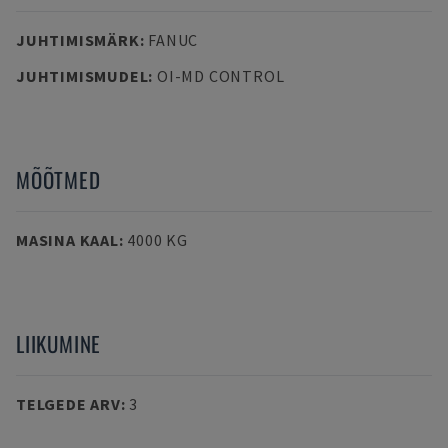
JUHTIMISMÄRK
:
FANUC
JUHTIMISMUDEL
:
OI-MD CONTROL
MÕÕTMED
MASINA KAAL
:
4000 KG
LIIKUMINE
TELGEDE ARV
:
3