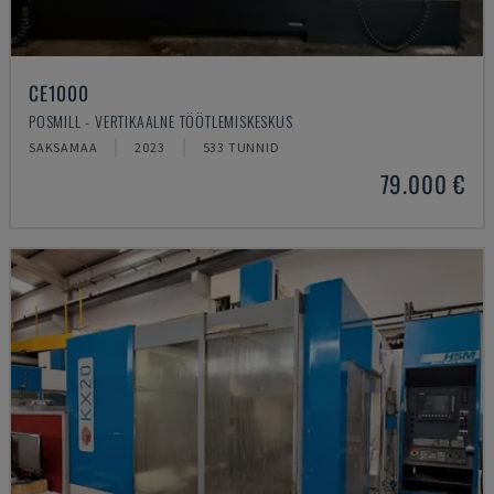
CE1000
POSMILL - VERTIKAALNE TÖÖTLEMISKESKUS
SAKSAMAA
2023
533 TUNNID
79.000 €