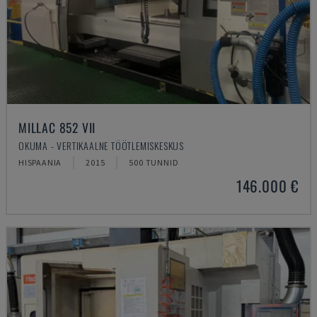
MILLAC 852 VII
OKUMA - VERTIKAALNE TÖÖTLEMISKESKUS
HISPAANIA
2015
500 TUNNID
146.000 €