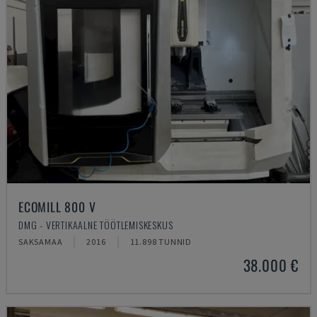
ECOMILL 800 V
DMG - VERTIKAALNE TÖÖTLEMISKESKUS
SAKSAMAA
2016
11.898 TUNNID
38.000 €