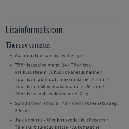
Lisainformatsioon
Täiendav varustus
Automaatne tööriistavahetaja
Tööriistasalve maht: 24 / Tööriista
valikusüsteem: Juhuslik kahesuunaline /
Tööriista läbimõõt, maksimaalne: 76 mm /
Tööriista pikkus, maksimaalne: 250 mm /
Tööriista kaal, maksimaalne: 7 kg
Spindli tööriistad: BT.40 / Tööriistavahetusaeg:
2,5 sek
Jäik koputus / Üleujutusvedeliku süsteem /
Täielikult suletud kaitse / Automaatne