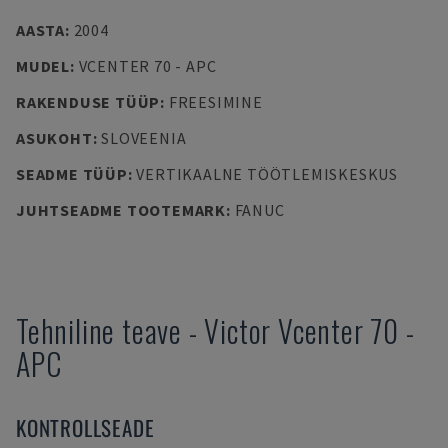
AASTA
:
2004
MUDEL
:
VCENTER 70 - APC
RAKENDUSE TÜÜP
:
FREESIMINE
ASUKOHT
:
SLOVEENIA
SEADME TÜÜP
:
VERTIKAALNE TÖÖTLEMISKESKUS
JUHTSEADME TOOTEMARK
:
FANUC
Tehniline teave
-
Victor
Vcenter 70 -
APC
KONTROLLSEADE