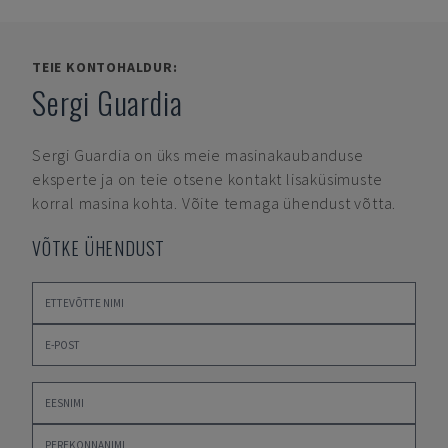
TEIE KONTOHALDUR:
Sergi Guardia
Sergi Guardia
on üks meie masinakaubanduse
eksperte ja on teie otsene kontakt lisaküsimuste
korral masina kohta. Võite temaga ühendust võtta.
VÕTKE ÜHENDUST