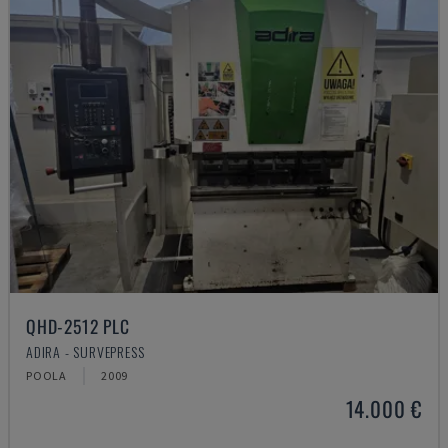
QHD-2512 PLC
ADIRA - SURVEPRESS
POOLA
2009
14.000 €