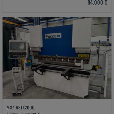
84.000 €
M37-63TX2000
ACCURL - SURVEPRESS