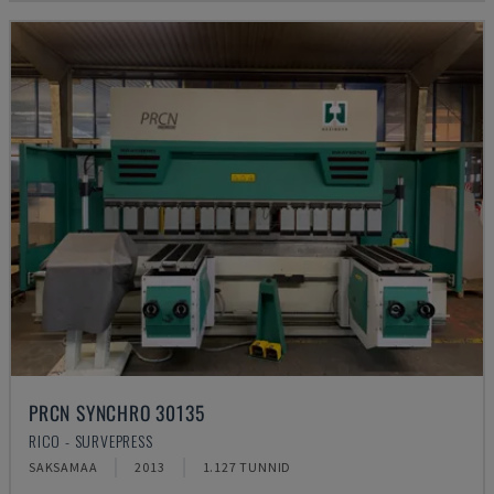
PRCN SYNCHRO 30135
RICO - SURVEPRESS
SAKSAMAA
2013
1.127 TUNNID