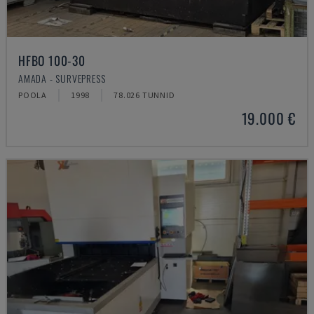
HFBO 100-30
AMADA - SURVEPRESS
POOLA
1998
78.026 TUNNID
19.000 €