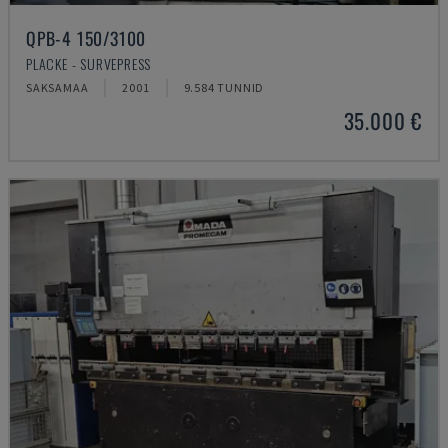
QPB-4 150/3100
PLACKE - SURVEPRESS
SAKSAMAA
2001
9.584 TUNNID
35.000 €