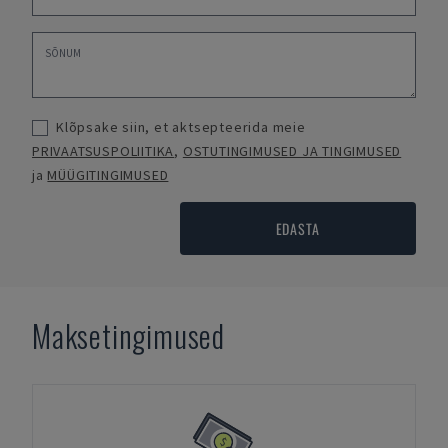
Klõpsake siin, et aktsepteerida meie
PRIVAATSUSPOLIITIKA
,
OSTUTINGIMUSED JA TINGIMUSED
ja
MÜÜGITINGIMUSED
EDASTA
Maksetingimused