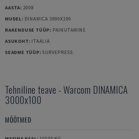
AASTA
:
2008
MUDEL
:
DINAMICA 3000X100
RAKENDUSE TÜÜP
:
PAINUTAMINE
ASUKOHT
:
ITAALIA
SEADME TÜÜP
:
SURVEPRESS
Tehniline teave
-
Warcom
DINAMICA
3000x100
MÕÕTMED
MASINA KAAL
:
10500 KG