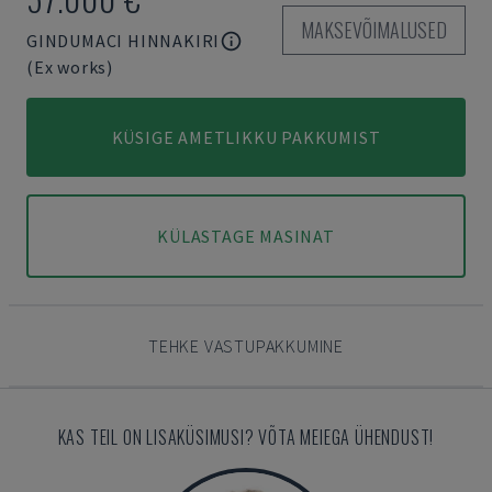
MAKSEVÕIMALUSED
GINDUMACI HINNAKIRI
(Ex works)
KÜSIGE AMETLIKKU PAKKUMIST
KÜLASTAGE MASINAT
TEHKE VASTUPAKKUMINE
KAS TEIL ON LISAKÜSIMUSI? VÕTA MEIEGA ÜHENDUST!