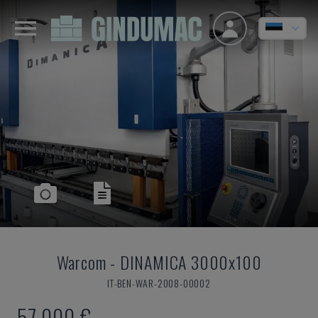
Warcom
-
DINAMICA 3000x100
IT-BEN-WAR-2008-00002
57.000 €