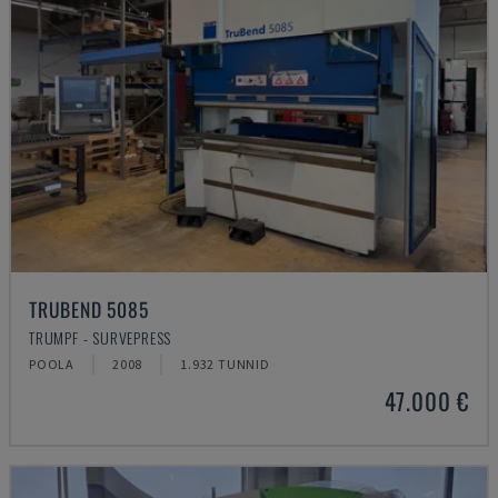
TRUBEND 5085
TRUMPF - SURVEPRESS
POOLA
2008
1.932 TUNNID
47.000 €