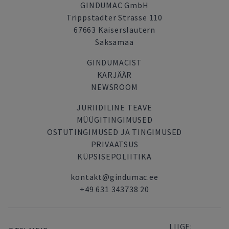
GINDUMAC GmbH
Trippstadter Strasse 110
67663 Kaiserslautern
Saksamaa
GINDUMACIST
KARJÄÄR
NEWSROOM
JURIIDILINE TEAVE
MÜÜGITINGIMUSED
OSTUTINGIMUSED JA TINGIMUSED
PRIVAATSUS
KÜPSISEPOLIITIKA
kontakt@gindumac.ee
+49 631 343738 20
LIIGE: