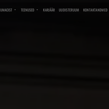
DUMACIST
TEENUSED
KARJÄÄR
UUDISTERUUM
KONTAKTANDMED