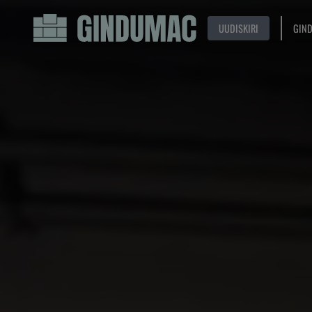
UUDISKIRI
GIN