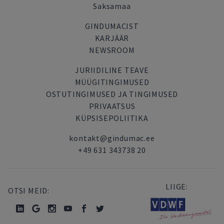
Saksamaa
GINDUMACIST
KARJÄÄR
NEWSROOM
JURIIDILINE TEAVE
MÜÜGITINGIMUSED
OSTUTINGIMUSED JA TINGIMUSED
PRIVAATSUS
KÜPSISEPOLIITIKA
kontakt@gindumac.ee
+49 631 343738 20
LIIGE:
OTSI MEID: