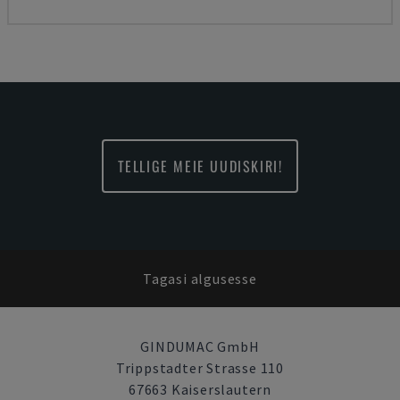
TELLIGE MEIE UUDISKIRI!
Tagasi algusesse
GINDUMAC GmbH
Trippstadter Strasse 110
67663 Kaiserslautern