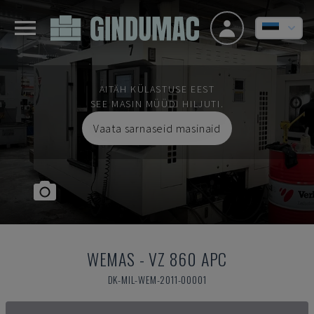
AITÄH KÜLASTUSE EEST
SEE MASIN MÜÜDI HILJUTI.
Vaata sarnaseid masinaid
WEMAS
-
VZ 860 APC
DK-MIL-WEM-2011-00001