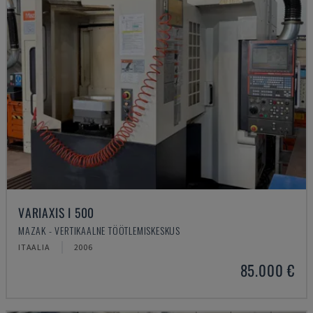
VARIAXIS I 500
MAZAK - VERTIKAALNE TÖÖTLEMISKESKUS
ITAALIA
2006
85.000 €