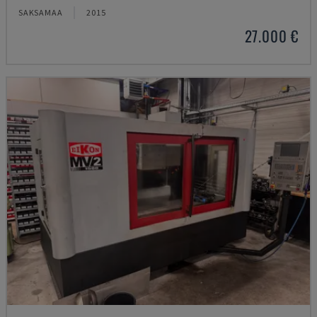
SAKSAMAA
2015
27.000 €