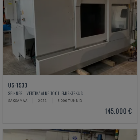
U5-1530
SPINNER - VERTIKAALNE TÖÖTLEMISKESKUS
SAKSAMAA
2021
6.000 TUNNID
145.000 €