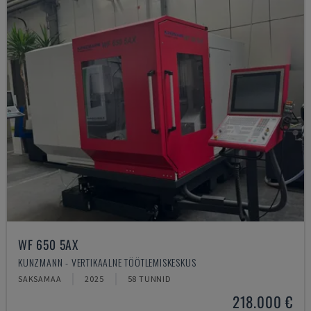
WF 650 5AX
KUNZMANN - VERTIKAALNE TÖÖTLEMISKESKUS
SAKSAMAA
2025
58 TUNNID
218.000 €