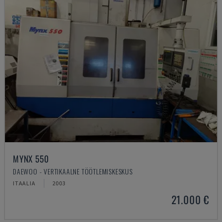
MYNX 550
DAEWOO - VERTIKAALNE TÖÖTLEMISKESKUS
ITAALIA
2003
21.000 €