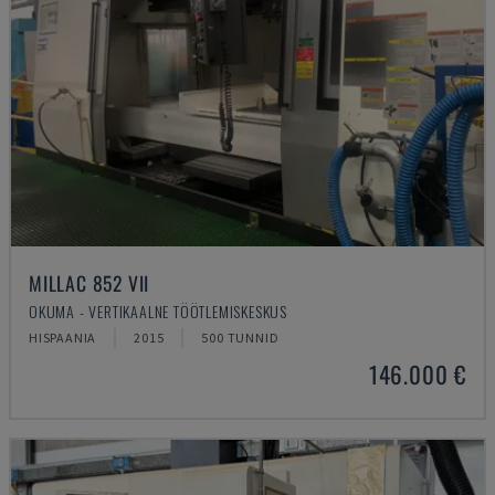
MILLAC 852 VII
OKUMA - VERTIKAALNE TÖÖTLEMISKESKUS
HISPAANIA
2015
500 TUNNID
146.000 €