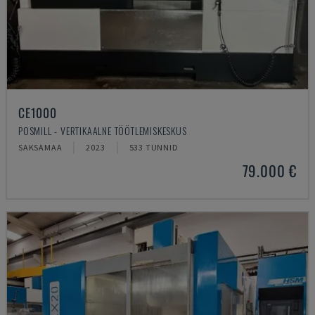
CE1000
POSMILL - VERTIKAALNE TÖÖTLEMISKESKUS
SAKSAMAA
2023
533 TUNNID
79.000 €