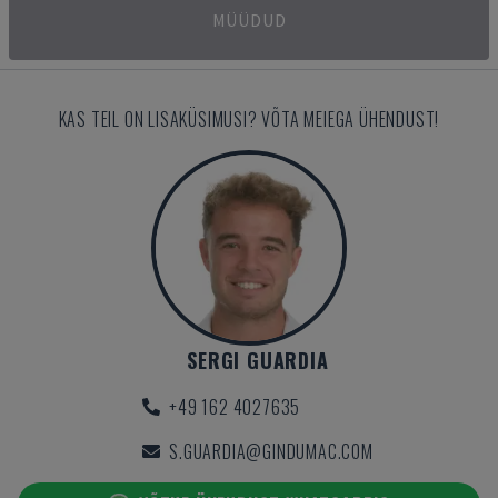
MÜÜDUD
KAS TEIL ON LISAKÜSIMUSI? VÕTA MEIEGA ÜHENDUST!
SERGI GUARDIA
+49 162 4027635
S.GUARDIA@GINDUMAC.COM