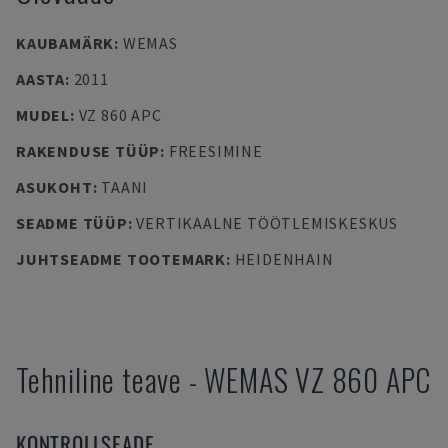
KAUBAMÄRK
:
WEMAS
AASTA
:
2011
MUDEL
:
VZ 860 APC
RAKENDUSE TÜÜP
:
FREESIMINE
ASUKOHT
:
TAANI
SEADME TÜÜP
:
VERTIKAALNE TÖÖTLEMISKESKUS
JUHTSEADME TOOTEMARK
:
HEIDENHAIN
Tehniline teave
-
WEMAS
VZ 860 APC
KONTROLLSEADE