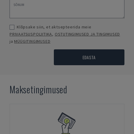
Klõpsake siin, et aktsepteerida meie
PRIVAATSUSPOLIITIKA
,
OSTUTINGIMUSED JA TINGIMUSED
ja
MÜÜGITINGIMUSED
EDASTA
Maksetingimused