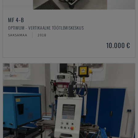
MF 4-B
OPTIMUM - VERTIKAALNE TÖÖTLEMISKESKUS
SAKSAMAA
2018
10.000 €