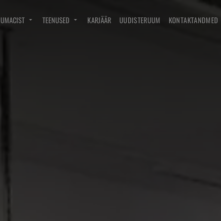
DUMACIST
TEENUSED
KARJÄÄR
UUDISTERUUM
KONTAKTANDMED