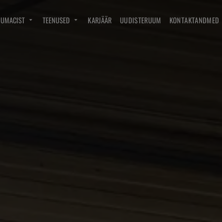
DUMACIST
TEENUSED
KARJÄÄR
UUDISTERUUM
KONTAKTANDMED