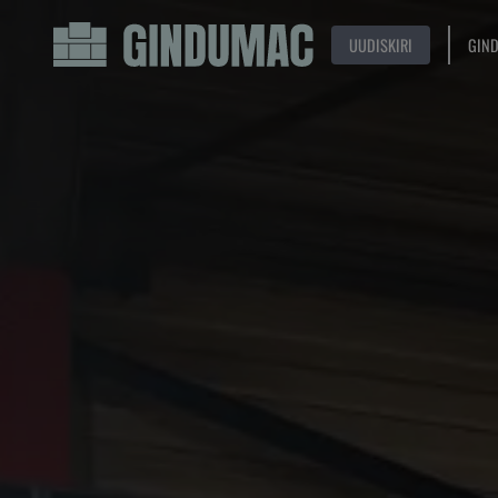
UUDISKIRI
GIN