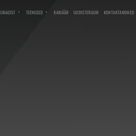
DUMACIST
TEENUSED
KARJÄÄR
UUDISTERUUM
KONTAKTANDMED