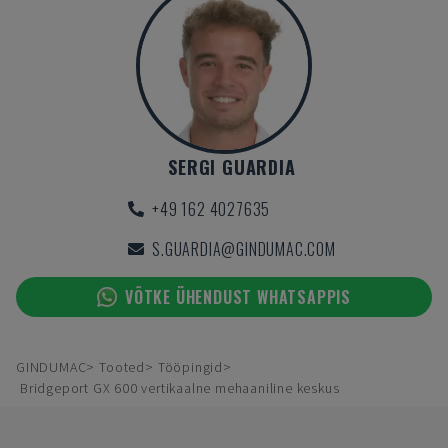
SERGI GUARDIA
+49 162 4027635
S.GUARDIA@GINDUMAC.COM
VÕTKE ÜHENDUST WHATSAPPIS
GINDUMAC
Tooted
Tööpingid
Bridgeport GX 600 vertikaalne mehaaniline keskus