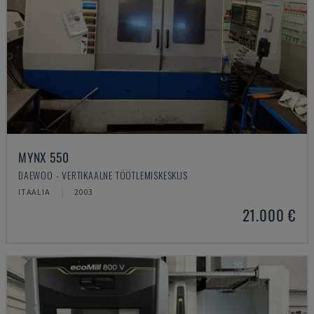
MYNX 550
DAEWOO - VERTIKAALNE TÖÖTLEMISKESKUS
ITAALIA
2003
21.000 €