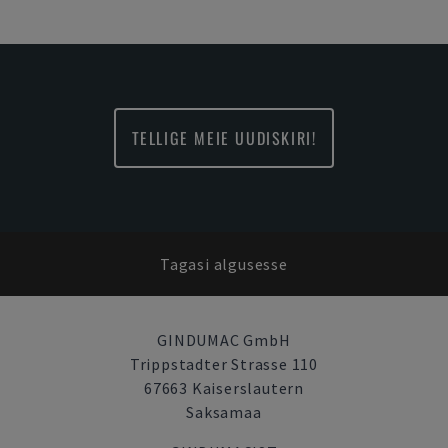
TELLIGE MEIE UUDISKIRI!
Tagasi algusesse
GINDUMAC GmbH
Trippstadter Strasse 110
67663 Kaiserslautern
Saksamaa