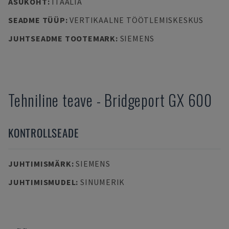
ASUKOHT
:
ITAALIA
SEADME TÜÜP
:
VERTIKAALNE TÖÖTLEMISKESKUS
JUHTSEADME TOOTEMARK
:
SIEMENS
Tehniline teave
-
Bridgeport
GX 600
KONTROLLSEADE
JUHTIMISMÄRK
:
SIEMENS
JUHTIMISMUDEL
:
SINUMERIK