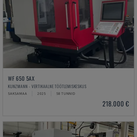
WF 650 5AX
KUNZMANN - VERTIKAALNE TÖÖTLEMISKESKUS
SAKSAMAA
2025
58 TUNNID
218.000 €