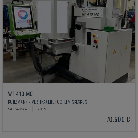
WF 410 MC
KUNZMANN - VERTIKAALNE TÖÖTLEMISKESKUS
SAKSAMAA
2019
70.500 €