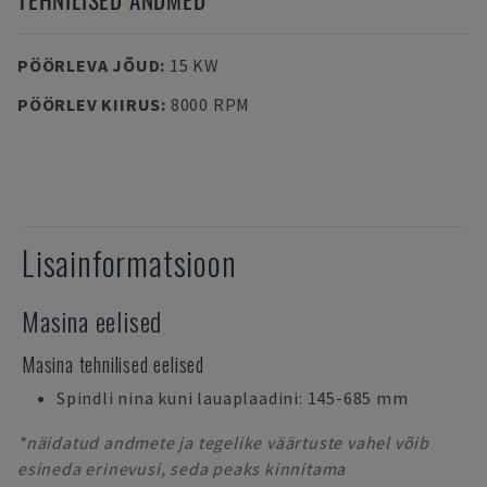
PÖÖRLEVA JÕUD
:
15 KW
PÖÖRLEV KIIRUS
:
8000 RPM
Lisainformatsioon
Masina eelised
Masina tehnilised eelised
Spindli nina kuni lauaplaadini: 145-685 mm
*näidatud andmete ja tegelike väärtuste vahel võib
esineda erinevusi, seda peaks kinnitama