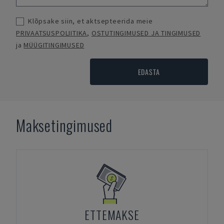
Klõpsake siin, et aktsepteerida meie
PRIVAATSUSPOLIITIKA
,
OSTUTINGIMUSED JA TINGIMUSED
ja
MÜÜGITINGIMUSED
EDASTA
Maksetingimused
ETTEMAKSE