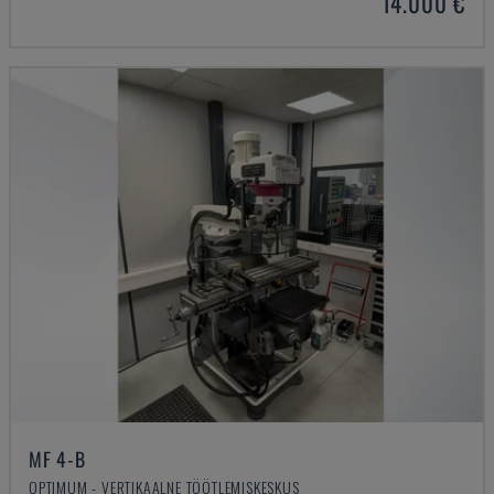
14.000 €
MF 4-B
OPTIMUM - VERTIKAALNE TÖÖTLEMISKESKUS