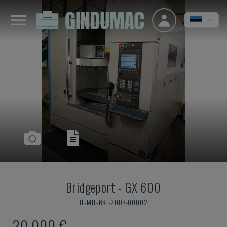
Bridgeport
-
GX 600
IT-MIL-BRI-2007-00002
30.000 €