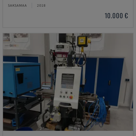
SAKSAMAA
2018
10.000 €