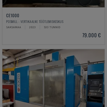
CE1000
POSMILL - VERTIKAALNE TÖÖTLEMISKESKUS
SAKSAMAA
2023
533 TUNNID
79.000 €