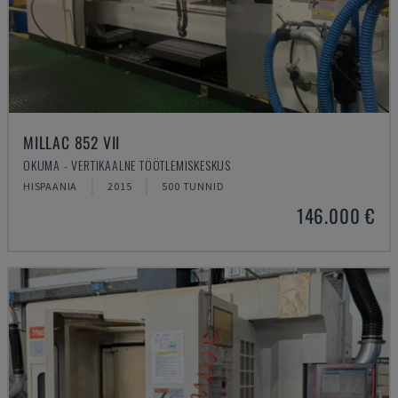
MILLAC 852 VII
OKUMA - VERTIKAALNE TÖÖTLEMISKESKUS
HISPAANIA
2015
500 TUNNID
146.000 €