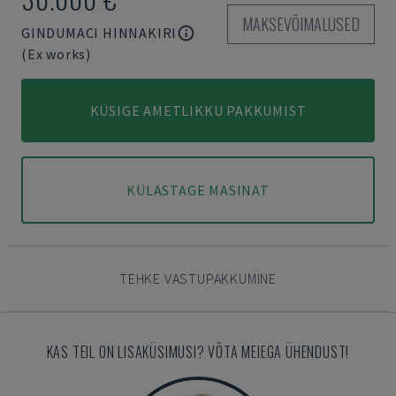
MAKSEVÕIMALUSED
GINDUMACI HINNAKIRI
(Ex works)
KÜSIGE AMETLIKKU PAKKUMIST
KÜLASTAGE MASINAT
TEHKE VASTUPAKKUMINE
KAS TEIL ON LISAKÜSIMUSI? VÕTA MEIEGA ÜHENDUST!