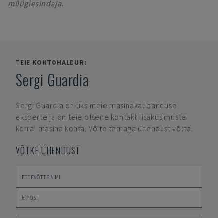
müügiesindaja.
TEIE KONTOHALDUR:
Sergi Guardia
Sergi Guardia
on üks meie masinakaubanduse
eksperte ja on teie otsene kontakt lisaküsimuste
korral masina kohta. Võite temaga ühendust võtta.
VÕTKE ÜHENDUST