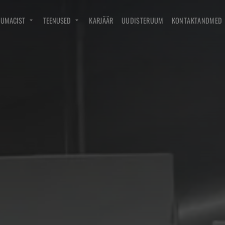
DUMACIST
TEENUSED
KARJÄÄR
UUDISTERUUM
KONTAKTANDMED